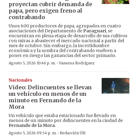
proyectan cubrir demanda de
papa, pero exigen freno al
contrabando
Unos 600 productores de papa, agrupados en cuatro
asociaciones del Departamento de
Paraguarí
, se
encuentran en plena etapa de desarrollo de sus cultivos
con miras a abastecer el mercado nacional a partir del
mes de octubre. Sin embargo, la incertidumbre
económica y la sombra del contrabando vuelven a
poner en riesgo las ganancias del sector primario.
·
Agosto 5, 2026 10:46 p. m.
Vanessa Rodríguez
Nacionales
Video: Delincuentes se llevan
un vehículo en menos de un
minuto en Fernando de la
Mora
Un vehículo que estaba estacionado fue llevado en
menos de un minuto por delincuentes en la ciudad de
Fernando de la Mora
.
·
Agosto 5, 2026 09:54 p. m.
Redacción ÚH