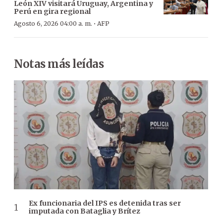
León XIV visitará Uruguay, Argentina y
Perú en gira regional
·
Agosto 6, 2026 04:00 a. m.
AFP
Notas más leídas
Ex funcionaria del IPS es detenida tras ser
imputada con Bataglia y Brítez