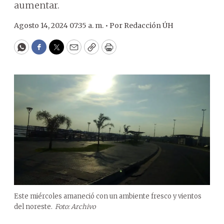
aumentar.
Agosto 14, 2024 07:35 a. m. •
Por
Redacción ÚH
WhatsApp
Facebook
Twitter
Email
Copy
Print
Este miércoles amaneció con un ambiente fresco y vientos
del noreste.
Foto: Archivo