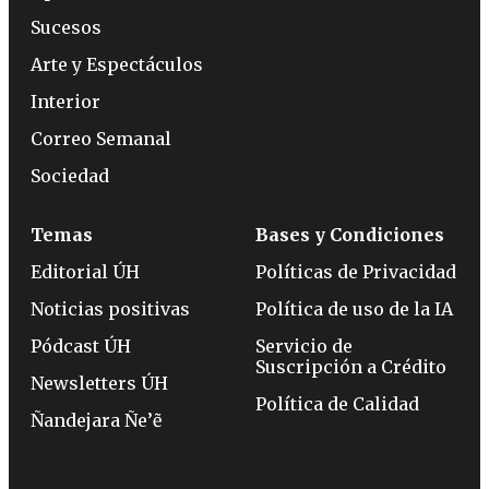
Sucesos
Arte y Espectáculos
Interior
Correo Semanal
Sociedad
Temas
Bases y Condiciones
Editorial ÚH
Políticas de Privacidad
Noticias positivas
Política de uso de la IA
Pódcast ÚH
Servicio de
Suscripción a Crédito
Newsletters ÚH
Política de Calidad
Ñandejara Ñe’ẽ