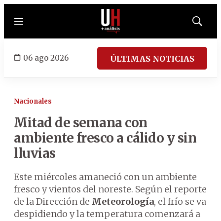
Menú
Mostrar
búsqued
06 ago 2026
ÚLTIMAS NOTICIAS
Nacionales
Mitad de semana con
ambiente fresco a cálido y sin
lluvias
Este miércoles amaneció con un ambiente
fresco y vientos del noreste. Según el reporte
de la Dirección de
Meteorología
, el frío se va
despidiendo y la temperatura comenzará a