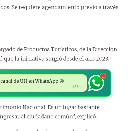
idos. Se requiere agendamiento previo a través
argado de Productos Turísticos, de la Dirección
que la iniciativa surgió desde el año 2023.
1
 al canal de ÚH en WhatsApp 🤩
16:52
✓✓
rimonio Nacional. Es un lugar bastante
 ingresar al ciudadano común”, explicó.