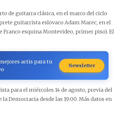
rto de guitarra clásica, en el marco del ciclo
rprete guitarrista eslovaco Adam Marec, en el
e Franco esquina Montevideo, primer piso). El
 mejores actis para tu
Newsletter
eo
sta para el miércoles 14 de agosto, previa del
de la Democracia desde las 19:00. Más datos en