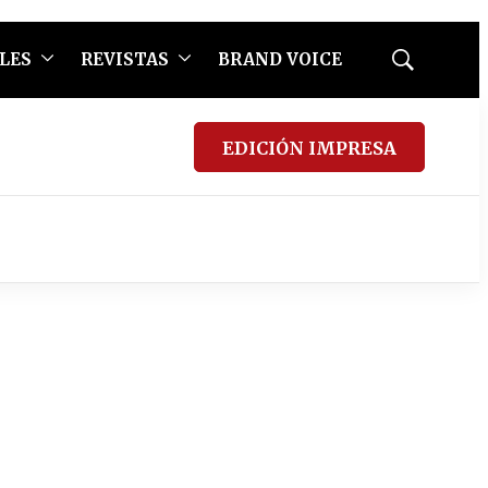
LES
REVISTAS
BRAND VOICE
Mostrar
búsqueda
EDICIÓN IMPRESA