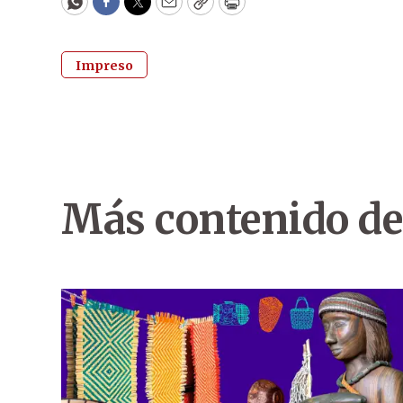
WhatsApp
Facebook
Twitter
Email
Copy
Print
Impreso
Más contenido de