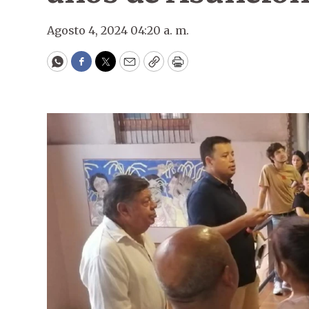
Agosto 4, 2024 04:20 a. m.
WhatsApp
Facebook
Twitter
Email
Copy
Print