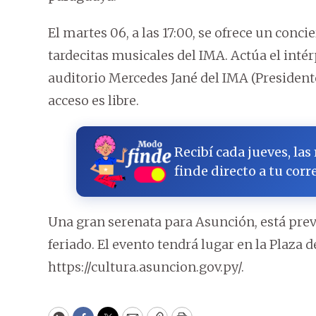
El martes 06, a las 17:00, se ofrece un concie
tardecitas musicales del IMA. Actúa el inté
auditorio Mercedes Jané del IMA (President
acceso es libre.
Recibí cada jueves, las
finde directo a tu corr
Una gran serenata para Asunción, está previ
feriado. El evento tendrá lugar en la Plaza 
https://cultura.asuncion.gov.py/.