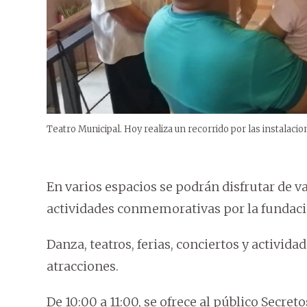
Teatro Municipal. Hoy realiza un recorrido por las instalaci
En varios espacios se podrán disfrutar de v
actividades conmemorativas por la fundac
Danza, teatros, ferias, conciertos y activida
atracciones.
De 10:00 a 11:00, se ofrece al público Secreto