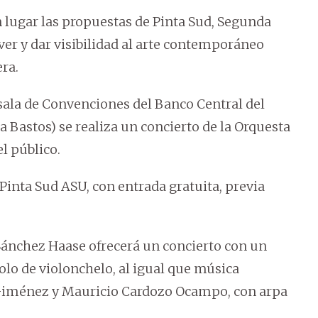
n lugar las propuestas de Pinta Sud, Segunda
er y dar visibilidad al arte contemporáneo
ra.
a sala de Convenciones del Banco Central del
 Bastos) se realiza un concierto de la Orquesta
l público.
 Pinta Sud ASU, con entrada gratuita, previa
 Sánchez Haase ofrecerá un concierto con un
olo de violonchelo, al igual que música
Giménez y Mauricio Cardozo Ocampo, con arpa