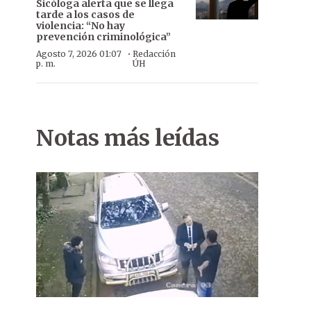
Sicóloga alerta que se llega
tarde a los casos de
violencia: “No hay
prevención criminológica”
·
Agosto 7, 2026 01:07
Redacción
p. m.
ÚH
Notas más leídas