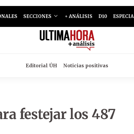
ONALES
SECCIONES
+ ANÁLISIS
D10
ESPECIA
Editorial ÚH
Noticias positivas
ra festejar los 487
n