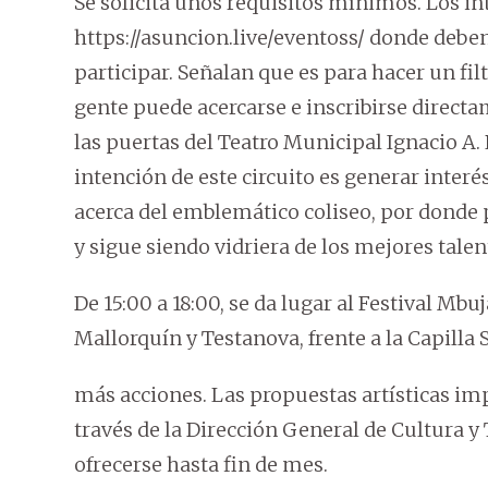
Se solicita unos requisitos mínimos. Los i
https://asuncion.live/eventoss/ donde debe
participar. Señalan que es para hacer un fi
gente puede acercarse e inscribirse directam
las puertas del Teatro Municipal Ignacio A.
intención de este circuito es generar interés
acerca del emblemático coliseo, por donde 
y sigue siendo vidriera de los mejores talen
De 15:00 a 18:00, se da lugar al Festival Mbuj
Mallorquín y Testanova, frente a la Capilla
más acciones. Las propuestas artísticas im
través de la Dirección General de Cultura y
ofrecerse hasta fin de mes.