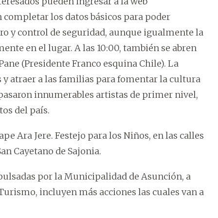
nteresados pueden ingresar a la web
n completar los datos básicos para poder
ltro y control de seguridad, aunque igualmente la
ente en el lugar. A las 10:00, también se abren
 Pane (Presidente Franco esquina Chile). La
 y atraer a las familias para fomentar la cultura
pasaron innumerables artistas de primer nivel,
tos del país.
ape Ara Jere. Festejo para los Niños, en las calles
 San Cayetano de Sajonia.
pulsadas por la Municipalidad de Asunción, a
 Turismo, incluyen más acciones las cuales van a