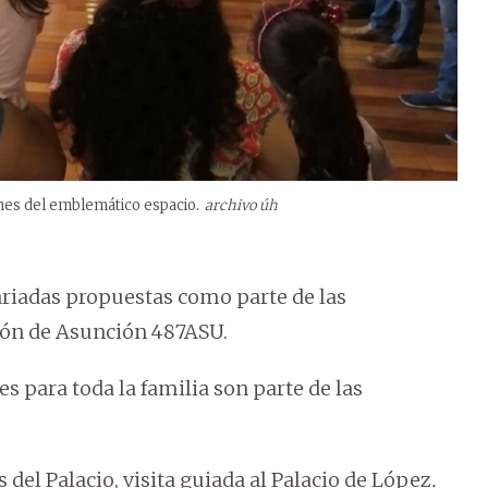
ones del emblemático espacio.
archivo úh
ariadas propuestas como parte de las
ión de Asunción 487ASU.
des para toda la familia son parte de las
s del Palacio, visita guiada al Palacio de López
.