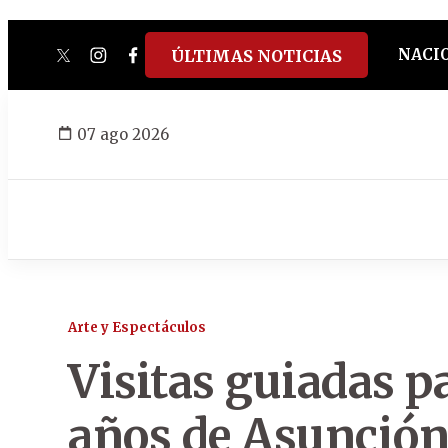
NACI
ÚLTIMAS NOTICIAS
twitter
instagram
facebook
tiktok
youtube
spotify
07 ago 2026
Arte y Espectáculos
Visitas guiadas pa
años de Asunció