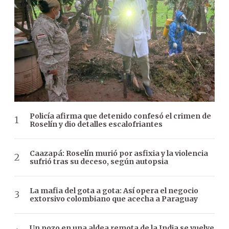
Policía afirma que detenido confesó el crimen de
Roselín y dio detalles escalofriantes
Caazapá: Roselín murió por asfixia y la violencia
sufrió tras su deceso, según autopsia
La mafia del gota a gota: Así opera el negocio
extorsivo colombiano que acecha a Paraguay
Un pozo en una aldea remota de la India se vuelve