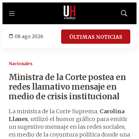
Menú
Mostrar
búsqued
08 ago 2026
ÚLTIMAS NOTICIAS
Nacionales
Ministra de la Corte postea en
redes llamativo mensaje en
medio de crisis institucional
La ministra de la Corte Suprema,
Carolina
Llanes
, utilizó el humor gráfico para emitir
un sugestivo mensaje en las redes sociales,
en medio de la coyuntura política donde una