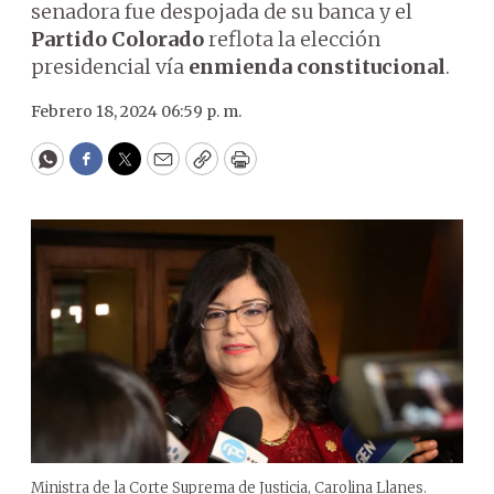
senadora fue despojada de su banca y el
Partido Colorado
reflota la elección
presidencial vía
enmienda constitucional
.
Febrero 18, 2024 06:59 p. m.
WhatsApp
Facebook
Twitter
Email
Copy
Print
Ministra de la Corte Suprema de Justicia, Carolina Llanes.