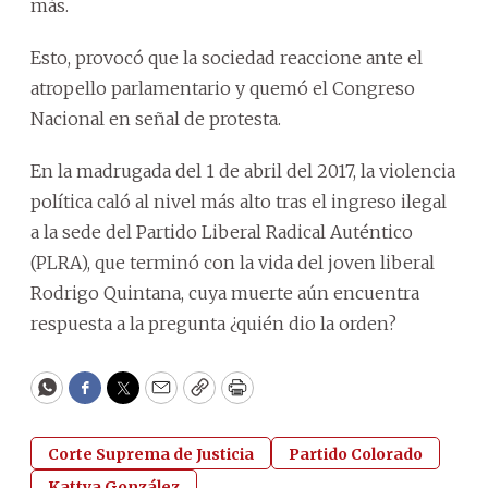
más.
Esto, provocó que la sociedad reaccione ante el
atropello parlamentario y quemó el Congreso
Nacional en señal de protesta.
En la madrugada del 1 de abril del 2017, la violencia
política caló al nivel más alto tras el ingreso ilegal
a la sede del Partido Liberal Radical Auténtico
(PLRA), que terminó con la vida del joven liberal
Rodrigo Quintana, cuya muerte aún encuentra
respuesta a la pregunta ¿quién dio la orden?
WhatsApp
Facebook
Twitter
Email
Copy
Print
Corte Suprema de Justicia
Partido Colorado
Kattya González