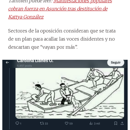
También puede leer:
Manifestaciones populares
cobran fuerza en Asunción tras destitución de
Kattya González
Sectores de la oposición consideran que se trata
de un plan para acallar las voces disidentes y no
descartan que “vayan por más”.