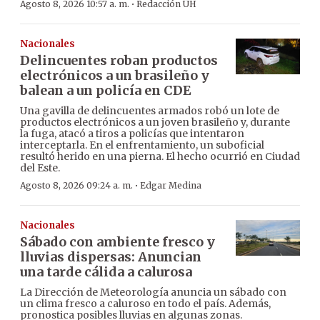
·
Agosto 8, 2026 10:57 a. m.
Redacción ÚH
Nacionales
Delincuentes roban productos
electrónicos a un brasileño y
balean a un policía en CDE
Una gavilla de delincuentes armados robó un lote de
productos electrónicos a un joven brasileño y, durante
la fuga, atacó a tiros a policías que intentaron
interceptarla. En el enfrentamiento, un suboficial
resultó herido en una pierna. El hecho ocurrió en Ciudad
del Este.
·
Agosto 8, 2026 09:24 a. m.
Edgar Medina
Nacionales
Sábado con ambiente fresco y
lluvias dispersas: Anuncian
una tarde cálida a calurosa
La Dirección de Meteorología anuncia un sábado con
un clima fresco a caluroso en todo el país. Además,
pronostica posibles lluvias en algunas zonas.