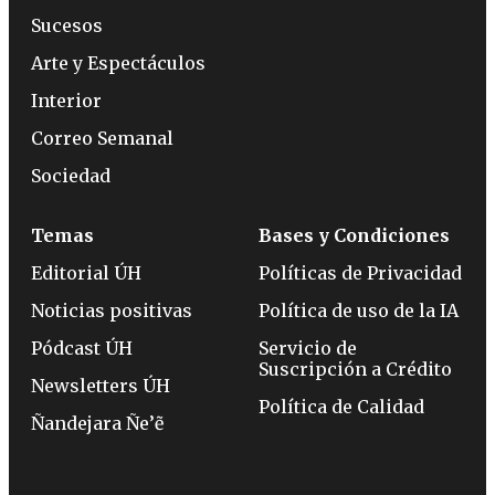
Sucesos
Arte y Espectáculos
Interior
Correo Semanal
Sociedad
Temas
Bases y Condiciones
Editorial ÚH
Políticas de Privacidad
Noticias positivas
Política de uso de la IA
Pódcast ÚH
Servicio de
Suscripción a Crédito
Newsletters ÚH
Política de Calidad
Ñandejara Ñe’ẽ