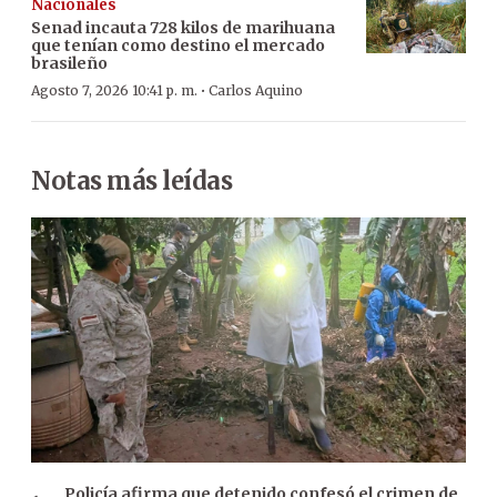
Nacionales
Senad incauta 728 kilos de marihuana
que tenían como destino el mercado
brasileño
·
Agosto 7, 2026 10:41 p. m.
Carlos Aquino
Notas más leídas
Policía afirma que detenido confesó el crimen de