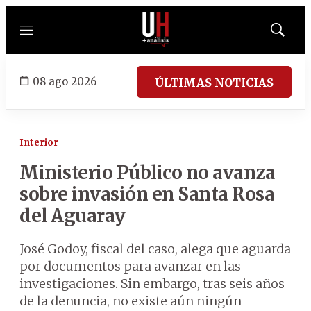
Menú
Mostrar
búsqued
08 ago 2026
ÚLTIMAS NOTICIAS
Interior
Ministerio Público no avanza
sobre invasión en Santa Rosa
del Aguaray
José Godoy, fiscal del caso, alega que aguarda
por documentos para avanzar en las
investigaciones. Sin embargo, tras seis años
de la denuncia, no existe aún ningún