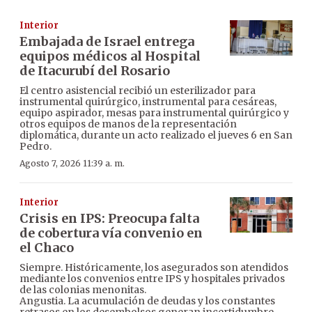
Interior
Embajada de Israel entrega
equipos médicos al Hospital
de Itacurubí del Rosario
El centro asistencial recibió un esterilizador para
instrumental quirúrgico, instrumental para cesáreas,
equipo aspirador, mesas para instrumental quirúrgico y
otros equipos de manos de la representación
diplomática, durante un acto realizado el jueves 6 en San
Pedro.
Agosto 7, 2026 11:39 a. m.
Interior
Crisis en IPS: Preocupa falta
de cobertura vía convenio en
el Chaco
Siempre. Históricamente, los asegurados son atendidos
mediante los convenios entre IPS y hospitales privados
de las colonias menonitas.
Angustia. La acumulación de deudas y los constantes