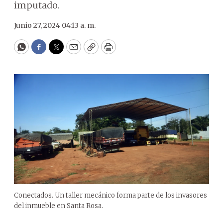
imputado.
Junio 27, 2024 04:13 a. m.
WhatsApp
Facebook
Twitter
Email
Copy
Print
Conectados. Un taller mecánico forma parte de los invasores
del inmueble en Santa Rosa.