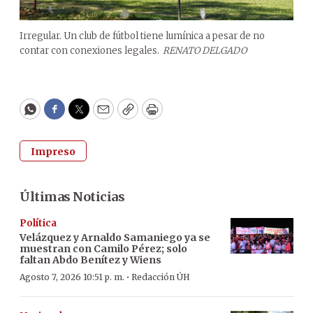
Irregular. Un club de fútbol tiene lumínica a pesar de no
contar con conexiones legales.
RENATO DELGADO
WhatsApp
Facebook
Twitter
Email
Copy
Print
Impreso
Últimas Noticias
Política
Velázquez y Arnaldo Samaniego ya se
muestran con Camilo Pérez; solo
faltan Abdo Benítez y Wiens
·
Agosto 7, 2026 10:51 p. m.
Redacción ÚH