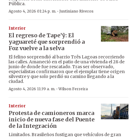
Pública.
·
Agosto 4, 2026 01:24 p. m.
Justiniano Riveros
Interior
El regreso de Tape’ỹ: El
yaguareté que sorprendió a
Foz vuelve a la selva
El felino sorprendió al barrio Três Lagoas recorriendo
las calles. Amaneció en el patio de una vivienda el 28 de
junio de donde fue rescatado. Tras ser observado,
especialistas confirmaron que el ejemplar tiene origen
silvestre y que solo perdió su camino llegando a la
ciudad.
·
Agosto 4, 2026 11:39 a. m.
Wilson Ferreira
Interior
Protesta de camioneros marca
inicio de nueva fase del Puente
de la Integración
Limitados. Brasileños fustigan que vehículos de gran