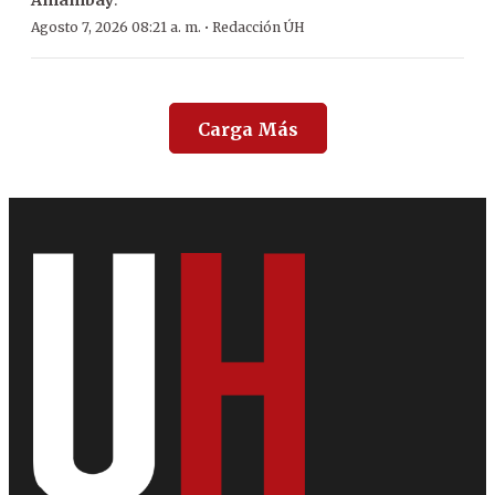
Amambay
.
·
Agosto 7, 2026 08:21 a. m.
Redacción ÚH
Carga Más