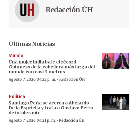
Redacción ÚH
Últimas Noticias
Mundo
Una mujer india bate el récord
Guinness de la cabellera más larga del
mundo con casi 3 metros
·
Agosto 7, 2026 04:22 p. m.
Redacción ÚH
Política
Santiago Peña se acerca a Abelardo
De la Espriella y trata a Gustavo Petro
de intolerante
·
Agosto 7, 2026 04:21 p. m.
Redacción ÚH