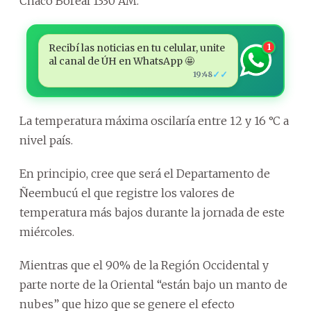
Chaco Boreal 1330 AM.
Recibí las noticias en tu celular, unite
1
al canal de ÚH en WhatsApp 🤩
✓✓
19:48
La temperatura máxima oscilaría entre 12 y 16 °C a
nivel país.
En principio, cree que será el Departamento de
Ñeembucú el que registre los valores de
temperatura más bajos durante la jornada de este
miércoles.
Mientras que el 90% de la Región Occidental y
parte norte de la Oriental “están bajo un manto de
nubes” que hizo que se genere el efecto