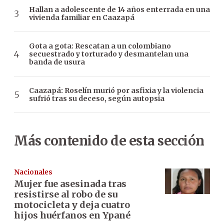
Hallan a adolescente de 14 años enterrada en una
vivienda familiar en Caazapá
Gota a gota: Rescatan a un colombiano
secuestrado y torturado y desmantelan una
banda de usura
Caazapá: Roselín murió por asfixia y la violencia
sufrió tras su deceso, según autopsia
Más contenido de esta sección
Nacionales
Mujer fue asesinada tras
resistirse al robo de su
motocicleta y deja cuatro
hijos huérfanos en Ypané