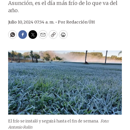
Asunción, es el día más frío de lo que va del
año.
Julio 10, 2024 07:34 a. m. •
Por
Redacción ÚH
WhatsApp
Facebook
Twitter
Email
Copy
Print
El frío se instaló y seguirá hasta el fin de semana.
Foto:
Antonio Rolin