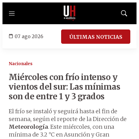
Menú
Mostrar
búsqued
07 ago 2026
ÚLTIMAS NOTICIAS
Nacionales
Miércoles con frío intenso y
vientos del sur: Las mínimas
son de entre 1 y 3 grados
El frío se instaló y seguirá hasta el fin de
semana, según el reporte de la Dirección de
Meteorología
. Este miércoles, con una
mínima de 3.2 °C en Asunción y Gran