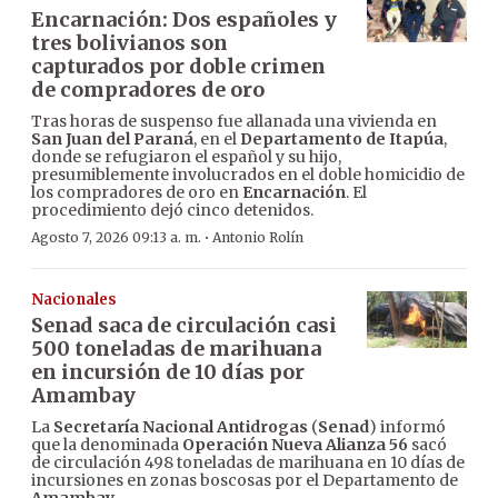
Encarnación: Dos españoles y
tres bolivianos son
capturados por doble crimen
de compradores de oro
Tras horas de suspenso fue allanada una vivienda en
San Juan del Paraná
, en el
Departamento de Itapúa
,
donde se refugiaron el español y su hijo,
presumiblemente involucrados en el doble homicidio de
los compradores de oro en
Encarnación
. El
procedimiento dejó cinco detenidos.
·
Agosto 7, 2026 09:13 a. m.
Antonio Rolín
Nacionales
Senad saca de circulación casi
500 toneladas de marihuana
en incursión de 10 días por
Amambay
La
Secretaría Nacional Antidrogas
(
Senad
) informó
que la denominada
Operación Nueva Alianza 56
sacó
de circulación 498 toneladas de marihuana en 10 días de
incursiones en zonas boscosas por el Departamento de