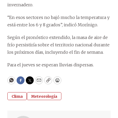
invernadero.
“En esos sectores no bajó mucho la temperatura y
está entre los 6 y 8 grados”, indicó Morínigo.
Según el pronóstico extendido, la masa de aire de
frío persistiría sobre el territorio nacional durante
los próximos días, incluyendo el fin de semana.
Para el jueves se esperan lluvias dispersas.
WhatsApp
Facebook
Twitter
Email
Copy
Print
Clima
Meteorología