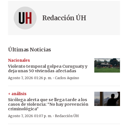
Redacción ÚH
Últimas Noticias
Nacionales
Violento temporal golpea Curuguaty y
deja unas 50 viviendas afectadas
·
Agosto 7, 2026 01:26 p. m.
Carlos Aquino
+ análisis
Sicóloga alerta que se llega tarde a los
casos de violencia: “No hay prevención
criminológica”
·
Agosto 7, 2026 01:07 p. m.
Redacción ÚH