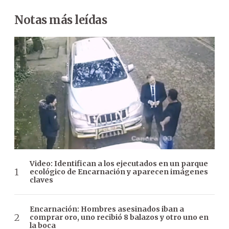
Notas más leídas
Video: Identifican a los ejecutados en un parque
ecológico de Encarnación y aparecen imágenes
claves
Encarnación: Hombres asesinados iban a
comprar oro, uno recibió 8 balazos y otro uno en
la boca