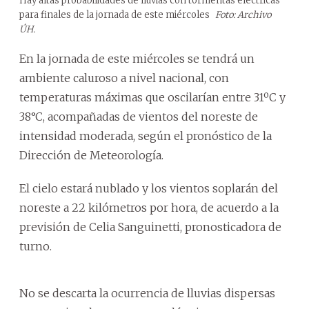
Hay altas probabilidades de lluvias con tormentas eléctricas
para finales de la jornada de este miércoles
Foto: Archivo
ÚH.
En la jornada de este miércoles se tendrá un
ambiente caluroso a nivel nacional, con
temperaturas máximas que oscilarían entre 31ºC y
38°C, acompañadas de vientos del noreste de
intensidad moderada, según el pronóstico de la
Dirección de Meteorología.
El cielo estará nublado y los vientos soplarán del
noreste a 22 kilómetros por hora, de acuerdo a la
previsión de Celia Sanguinetti, pronosticadora de
turno.
No se descarta la ocurrencia de lluvias dispersas