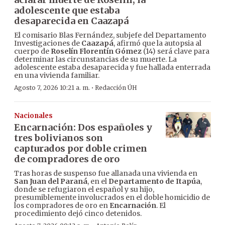
adolescente que estaba
desaparecida en Caazapá
El comisario Blas Fernández, subjefe del Departamento
Investigaciones de
Caazapá
, afirmó que la autopsia al
cuerpo de
Roselín Florentín Gómez
(14) será clave para
determinar las circunstancias de su muerte. La
adolescente estaba desaparecida y fue hallada enterrada
en una vivienda familiar.
·
Agosto 7, 2026 10:21 a. m.
Redacción ÚH
Nacionales
Encarnación: Dos españoles y
tres bolivianos son
capturados por doble crimen
de compradores de oro
Tras horas de suspenso fue allanada una vivienda en
San Juan del Paraná
, en el
Departamento de Itapúa
,
donde se refugiaron el español y su hijo,
presumiblemente involucrados en el doble homicidio de
los compradores de oro en
Encarnación
. El
procedimiento dejó cinco detenidos.