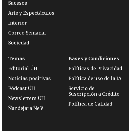
Sucesos
Arte y Espectáculos
Interior
Correo Semanal
Sociedad
Temas
Bases y Condiciones
Editorial ÚH
Políticas de Privacidad
Noticias positivas
Política de uso de la IA
Pódcast ÚH
Servicio de
Suscripción a Crédito
Newsletters ÚH
Política de Calidad
Ñandejara Ñe’ẽ