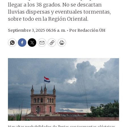
llegar a los 38 grados. No se descartan
lluvias dispersas y eventuales tormentas,
sobre todo en la Región Oriental.
Septiembre 3, 2025 06:36 a. m. •
Por
Redacción ÚH
WhatsApp
Facebook
Twitter
Email
Copy
Print