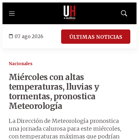
Menú
Mostrar
búsqued
07 ago 2026
ÚLTIMAS NOTICIAS
Nacionales
Miércoles con altas
temperaturas, lluvias y
tormentas, pronostica
Meteorología
La Dirección de Meteorología pronostica
una jornada calurosa para este miércoles,
con temperaturas máximas que podrían