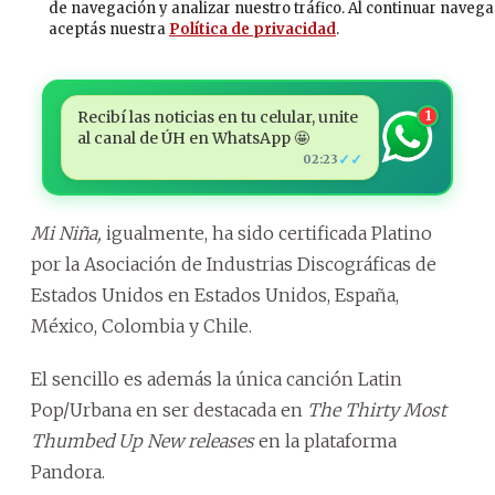
Recibí las noticias en tu celular, unite
1
al canal de ÚH en WhatsApp 🤩
✓✓
02:23
Mi Niña,
igualmente, ha sido certificada Platino
por la Asociación de Industrias Discográficas de
Estados Unidos en Estados Unidos, España,
México, Colombia y Chile.
El sencillo es además la única canción Latin
Pop/Urbana en ser destacada en
The Thirty Most
Thumbed Up New releases
en la plataforma
Pandora.