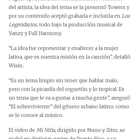
del artista, la idea del tema se la presentó Towers y
por su contenido aceptó grabarla e incluirla en
Los
Legendarios
, todo bajo la producción musical de
Yanzy y Full Harmony.
“La idea fue representar y enaltecer a la mujer
latina, que es nuestra misión en la canción”, detalló
Wisin.
“Es un tema limpio sin tener que hablar malo,
pero con la picardía del reguetón y lo tropical. Es
un tema que le va a gustar a mucha gente”, aseguró
“El sobreviviente” del género urbano latino, como
se le conoce al músico.
El video de
Mi Niña
, dirigido por Nuno y Zitro, se
grabó en distintas partes de Puerto Rico, y ya