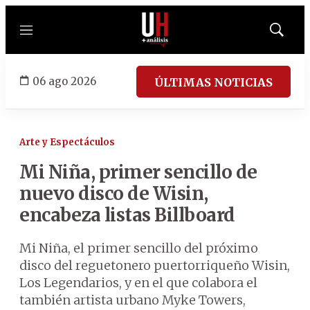
Menú
Mostrar
búsqued
06 ago 2026
ÚLTIMAS NOTICIAS
Arte y Espectáculos
Mi Niña, primer sencillo de
nuevo disco de Wisin,
encabeza listas Billboard
Mi Niña, el primer sencillo del próximo
disco del reguetonero puertorriqueño Wisin,
Los Legendarios, y en el que colabora el
también artista urbano Myke Towers,