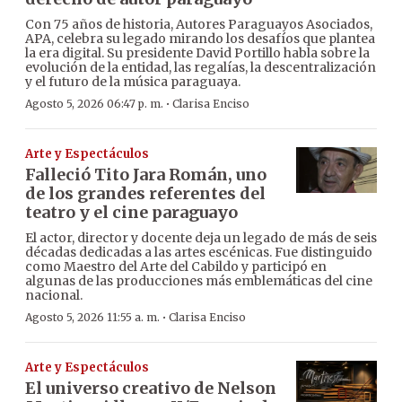
Con 75 años de historia, Autores Paraguayos Asociados,
APA, celebra su legado mirando los desafíos que plantea
la era digital. Su presidente David Portillo habla sobre la
evolución de la entidad, las regalías, la descentralización
y el futuro de la música paraguaya.
·
Agosto 5, 2026 06:47 p. m.
Clarisa Enciso
Arte y Espectáculos
Falleció Tito Jara Román, uno
de los grandes referentes del
teatro y el cine paraguayo
El actor, director y docente deja un legado de más de seis
décadas dedicadas a las artes escénicas. Fue distinguido
como Maestro del Arte del Cabildo y participó en
algunas de las producciones más emblemáticas del cine
nacional.
·
Agosto 5, 2026 11:55 a. m.
Clarisa Enciso
Arte y Espectáculos
El universo creativo de Nelson