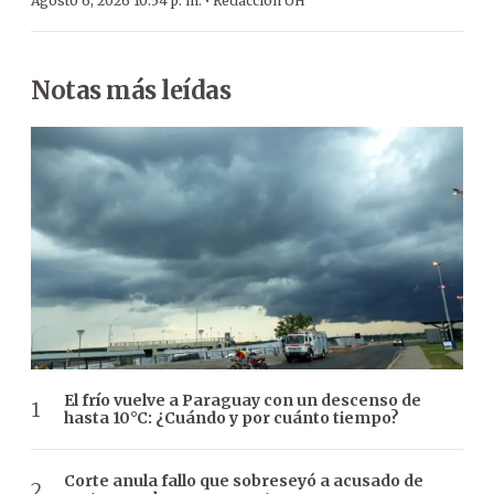
·
Agosto 6, 2026 10:54 p. m.
Redacción ÚH
Notas más leídas
El frío vuelve a Paraguay con un descenso de
hasta 10°C: ¿Cuándo y por cuánto tiempo?
Corte anula fallo que sobreseyó a acusado de