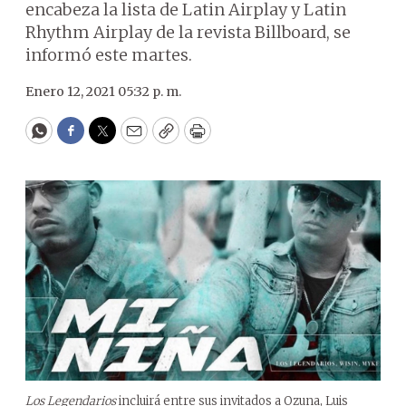
encabeza la lista de Latin Airplay y Latin
Rhythm Airplay de la revista Billboard, se
informó este martes.
Enero 12, 2021 05:32 p. m.
WhatsApp
Facebook
Twitter
Email
Copy
Print
Los Legendarios
incluirá entre sus invitados a Ozuna, Luis