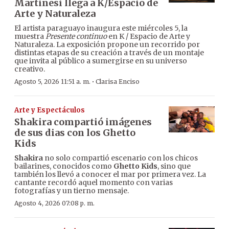
Martinesi llega a K/Espacio de
Arte y Naturaleza
El artista paraguayo inaugura este miércoles 5, la
muestra
Presente continuo
en K / Espacio de Arte y
Naturaleza. La exposición propone un recorrido por
distintas etapas de su creación a través de un montaje
que invita al público a sumergirse en su universo
creativo.
·
Agosto 5, 2026 11:51 a. m.
Clarisa Enciso
Arte y Espectáculos
Shakira compartió imágenes
de sus dias con los Ghetto
Kids
Shakira
no solo compartió escenario con los chicos
bailarines, conocidos como
Ghetto Kids
, sino que
también los llevó a conocer el mar por primera vez. La
cantante recordó aquel momento con varias
fotografías y un tierno mensaje.
Agosto 4, 2026 07:08 p. m.