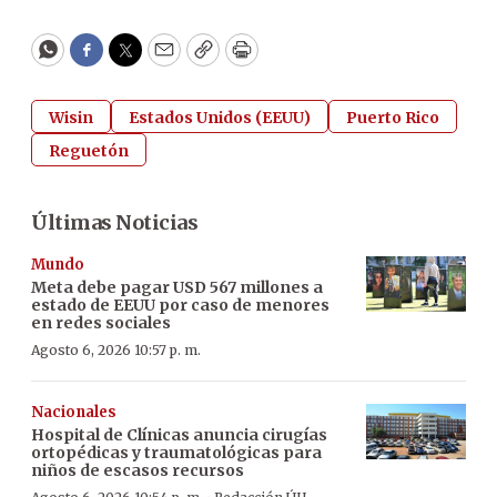
WhatsApp
Facebook
Twitter
Email
Copy
Print
Wisin
Estados Unidos (EEUU)
Puerto Rico
Reguetón
Últimas Noticias
Mundo
Meta debe pagar USD 567 millones a
estado de EEUU por caso de menores
en redes sociales
Agosto 6, 2026 10:57 p. m.
Nacionales
Hospital de Clínicas anuncia cirugías
ortopédicas y traumatológicas para
niños de escasos recursos