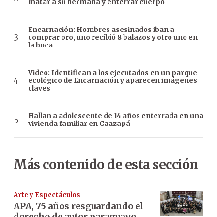
matar a su hermana y enterrar cuerpo
Encarnación: Hombres asesinados iban a
comprar oro, uno recibió 8 balazos y otro uno en
la boca
Video: Identifican a los ejecutados en un parque
ecológico de Encarnación y aparecen imágenes
claves
Hallan a adolescente de 14 años enterrada en una
vivienda familiar en Caazapá
Más contenido de esta sección
Arte y Espectáculos
APA, 75 años resguardando el
derecho de autor paraguayo