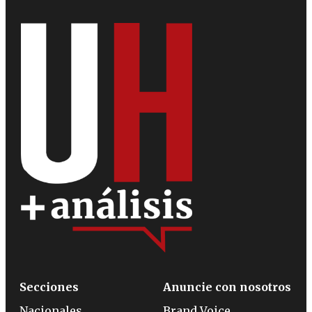
Secciones
Anuncie con nosotros
Nacionales
Brand Voice