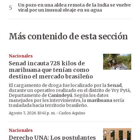
Un pozo en una aldea remota de la India se vuelve
viral por un inusual oleaje en su agua
Más contenido de esta sección
Nacionales
Senad incauta 728 kilos de
marihuana que tenían como
destino el mercado brasileño
El cargamento de droga fue localizado por la
Senad
,
durante un operativo realizado en el distrito de Yvy Pytã,
Departamento de
Canindeyú
. Según los datos
manejados por los intervinientes, la
marihuana
sería
trasladada hacia territorio brasileño.
·
Agosto 7, 2026 10:41 p. m.
Carlos Aquino
Nacionales
Derecho UNA: Los postulantes