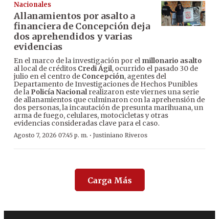
Nacionales
Allanamientos por asalto a
financiera de Concepción deja
dos aprehendidos y varias
evidencias
En el marco de la investigación por el
millonario asalto
al local de créditos
Credi Ágil
, ocurrido el pasado 30 de
julio en el centro de
Concepción
, agentes del
Departamento de Investigaciones de Hechos Punibles
de la
Policía Nacional
realizaron este viernes una serie
de allanamientos que culminaron con la aprehensión de
dos personas, la incautación de presunta marihuana, un
arma de fuego, celulares, motocicletas y otras
evidencias consideradas clave para el caso.
·
Agosto 7, 2026 07:45 p. m.
Justiniano Riveros
Carga Más