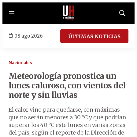
Menú
Mostrar
búsqued
08 ago 2026
ÚLTIMAS NOTICIAS
Nacionales
Meteorología pronostica un
lunes caluroso, con vientos del
norte y sin lluvias
El calor vino para quedarse, con máximas
que no serán menores a 30 °C y que podrían
superar los 40 °C este lunes en varias zonas
del país, según el reporte de la Dirección de