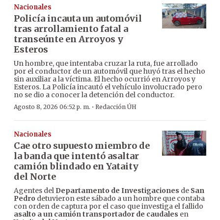
Nacionales
Policía incauta un automóvil
tras arrollamiento fatal a
transeúnte en Arroyos y
Esteros
Un hombre, que intentaba cruzar la ruta, fue arrollado
por el conductor de un automóvil que huyó tras el hecho
sin auxiliar a la víctima. El hecho ocurrió en Arroyos y
Esteros. La Policía incautó el vehículo involucrado pero
no se dio a conocer la detención del conductor.
·
Agosto 8, 2026 06:52 p. m.
Redacción ÚH
Nacionales
Cae otro supuesto miembro de
la banda que intentó asaltar
camión blindado en Yataity
del Norte
Agentes del
Departamento de Investigaciones
de
San
Pedro
detuvieron este sábado a un hombre que contaba
con orden de captura por el caso que investiga el fallido
asalto a un camión transportador de caudales
en