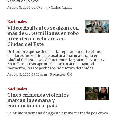
Yataity del Norte
.
·
Agosto 8, 2026 06:07 p. m.
Carlos Aquino
Nacionales
Video: Asaltantes se alzan con
más de G. 50 millones en robo
a técnico de celulares en
Ciudad del Este
Un hombre que se dedica a la reparación de teléfonos
celulares fue víctima de
asalto a mano armada
en
Ciudad del Este
. Dos delincuentes lograron llevarse G.
58 millones tras apuntarlo con un arma. Hasta el
momento, los sospechosos no fueron detenidos.
·
Agosto 8, 2026 05:26 p. m.
Redacción ÚH
Nacionales
Cinco crímenes violentos
marcan la semana y
conmocionan al país
La primera semana de agosto estuvo marcada por cinco