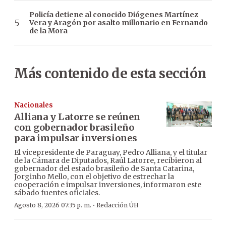
Policía detiene al conocido Diógenes Martínez
Vera y Aragón por asalto millonario en Fernando
de la Mora
Más contenido de esta sección
Nacionales
Alliana y Latorre se reúnen
con gobernador brasileño
para impulsar inversiones
El vicepresidente de Paraguay, Pedro Alliana, y el titular
de la Cámara de Diputados, Raúl Latorre, recibieron al
gobernador del estado brasileño de Santa Catarina,
Jorginho Mello, con el objetivo de estrechar la
cooperación e impulsar inversiones, informaron este
sábado fuentes oficiales.
·
Agosto 8, 2026 07:35 p. m.
Redacción ÚH