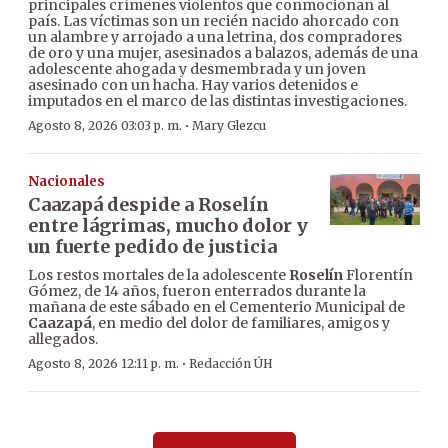
principales crímenes violentos que conmocionan al
país. Las víctimas son un recién nacido ahorcado con
un alambre y arrojado a una letrina, dos compradores
de oro y una mujer, asesinados a balazos, además de una
adolescente ahogada y desmembrada y un joven
asesinado con un hacha. Hay varios detenidos e
imputados en el marco de las distintas investigaciones.
·
Agosto 8, 2026 03:03 p. m.
Mary Glezcu
Nacionales
Caazapá despide a Roselín
entre lágrimas, mucho dolor y
un fuerte pedido de justicia
Los restos mortales de la adolescente
Roselín
Florentín
Gómez, de 14 años, fueron enterrados durante la
mañana de este sábado en el Cementerio Municipal de
Caazapá
, en medio del dolor de familiares, amigos y
allegados.
·
Agosto 8, 2026 12:11 p. m.
Redacción ÚH