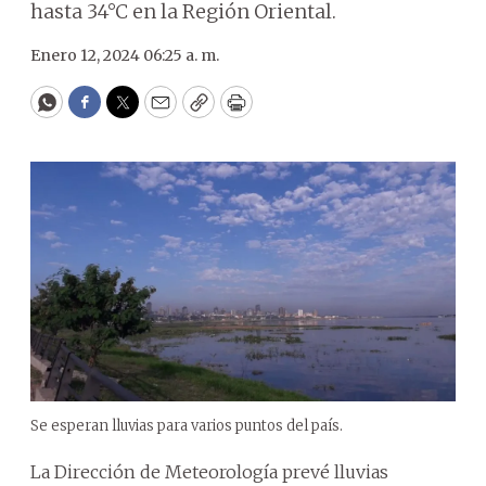
hasta 34°C en la Región Oriental.
Enero 12, 2024 06:25 a. m.
WhatsApp
Facebook
Twitter
Email
Copy
Print
Se esperan lluvias para varios puntos del país.
La Dirección de Meteorología prevé lluvias