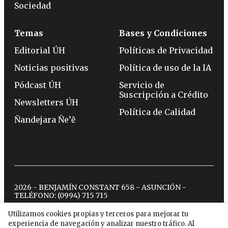
Sociedad
Temas
Bases y Condiciones
Editorial ÚH
Políticas de Privacidad
Noticias positivas
Política de uso de la IA
Pódcast ÚH
Servicio de
Suscripción a Crédito
Newsletters ÚH
Política de Calidad
Ñandejara Ñe’ẽ
2026 - BENJAMÍN CONSTANT 658 - ASUNCIÓN -
TELÉFONO:
(0994) 715 715
Utilizamos cookies propias y terceros para mejorar tu
experiencia de navegación y analizar nuestro tráfico. Al