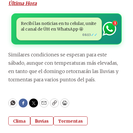
Última Hora
Recibí las noticias en tu celular, unite
1
al canal de ÚH en WhatsApp 🤩
✓✓
08:13
Similares condiciones se esperan para este
sábado, aunque con temperaturas más elevadas,
en tanto que el domingo retornarán las lluvias y
tormentas para varios puntos del país.
WhatsApp
Facebook
Twitter
Email
Copy
Print
Clima
lluvias
Tormentas