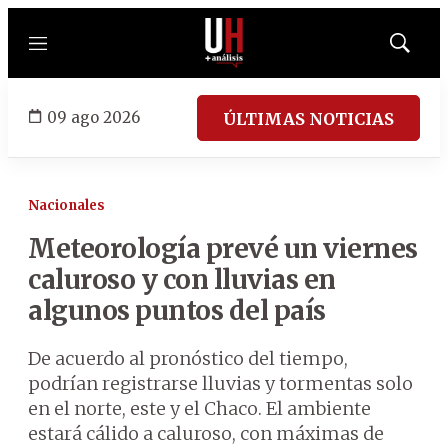
Menú
Mostrar
búsqued
09 ago 2026
ÚLTIMAS NOTICIAS
Nacionales
Meteorología prevé un viernes
caluroso y con lluvias en
algunos puntos del país
De acuerdo al pronóstico del tiempo,
podrían registrarse lluvias y tormentas solo
en el norte, este y el Chaco. El ambiente
estará cálido a caluroso, con máximas de