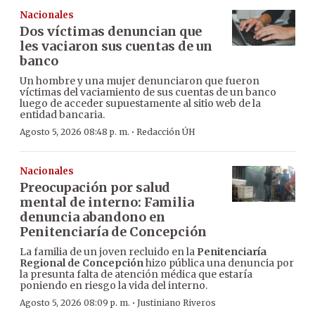
Nacionales
Dos víctimas denuncian que
les vaciaron sus cuentas de un
banco
Un hombre y una mujer denunciaron que fueron
víctimas del vaciamiento de sus cuentas de un banco
luego de acceder supuestamente al sitio web de la
entidad bancaria.
·
Agosto 5, 2026 08:48 p. m.
Redacción ÚH
Nacionales
Preocupación por salud
mental de interno: Familia
denuncia abandono en
Penitenciaría de Concepción
La familia de un joven recluido en la
Penitenciaría
Regional de Concepción
hizo pública una denuncia por
la presunta falta de atención médica que estaría
poniendo en riesgo la vida del interno.
·
Agosto 5, 2026 08:09 p. m.
Justiniano Riveros