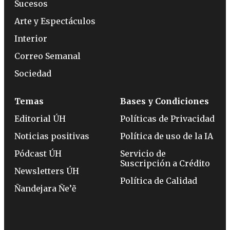
Sucesos
Arte y Espectáculos
Interior
Correo Semanal
Sociedad
Temas
Bases y Condiciones
Editorial ÚH
Políticas de Privacidad
Noticias positivas
Política de uso de la IA
Pódcast ÚH
Servicio de
Suscripción a Crédito
Newsletters ÚH
Política de Calidad
Ñandejara Ñe’ẽ