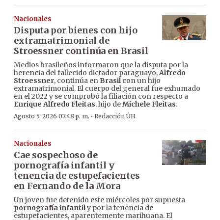
Nacionales
Disputa por bienes con hijo
extramatrimonial de
Stroessner continúa en Brasil
Medios brasileños informaron que la disputa por la
herencia del fallecido dictador paraguayo,
Alfredo
Stroessner
, continúa en
Brasil
con un hijo
extramatrimonial. El cuerpo del general fue exhumado
en el 2022 y se comprobó la filiación con respecto a
Enrique Alfredo Fleitas
, hijo de
Michele Fleitas
.
·
Agosto 5, 2026 07:48 p. m.
Redacción ÚH
Nacionales
Cae sospechoso de
pornografía infantil y
tenencia de estupefacientes
en Fernando de la Mora
Un joven fue detenido este miércoles por supuesta
pornografía infantil
y por la tenencia de
estupefacientes, aparentemente marihuana. El