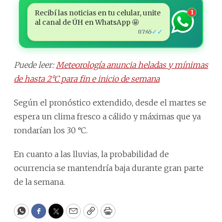
Recibí las noticias en tu celular, unite
1
al canal de ÚH en WhatsApp 🤩
✓✓
07:45
Puede leer:
Meteorología anuncia heladas y mínimas
de hasta 2°C para fin e inicio de semana
Según el pronóstico extendido, desde el martes se
espera un clima fresco a cálido y máximas que ya
rondarían los 30 °C.
En cuanto a las lluvias, la probabilidad de
ocurrencia se mantendría baja durante gran parte
de la semana.
WhatsApp
Facebook
Twitter
Email
Copy
Print