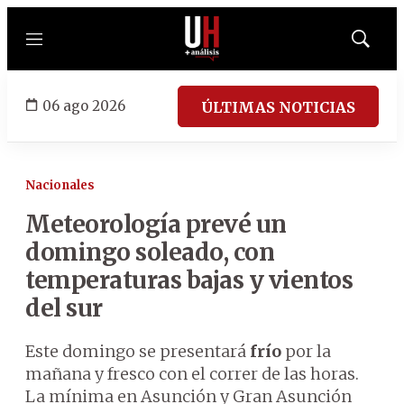
Menú
Mostrar
búsqued
06 ago 2026
ÚLTIMAS NOTICIAS
Nacionales
Meteorología prevé un
domingo soleado, con
temperaturas bajas y vientos
del sur
Este domingo se presentará
frío
por la
mañana y fresco con el correr de las horas.
La mínima en Asunción y Gran Asunción