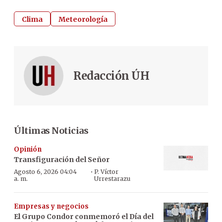
Clima
Meteorología
Redacción ÚH
Últimas Noticias
Opinión
Transfiguración del Señor
·
Agosto 6, 2026 04:04
P. Víctor
a. m.
Urrestarazu
Empresas y negocios
El Grupo Condor conmemoró el Día del