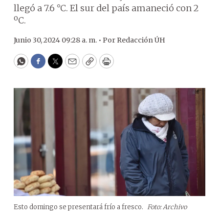
llegó a 7.6 °C. El sur del país amaneció con 2
ºC.
Junio 30, 2024 09:28 a. m. •
Por
Redacción ÚH
WhatsApp
Facebook
Twitter
Email
Copy
Print
Esto domingo se presentará frío a fresco.
Foto: Archivo