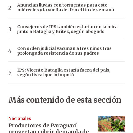
Anuncian lluvias con tormentas para este
miércoles y la vuelta del frío el fin de semana
Consejeros de IPS también estarían en la mira
junto a Bataglia y Brítez, según abogado
Con orden judicial vacunan a tres niños tras
prolongada resistencia de sus padres
IPS: Vicente Bataglia estaría fuera del país,
según fiscal que lo imputó
Más contenido de esta sección
Nacionales
Productores de Paraguarí
proyectan cubrir demanda de