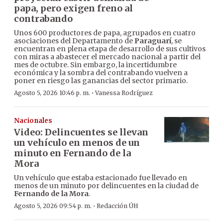
papa, pero exigen freno al
contrabando
Unos 600 productores de papa, agrupados en cuatro
asociaciones del Departamento de
Paraguarí
, se
encuentran en plena etapa de desarrollo de sus cultivos
con miras a abastecer el mercado nacional a partir del
mes de octubre. Sin embargo, la incertidumbre
económica y la sombra del contrabando vuelven a
poner en riesgo las ganancias del sector primario.
·
Agosto 5, 2026 10:46 p. m.
Vanessa Rodríguez
Nacionales
Video: Delincuentes se llevan
un vehículo en menos de un
minuto en Fernando de la
Mora
Un vehículo que estaba estacionado fue llevado en
menos de un minuto por delincuentes en la ciudad de
Fernando de la Mora
.
·
Agosto 5, 2026 09:54 p. m.
Redacción ÚH