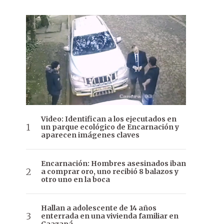
Video: Identifican a los ejecutados en
un parque ecológico de Encarnación y
aparecen imágenes claves
Encarnación: Hombres asesinados iban
a comprar oro, uno recibió 8 balazos y
otro uno en la boca
Hallan a adolescente de 14 años
enterrada en una vivienda familiar en