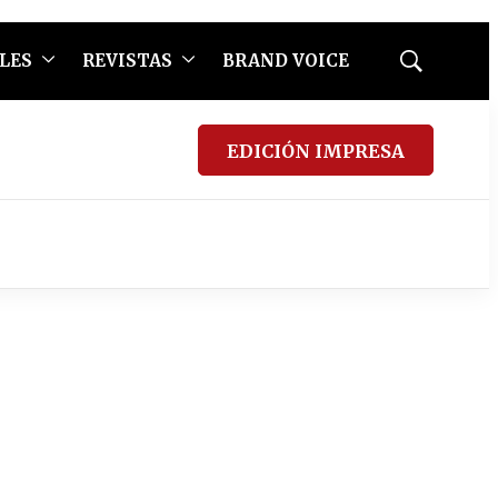
LES
REVISTAS
BRAND VOICE
Mostrar
búsqueda
EDICIÓN IMPRESA