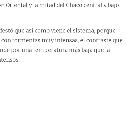
n Oriental y la mitad del Chaco central y bajo
ifestó que así como viene el sistema, porque
a con tormentas muy intensas, el contraste que
ende por una temperatura más baja que la
ntensos.