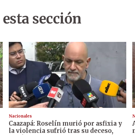
 esta sección
Nacionales
N
Caazapá: Roselín murió por asfixia y
la violencia sufrió tras su deceso,