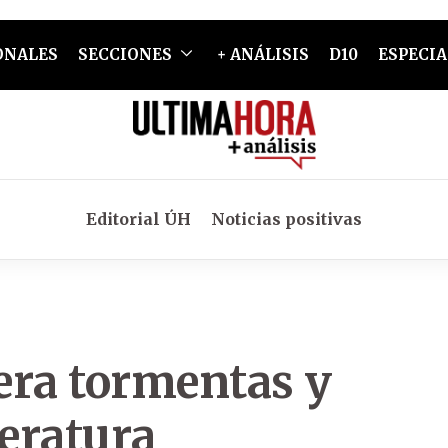
ONALES
SECCIONES
+ ANÁLISIS
D10
ESPECIA
Editorial ÚH
Noticias positivas
era tormentas y
eratura