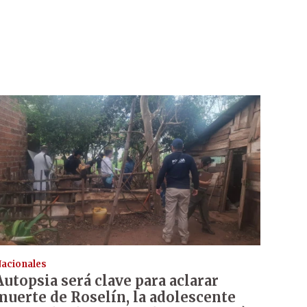
acionales
Autopsia será clave para aclarar
muerte de Roselín, la adolescente