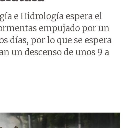
ía e Hidrología espera el
 tormentas empujado por un
os días, por lo que se espera
an un descenso de unos 9 a