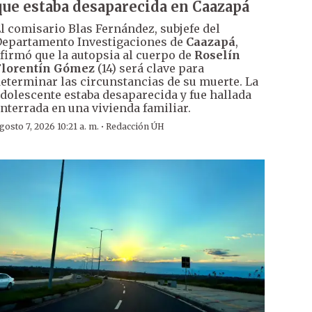
que estaba desaparecida en Caazapá
l comisario Blas Fernández, subjefe del
epartamento Investigaciones de
Caazapá
,
firmó que la autopsia al cuerpo de
Roselín
Florentín Gómez
(14) será clave para
eterminar las circunstancias de su muerte. La
dolescente estaba desaparecida y fue hallada
nterrada en una vivienda familiar.
·
gosto 7, 2026 10:21 a. m.
Redacción ÚH