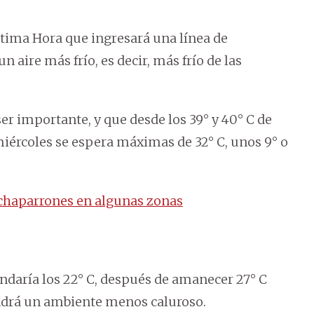
tima Hora que ingresará una línea de
aire más frío, es decir, más frío de las
ser importante, y que desde los 39° y 40° C de
miércoles se espera máximas de 32° C, unos 9° o
 chaparrones en algunas zonas
ondaría los 22° C, después de amanecer 27° C
tendrá un ambiente menos caluroso.