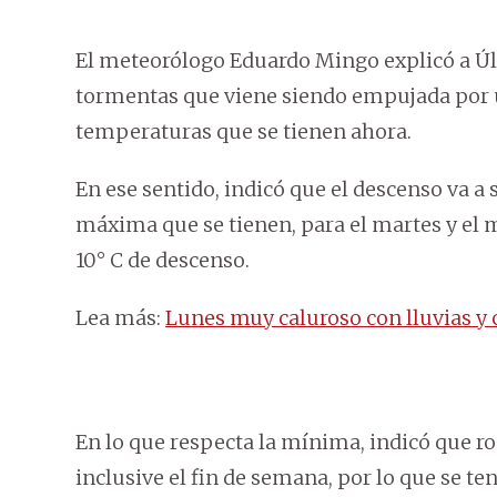
El meteorólogo Eduardo Mingo explicó a Úl
tormentas que viene siendo empujada por un 
temperaturas que se tienen ahora.
En ese sentido, indicó que el descenso va a 
máxima que se tienen, para el martes y el 
10° C de descenso.
Lea más:
Lunes muy caluroso con lluvias y
En lo que respecta la mínima, indicó que r
inclusive el fin de semana, por lo que se 