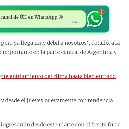
1
 al canal de ÚH en WhatsApp 🤩
16:24
✓✓
pero ya llega muy débil a nosotros”, detalló, a la
 importante en la parte central de Argentina y
gue enfriamiento del clima hasta bien entrado
es y desde el jueves nuevamente con tendencia
ingresarían desde este marte con el frente frío a