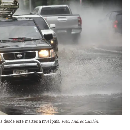
 desde este martes a nivel país.
Foto: Andrés Catalán.