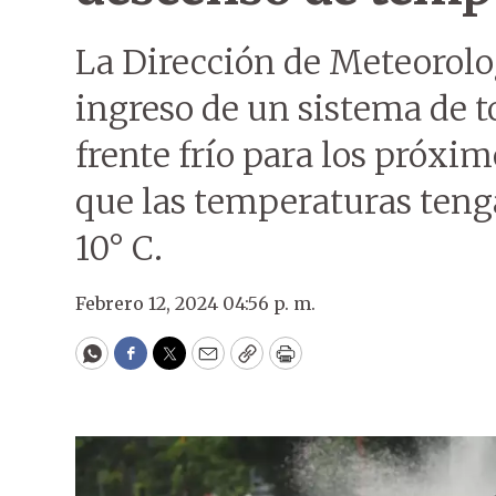
La Dirección de Meteorolog
ingreso de un sistema de
frente frío para los próxim
que las temperaturas teng
10° C.
Febrero 12, 2024 04:56 p. m.
WhatsApp
Facebook
Twitter
Email
Copy
Print