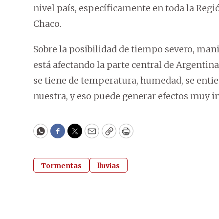
nivel país, específicamente en toda la Regió
Chaco.
Sobre la posibilidad de tiempo severo, man
está afectando la parte central de Argentin
se tiene de temperatura, humedad, se enti
nuestra, y eso puede generar efectos muy i
WhatsApp
Facebook
Twitter
Email
Copy
Print
Tormentas
lluvias