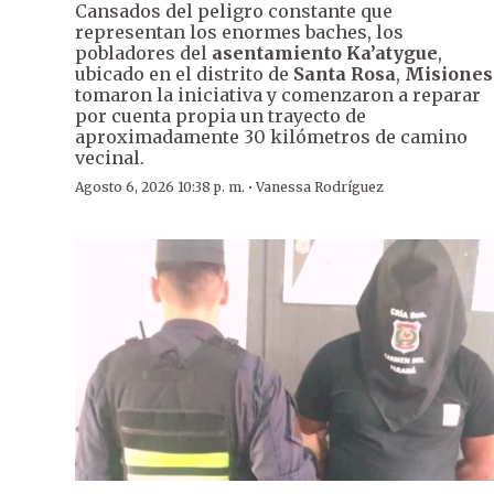
Cansados del peligro constante que
representan los enormes baches, los
pobladores del
asentamiento Ka’atygue
,
ubicado en el distrito de
Santa Rosa
,
Misiones
tomaron la iniciativa y comenzaron a reparar
por cuenta propia un trayecto de
aproximadamente 30 kilómetros de camino
vecinal.
·
Agosto 6, 2026 10:38 p. m.
Vanessa Rodríguez