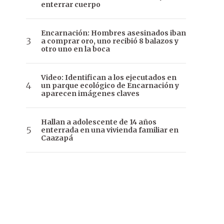
enterrar cuerpo
Encarnación: Hombres asesinados iban
a comprar oro, uno recibió 8 balazos y
otro uno en la boca
Video: Identifican a los ejecutados en
un parque ecológico de Encarnación y
aparecen imágenes claves
Hallan a adolescente de 14 años
enterrada en una vivienda familiar en
Caazapá