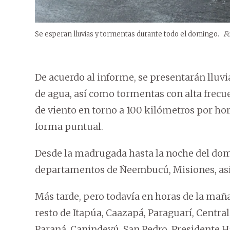
Se esperan lluvias y tormentas durante todo el domingo.
F
De acuerdo al informe, se presentarán lluv
de agua, así como tormentas con alta frecu
de viento en torno a 100 kilómetros por ho
forma puntual.
Desde la madrugada hasta la noche del domi
departamentos de Ñeembucú, Misiones, así 
Más tarde, pero todavía en horas de la maña
resto de Itapúa, Caazapá, Paraguarí, Central
Paraná, Canindeyú, San Pedro, Presidente H