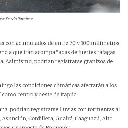
oto: Dardo Ramírez
ias con acumulados de entre 70 y 100 milímetros
encia que irán acompañadas de fuertes ráfagas
ra. Asimismo, podrían registrarse granizos de
ngo las condiciones climáticas afectarán a los
como centro y oeste de Itapúa.
na, podrían registrarse lluvias con tormentas al
, Asunción, Cordillera, Guairá, Caaguazú, Alto
ayes y suroeste de Boquerón.