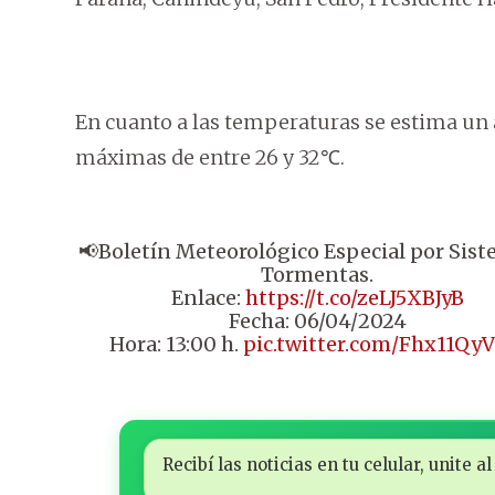
En cuanto a las temperaturas se estima un
máximas de entre 26 y 32℃.
📢Boletín Meteorológico Especial por Sis
Tormentas.
Enlace:
https://t.co/zeLJ5XBJyB
Fecha: 06/04/2024
Hora: 13:00 h.
pic.twitter.com/Fhx11Qy
Recibí las noticias en tu celular, unite