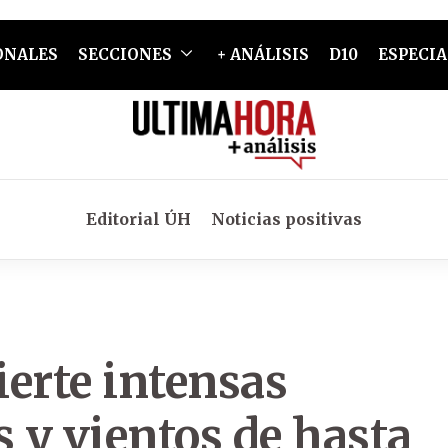
ONALES
SECCIONES
+ ANÁLISIS
D10
ESPECIA
Editorial ÚH
Noticias positivas
erte intensas
s y vientos de hasta