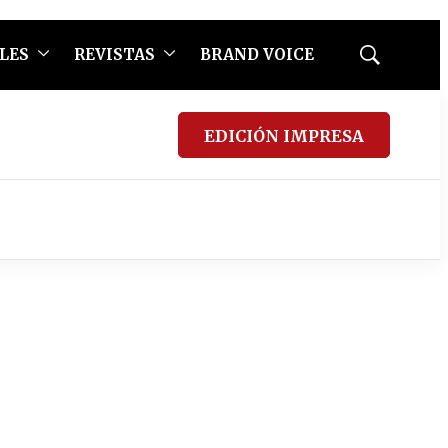
LES
REVISTAS
BRAND VOICE
Mostrar
búsqueda
EDICIÓN IMPRESA