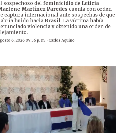
l sospechoso del
feminicidio
de
Leticia
Marlene Martínez Paredes
cuenta con orden
e captura internacional ante sospechas de que
abría huido hacia
Brasil
. La víctima había
enunciado violencia y obtenido una orden de
lejamiento.
·
gosto 6, 2026 09:56 p. m.
Carlos Aquino