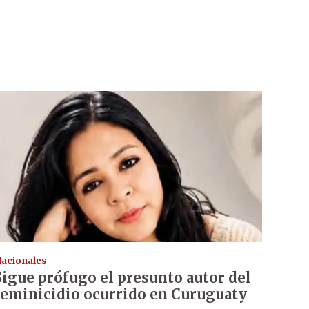
acionales
Sigue prófugo el presunto autor del
feminicidio ocurrido en Curuguaty