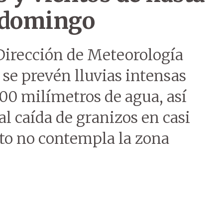
 domingo
 Dirección de Meteorología
se prevén lluvias intensas
00 milímetros de agua, así
l caída de granizos en casi
nto no contempla la zona