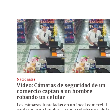
Nacionales
Video: Cámaras de seguridad de un
comercio captan a un hombre
robando un celular
Las cámaras instaladas en un local comercial
captaron a un hombre cuando robaba un celula