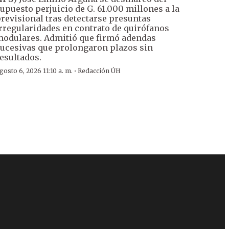
upuesto perjuicio de G. 61.000 millones a la
revisional tras detectarse presuntas
rregularidades en contrato de quirófanos
odulares. Admitió que firmó adendas
ucesivas que prolongaron plazos sin
esultados.
·
gosto 6, 2026 11:10 a. m.
Redacción ÚH