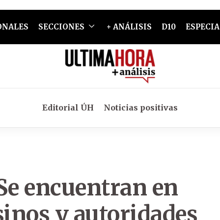
ONALES
SECCIONES
+ ANÁLISIS
D10
ESPECIA
Editorial ÚH
Noticias positivas
 Se encuentran en
inos y autoridades