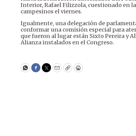
Interior, Rafael Filizzola, cuestionado en 
campesinos el viernes.
Igualmente, una delegación de parlamentar
conformar una comisión especial para atend
que fueron al lugar están Sixto Pereira y A
Alianza instalados en el Congreso.
WhatsApp
Facebook
Twitter
Email
Copy
Print