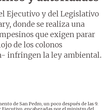
l Ejecutivo y del Legislativo
ary, donde se realiza una
ampesinos que exigen parar
lojo de los colonos
- infringen la ley ambiental.
mento de San Pedro, un poco después de las 9.
 Ejecutivo, encabezadas por el ministro del