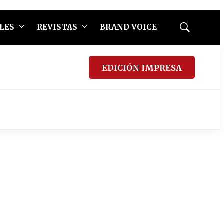
LES
REVISTAS
BRAND VOICE
Mostrar
búsqueda
EDICIÓN IMPRESA