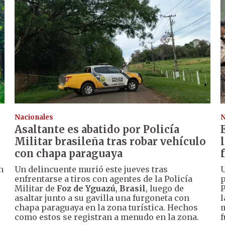
Nacionales
N
Asaltante es abatido por Policía
Militar brasileña tras robar vehículo
con chapa paraguaya
n
Un delincuente murió este jueves tras
U
enfrentarse a tiros con agentes de la Policía
p
Militar de
Foz de Yguazú
,
Brasil
, luego de
P
asaltar junto a su gavilla una furgoneta con
l
chapa paraguaya en la zona turística. Hechos
m
como estos se registran a menudo en la zona.
f