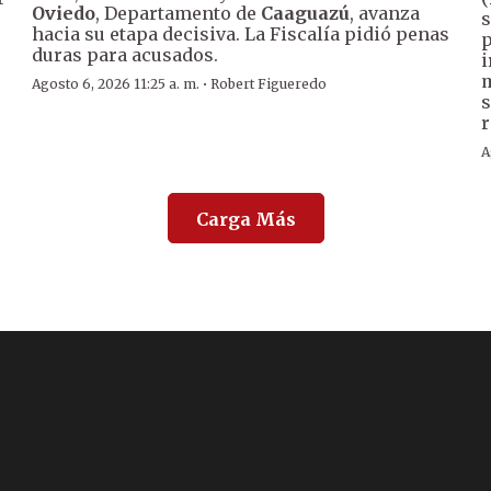
Oviedo
, Departamento de
Caaguazú
, avanza
s
hacia su etapa decisiva. La Fiscalía pidió penas
p
duras para acusados.
i
m
·
Agosto 6, 2026 11:25 a. m.
Robert Figueredo
s
r
A
Carga Más