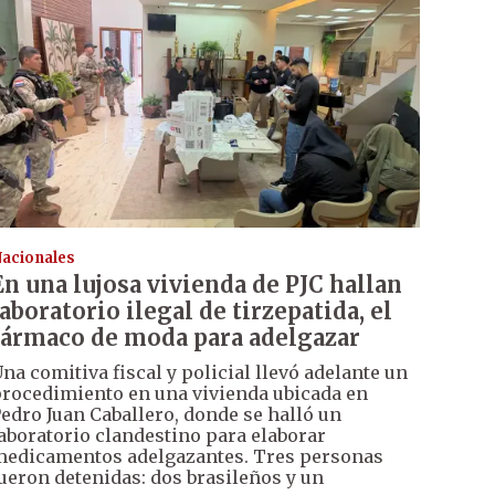
acionales
En una lujosa vivienda de PJC hallan
laboratorio ilegal de tirzepatida, el
fármaco de moda para adelgazar
na comitiva fiscal y policial llevó adelante un
rocedimiento en una vivienda ubicada en
edro Juan Caballero, donde se halló un
aboratorio clandestino para elaborar
edicamentos adelgazantes. Tres personas
ueron detenidas: dos brasileños y un