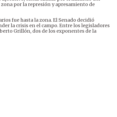
la zona por la represión y apresamiento de
ios fue hasta la zona. El Senado decidió
er la crisis en el campo. Entre los legisladores
lberto Grillón, dos de los exponentes de la