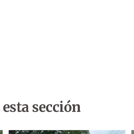
 esta sección