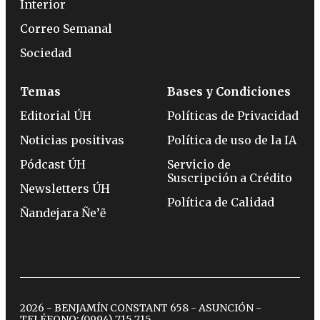
Interior
Correo Semanal
Sociedad
Temas
Bases y Condiciones
Editorial ÚH
Políticas de Privacidad
Noticias positivas
Política de uso de la IA
Pódcast ÚH
Servicio de
Suscripción a Crédito
Newsletters ÚH
Política de Calidad
Ñandejara Ñe’ẽ
2026 - BENJAMÍN CONSTANT 658 - ASUNCIÓN -
TELÉFONO:
(0994) 715 715