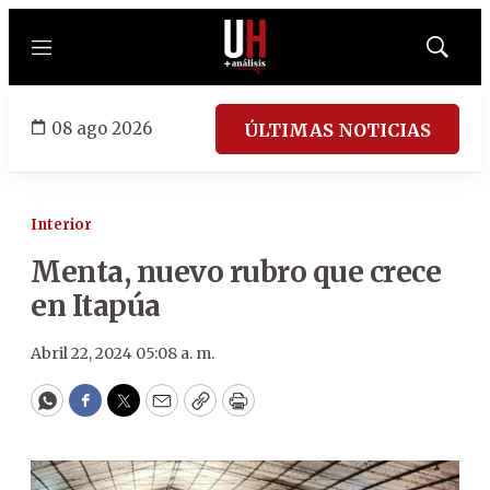
Menú
Mostrar
búsqued
08 ago 2026
ÚLTIMAS NOTICIAS
Interior
Menta, nuevo rubro que crece
en Itapúa
Abril 22, 2024 05:08 a. m.
WhatsApp
Facebook
Twitter
Email
Copy
Print