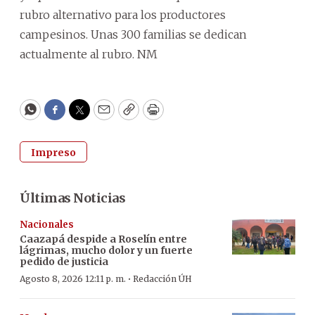
rubro alternativo para los productores
campesinos. Unas 300 familias se dedican
actualmente al rubro. NM
WhatsApp
Facebook
Twitter
Email
Copy
Print
Impreso
Últimas Noticias
Nacionales
Caazapá despide a Roselín entre
lágrimas, mucho dolor y un fuerte
pedido de justicia
·
Agosto 8, 2026 12:11 p. m.
Redacción ÚH