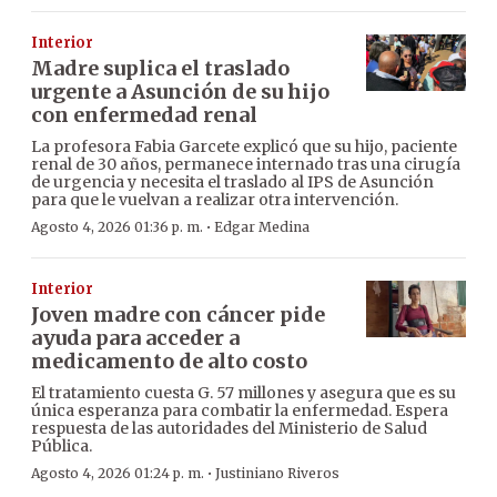
Interior
Madre suplica el traslado
urgente a Asunción de su hijo
con enfermedad renal
La profesora Fabia Garcete explicó que su hijo, paciente
renal de 30 años, permanece internado tras una cirugía
de urgencia y necesita el traslado al IPS de Asunción
para que le vuelvan a realizar otra intervención.
·
Agosto 4, 2026 01:36 p. m.
Edgar Medina
Interior
Joven madre con cáncer pide
ayuda para acceder a
medicamento de alto costo
El tratamiento cuesta G. 57 millones y asegura que es su
única esperanza para combatir la enfermedad. Espera
respuesta de las autoridades del Ministerio de Salud
Pública.
·
Agosto 4, 2026 01:24 p. m.
Justiniano Riveros