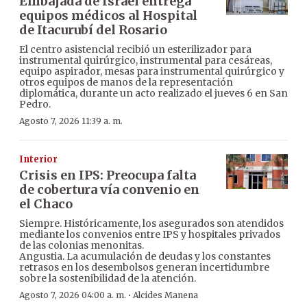
Embajada de Israel entrega
equipos médicos al Hospital
de Itacurubí del Rosario
El centro asistencial recibió un esterilizador para
instrumental quirúrgico, instrumental para cesáreas,
equipo aspirador, mesas para instrumental quirúrgico y
otros equipos de manos de la representación
diplomática, durante un acto realizado el jueves 6 en San
Pedro.
Agosto 7, 2026 11:39 a. m.
Interior
Crisis en IPS: Preocupa falta
de cobertura vía convenio en
el Chaco
Siempre. Históricamente, los asegurados son atendidos
mediante los convenios entre IPS y hospitales privados
de las colonias menonitas.
Angustia. La acumulación de deudas y los constantes
retrasos en los desembolsos generan incertidumbre
sobre la sostenibilidad de la atención.
·
Agosto 7, 2026 04:00 a. m.
Alcides Manena