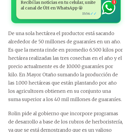
Recibí las noticias en tu celular, unite
1
al canal de ÚH en WhatsApp 🤩
✓✓
15:56
De una sola hectárea el productor está sacando
alrededor de 50 millones de guaraníes en un año.
Es que la menta rinde en promedio 6.500 kilos por
hectárea realizadas las tres cosechas en el año y el
precio actualmente es de 10.000 guaraníes por
kilo. En Mayor Otaño sumando la producción de
las 1.000 hectáreas que están plantando por año
los agricultores obtienen en su conjunto una
suma superior a los 40 mil millones de guaraníes.
Rolin pide al gobierno que incorpore programas
de desarrollo a base de los rubros de herboristería,
ya que se está demostrando que es un valioso