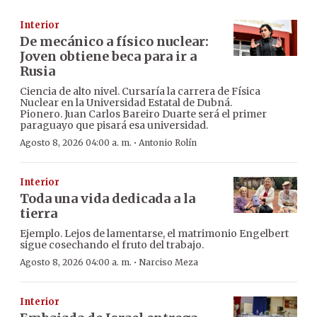
Interior
De mecánico a físico nuclear:
Joven obtiene beca para ir a
Rusia
Ciencia de alto nivel. Cursaría la carrera de Física
Nuclear en la Universidad Estatal de Dubná.
Pionero. Juan Carlos Bareiro Duarte será el primer
paraguayo que pisará esa universidad.
·
Agosto 8, 2026 04:00 a. m.
Antonio Rolín
Interior
Toda una vida dedicada a la
tierra
Ejemplo. Lejos de lamentarse, el matrimonio Engelbert
sigue cosechando el fruto del trabajo.
·
Agosto 8, 2026 04:00 a. m.
Narciso Meza
Interior