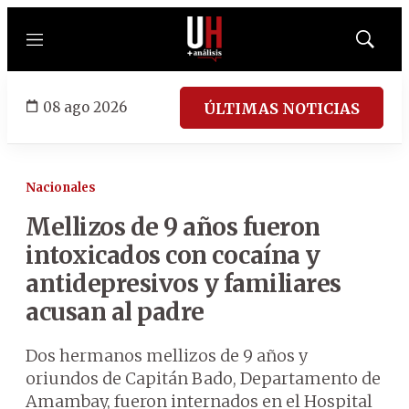
Menú
Mostrar
búsqued
08 ago 2026
ÚLTIMAS NOTICIAS
Nacionales
Mellizos de 9 años fueron
intoxicados con cocaína y
antidepresivos y familiares
acusan al padre
Dos hermanos mellizos de 9 años y
oriundos de Capitán Bado, Departamento de
Amambay, fueron internados en el Hospital