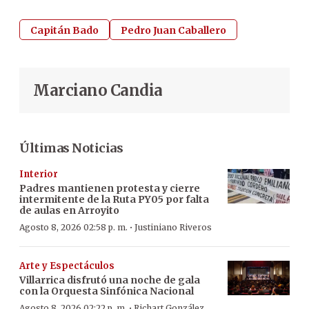
Capitán Bado
Pedro Juan Caballero
Marciano Candia
Últimas Noticias
Interior
Padres mantienen protesta y cierre
intermitente de la Ruta PY05 por falta
de aulas en Arroyito
·
Agosto 8, 2026 02:58 p. m.
Justiniano Riveros
Arte y Espectáculos
Villarrica disfrutó una noche de gala
con la Orquesta Sinfónica Nacional
·
Agosto 8, 2026 02:22 p. m.
Richart González