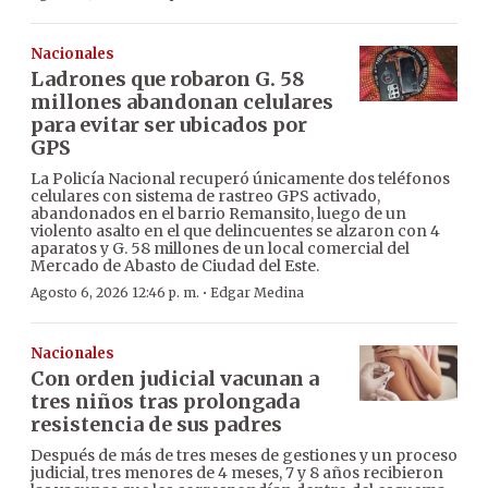
Nacionales
Ladrones que robaron G. 58
millones abandonan celulares
para evitar ser ubicados por
GPS
La Policía Nacional recuperó únicamente dos teléfonos
celulares con sistema de rastreo GPS activado,
abandonados en el barrio Remansito, luego de un
violento asalto en el que delincuentes se alzaron con 4
aparatos y G. 58 millones de un local comercial del
Mercado de Abasto de Ciudad del Este.
·
Agosto 6, 2026 12:46 p. m.
Edgar Medina
Nacionales
Con orden judicial vacunan a
tres niños tras prolongada
resistencia de sus padres
Después de más de tres meses de gestiones y un proceso
judicial, tres menores de 4 meses, 7 y 8 años recibieron