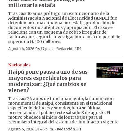
millonaria estafa
Tras casi 10 años prófugo, un ex funcionario de la
Administración Nacional de Electricidad (ANDE)
fue
detenido por una condena por estafa, producción de
documentos no auténticos y apropiación. El caso se
relaciona con un esquema de cobro irregular de
facturas que, según la investigación, causó un perjuicio
superior a G. 100 millones.
·
Agosto 6, 2026 04:37 p. m.
Redacción ÚH
Nacionales
Itaipú pone pausa a uno de sus
mayores espectáculos para
modernizar: ¿Qué cambios se
vienen?
Tras casi 24 años de funcionamiento, la iluminación
monumental de Itaipú, consistente en el tradicional
espectáculo de luces y sonidos, hará su última
presentación al público este sábado 8 de agosto. El
motivo obedece al inicio de los trabajos para el
reemplazo integral del sistema de iluminación vigente.
·
Agosto 6, 2026 01:46 p. m.
Redacción ÚH