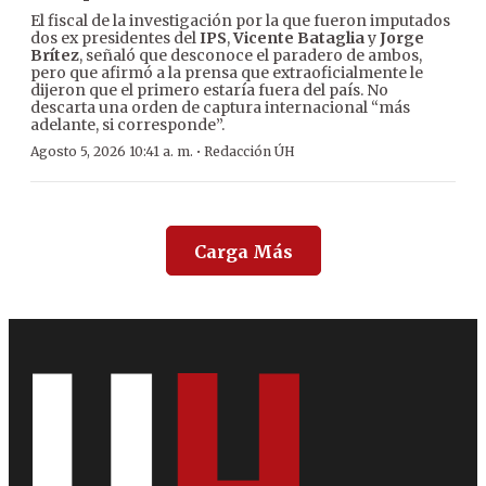
El fiscal de la investigación por la que fueron imputados
dos ex presidentes del
IPS
,
Vicente Bataglia
y
Jorge
Brítez
, señaló que desconoce el paradero de ambos,
pero que afirmó a la prensa que extraoficialmente le
dijeron que el primero estaría fuera del país. No
descarta una orden de captura internacional “más
adelante, si corresponde”.
·
Agosto 5, 2026 10:41 a. m.
Redacción ÚH
Carga Más