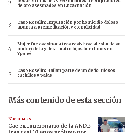
Robaron más de G. 350 millones a compradores
de oro asesinados en Encarnación
Caso Roselín: Imputación por homicidio doloso
apunta a premeditación y complicidad
Mujer fue asesinada tras resistirse al robo de su
motocicleta y deja cuatro hijos huérfanos en
Ypané
Caso Roselín: Hallan parte de un dedo, filosos
cuchillos y palas
Más contenido de esta sección
Nacionales
Cae ex funcionario de la ANDE
tras casi 10 años prófugo por