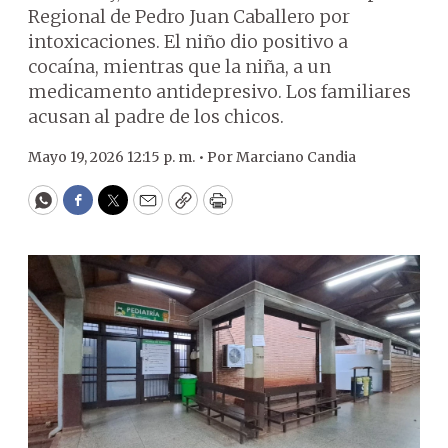
Regional de Pedro Juan Caballero por
intoxicaciones. El niño dio positivo a
cocaína, mientras que la niña, a un
medicamento antidepresivo. Los familiares
acusan al padre de los chicos.
Mayo 19, 2026 12:15 p. m. •
Por
Marciano Candia
WhatsApp
Facebook
Twitter
Email
Copy
Print