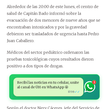
Alrededor de las 20:00 de este lunes, el centro de
salud de Capitán Bado informó sobre la
evacuación de dos menores de nueve años que se
encontraban intoxicados y por la gravedad
debieron ser trasladados de urgencia hasta Pedro
Juan Caballero.
Médicos del sector pediátrico ordenaron las
pruebas toxicológicas cuyos resultados dieron
positivo a dos tipos de drogas.
Recibí las noticias en tu celular, unite
1
al canal de ÚH en WhatsApp 🤩
✓✓
17:59
Según el doctor Nery Cáceres, jefe del Servicio de