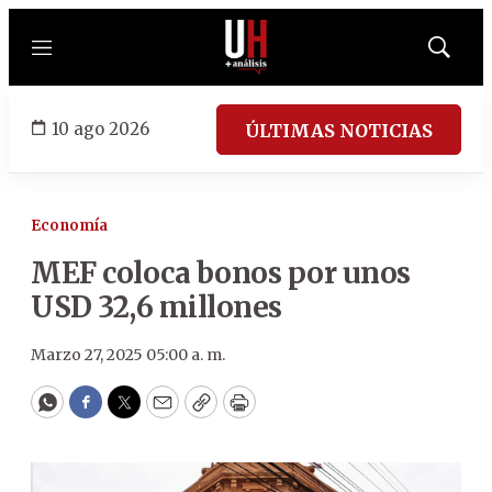
Menú
Mostrar
búsqued
10 ago 2026
ÚLTIMAS NOTICIAS
Economía
MEF coloca bonos por unos
USD 32,6 millones
Marzo 27, 2025 05:00 a. m.
WhatsApp
Facebook
Twitter
Email
Copy
Print