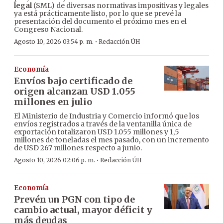
legal
(SML) de diversas normativas impositivas y legales
ya está prácticamente listo, por lo que se prevé la
presentación del documento el próximo mes en el
Congreso Nacional.
·
Agosto 10, 2026 03:54 p. m.
Redacción ÚH
Economía
Envíos bajo certificado de
origen alcanzan USD 1.055
millones en julio
El Ministerio de Industria y Comercio informó que los
envíos registrados a través de la ventanilla única de
exportación totalizaron USD 1.055 millones y 1,5
millones de toneladas el mes pasado, con un incremento
de USD 267 millones respecto a junio.
·
Agosto 10, 2026 02:06 p. m.
Redacción ÚH
Economía
Prevén un PGN con tipo de
cambio actual, mayor déficit y
más deudas