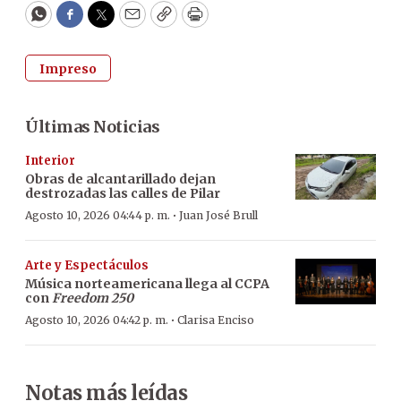
WhatsApp
Facebook
Twitter
Email
Copy
Print
Impreso
Últimas Noticias
Interior
Obras de alcantarillado dejan
destrozadas las calles de Pilar
·
Agosto 10, 2026 04:44 p. m.
Juan José Brull
Arte y Espectáculos
Música norteamericana llega al CCPA
con
Freedom 250
·
Agosto 10, 2026 04:42 p. m.
Clarisa Enciso
Notas más leídas