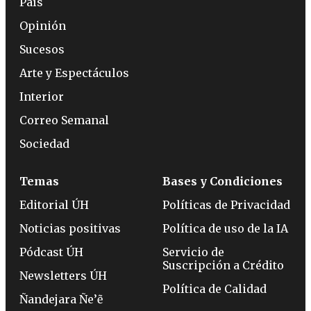
País
Opinión
Sucesos
Arte y Espectáculos
Interior
Correo Semanal
Sociedad
Temas
Bases y Condiciones
Editorial ÚH
Políticas de Privacidad
Noticias positivas
Política de uso de la IA
Pódcast ÚH
Servicio de
Suscripción a Crédito
Newsletters ÚH
Política de Calidad
Ñandejara Ñe’ẽ