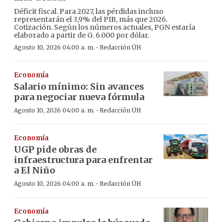
Déficit fiscal. Para 2027, las pérdidas incluso
representarán el 3,9% del PIB, más que 2026.
Cotización. Según los números actuales, PGN estaría
elaborado a partir de G. 6.000 por dólar.
·
Agosto 10, 2026 04:00 a. m.
Redacción ÚH
Economía
Salario mínimo: Sin avances
para negociar nueva fórmula
·
Agosto 10, 2026 04:00 a. m.
Redacción ÚH
Economía
UGP pide obras de
infraestructura para enfrentar
a El Niño
·
Agosto 10, 2026 04:00 a. m.
Redacción ÚH
Economía