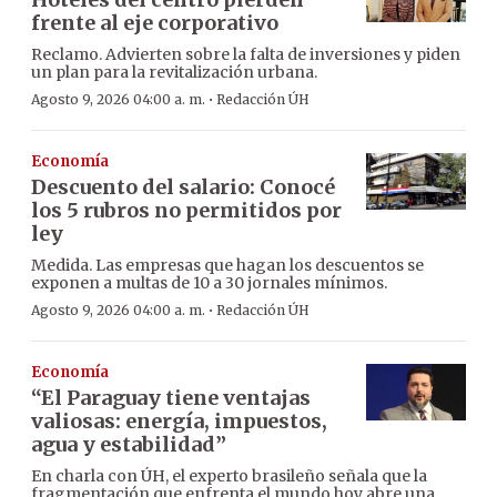
frente al eje corporativo
Reclamo. Advierten sobre la falta de inversiones y piden
un plan para la revitalización urbana.
·
Agosto 9, 2026 04:00 a. m.
Redacción ÚH
Economía
Descuento del salario: Conocé
los 5 rubros no permitidos por
ley
Medida. Las empresas que hagan los descuentos se
exponen a multas de 10 a 30 jornales mínimos.
·
Agosto 9, 2026 04:00 a. m.
Redacción ÚH
Economía
“El Paraguay tiene ventajas
valiosas: energía, impuestos,
agua y estabilidad”
En charla con ÚH, el experto brasileño señala que la
fragmentación que enfrenta el mundo hoy abre una