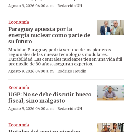
·
Agosto 9, 2026 04:00 a. m.
Redacción ÚH
Economía
Paraguay apuesta por la
energía nuclear como parte de
su futuro
Modular. Paraguay podría ser uno de los pioneros
regionales de las nuevas tecnologías modulares.
Durabilidad. Las centrales nucleares tienen una vida útil
promedio de 80 años, aseguran expertos.
·
Agosto 9, 2026 04:00 a. m.
Rodrigo Houdin
Economía
UGP: No se debe discutir hueco
fiscal, sino malgasto
·
Agosto 9, 2026 04:00 a. m.
Redacción ÚH
Economía
Hoteles del centro pierden