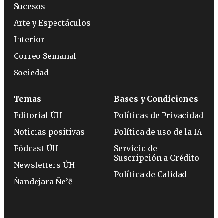
Sucesos
Arte y Espectáculos
Interior
Correo Semanal
Sociedad
Temas
Bases y Condiciones
Editorial ÚH
Políticas de Privacidad
Noticias positivas
Política de uso de la IA
Pódcast ÚH
Servicio de
Suscripción a Crédito
Newsletters ÚH
Política de Calidad
Ñandejara Ñe’ẽ