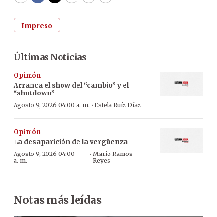
WhatsApp
Facebook
Twitter
Email
Copy
Print
Impreso
Últimas Noticias
Opinión
Arranca el show del “cambio” y el
“shutdown”
·
Agosto 9, 2026 04:00 a. m.
Estela Ruíz Díaz
Opinión
La desaparición de la vergüenza
·
Agosto 9, 2026 04:00
Mario Ramos
a. m.
Reyes
Notas más leídas