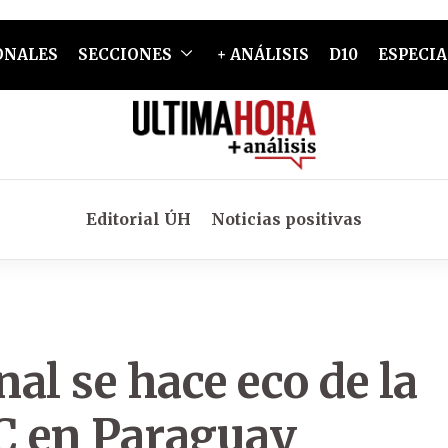
ONALES
SECCIONES
+ ANÁLISIS
D10
ESPECIA
Editorial ÚH
Noticias positivas
al se hace eco de la
CC en Paraguay