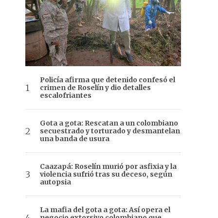
Policía afirma que detenido confesó el
crimen de Roselín y dio detalles
escalofriantes
Gota a gota: Rescatan a un colombiano
secuestrado y torturado y desmantelan
una banda de usura
Caazapá: Roselín murió por asfixia y la
violencia sufrió tras su deceso, según
autopsia
La mafia del gota a gota: Así opera el
negocio extorsivo colombiano que