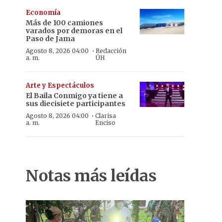
Economía
Más de 100 camiones
varados por demoras en el
Paso de Jama
·
Agosto 8, 2026 04:00
Redacción
a. m.
ÚH
Arte y Espectáculos
El Baila Conmigo ya tiene a
sus diecisiete participantes
·
Agosto 8, 2026 04:00
Clarisa
a. m.
Enciso
Notas más leídas