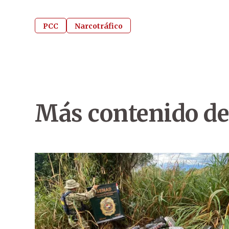
PCC
Narcotráfico
Más contenido de