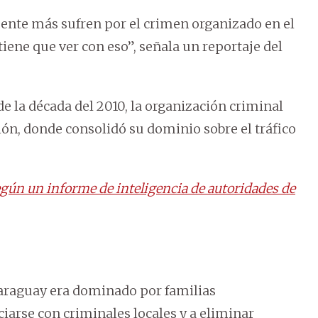
ente más sufren por el crimen organizado en el
ene que ver con eso”, señala un reportaje del
e la década del 2010, la organización criminal
gión, donde consolidó su dominio sobre el tráfico
gún un informe de inteligencia de autoridades de
Paraguay era dominado por familias
ociarse con criminales locales y a eliminar