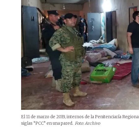
El 11 de marzo de 2019, internos de la Penitenciaría Region
siglas “PCC” en una pared.
Foto: Archivo