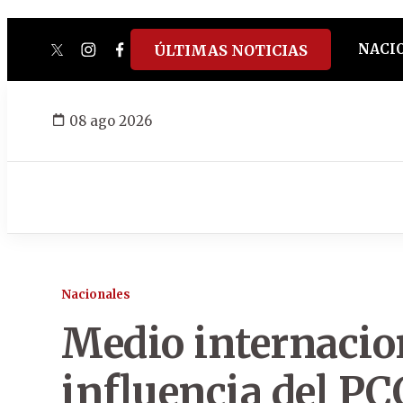
NACI
ÚLTIMAS NOTICIAS
twitter
instagram
facebook
tiktok
youtube
spotify
08 ago 2026
Nacionales
Medio internacion
influencia del P