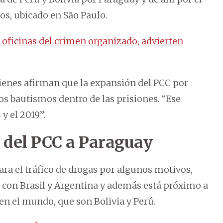
tos, ubicado en São Paulo.
oficinas del crimen organizado, advierten
uienes afirman que la expansión del PCC por
os bautismos dentro de las prisiones. “Ese
y el 2019”.
 del PCC a Paraguay
ra el tráfico de drogas por algunos motivos,
a con Brasil y Argentina y además está próximo a
en el mundo, que son Bolivia y Perú.