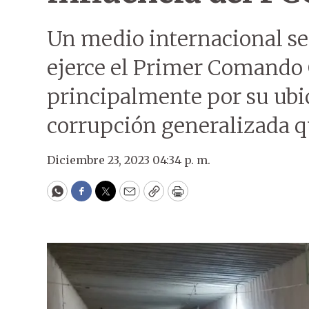
Un medio internacional se 
ejerce el Primer Comando 
principalmente por su ubic
corrupción generalizada qu
Diciembre 23, 2023 04:34 p. m.
WhatsApp
Facebook
Twitter
Email
Copy
Print