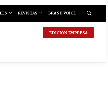
LES
REVISTAS
BRAND VOICE
Mostrar
búsqueda
EDICIÓN IMPRESA