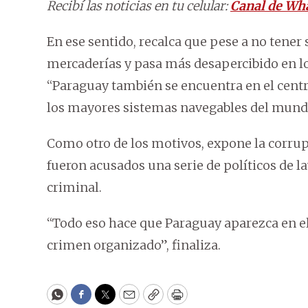
Recibí las noticias en tu celular:
Canal de Wh
En ese sentido, recalca que pese a no tener 
mercaderías y pasa más desapercibido en lo
“Paraguay también se encuentra en el centr
los mayores sistemas navegables del mund
Como otro de los motivos, expone la corrup
fueron acusados una serie de políticos de la
criminal.
“Todo eso hace que Paraguay aparezca en el
crimen organizado”, finaliza.
WhatsApp
Facebook
Twitter
Email
Copy
Print