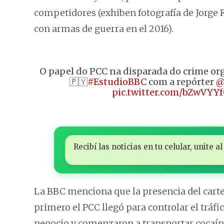
competidores (exhiben fotografía de Jorge R
con armas de guerra en el 2016).
O papel do PCC na disparada do crime or
🇵🇾
#EstudioBBC
com a repórter
@
pic.twitter.com/bZwVY
Recibí las noticias en tu celular, unite
La BBC menciona que la presencia del cartel
primero el PCC llegó para controlar el tráf
negocio y comenzaron a transportar cocaína 