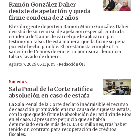
Ramón González Daher
desiste de apelación y queda
firme condena de 2 años
El ex dirigente deportivo Ramón Mario González Daher
desistió de su recurso de apelación especial, contra la
condena de 2 años de cárcel que le aplicaron por
testimonio falso. De esta manera, queda firme su pena
por este hecho punible. El prestamista cumple otra
sanción de 15 años de encierro por usura, denuncia
falsa y lavado de dinero.
·
Agosto 7, 2026 05:11 p. m.
Redacción ÚH
Sucesos
Sala Penal de la Corte ratifica
absolución en caso de estafa
La Sala Penal de la Corte declaró inadmisible el recurso
de casación promovido en una causa de supuesta estafa,
con lo que quedó firme la absolución de Farid Yinde Ríos
en el caso. El presunto perjuicio que se había
denunciado era de más de G. 3.500 millones, tras haber
tenido un contrato para recuperación de créditos
fiscales.