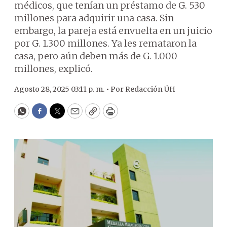
médicos, que tenían un préstamo de G. 530
millones para adquirir una casa. Sin
embargo, la pareja está envuelta en un juicio
por G. 1.300 millones. Ya les remataron la
casa, pero aún deben más de G. 1.000
millones, explicó.
Agosto 28, 2025 03:11 p. m. •
Por
Redacción ÚH
WhatsApp
Facebook
Twitter
Email
Copy
Print