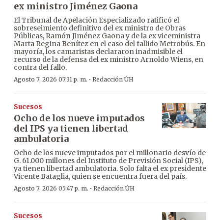
ex ministro Jiménez Gaona
El Tribunal de Apelación Especializado ratificó el
sobreseimiento definitivo del ex ministro de Obras
Públicas, Ramón Jiménez Gaona y de la ex viceministra
Marta Regina Benítez en el caso del fallido Metrobús. En
mayoría, los camaristas declararon inadmisible el
recurso de la defensa del ex ministro Arnoldo Wiens, en
contra del fallo.
·
Agosto 7, 2026 07:31 p. m.
Redacción ÚH
Sucesos
Ocho de los nueve imputados
del IPS ya tienen libertad
ambulatoria
Ocho de los nueve imputados por el millonario desvío de
G. 61.000 millones del Instituto de Previsión Social (IPS),
ya tienen libertad ambulatoria. Solo falta el ex presidente
Vicente Bataglia, quien se encuentra fuera del país.
·
Agosto 7, 2026 05:47 p. m.
Redacción ÚH
Sucesos