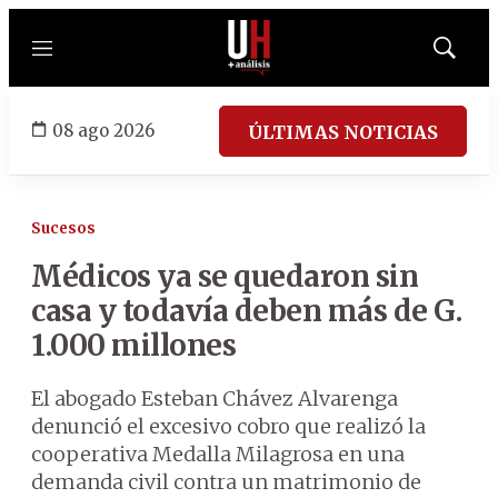
Menú
Mostrar
búsqued
08 ago 2026
ÚLTIMAS NOTICIAS
Sucesos
Médicos ya se quedaron sin
casa y todavía deben más de G.
1.000 millones
El abogado Esteban Chávez Alvarenga
denunció el excesivo cobro que realizó la
cooperativa Medalla Milagrosa en una
demanda civil contra un matrimonio de