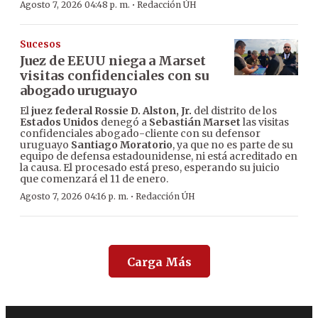
·
Agosto 7, 2026 04:48 p. m.
Redacción ÚH
Sucesos
Juez de EEUU niega a Marset
visitas confidenciales con su
abogado uruguayo
El
juez federal Rossie D. Alston, Jr.
del distrito de los
Estados Unidos
denegó a
Sebastián Marset
las visitas
confidenciales abogado-cliente con su defensor
uruguayo
Santiago Moratorio
, ya que no es parte de su
equipo de defensa estadounidense, ni está acreditado en
la causa. El procesado está preso, esperando su juicio
que comenzará el 11 de enero.
·
Agosto 7, 2026 04:16 p. m.
Redacción ÚH
Carga Más