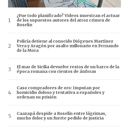
¿Fue todo planificado? Videos muestran el actuar
de los supuestos autores del atroz crimen de
Roselin
Policía detiene al conocido Diógenes Martínez
Vera y Aragón por asalto millonario en Fernando
de la Mora
El mar de Sicilia devuelve restos de un barco de la
época romana con cientos de ánforas
Caso compradores de oro: Imputan por
homicidio doloso y tentativa a españoles y
ordenan su prisión
Caazapá despide a Roselín entre lágrimas,
mucho dolor y un fuerte pedido de justicia