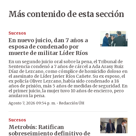
Más contenido de esta sección
Sucesos
En nuevo juicio, dan 7 años a
esposa de condenado por
muerte de militar Líder Ríos
En un segundo juicio oral sobre la pena, el Tribunal de
Sentencia condenó a 7 años de cárcel a Ada Arasy Ruiz
Díaz de Lezcano, como cómplice de homicidio doloso en
el asesinato de Líder Javier Ríos Cañete. Su ex esposo, el
ex policía Oliver Lezcano, había sido condenado a 18
años de prisión, más 5 años de medidas de seguridad. En
el primer juicio, la mujer tuvo 10 años de encierro, pero
anularon la pena.
·
Agosto 7, 2026 09:54 p. m.
Redacción ÚH
Sucesos
Metrobús: Ratifican
sobreseimiento definitivo de