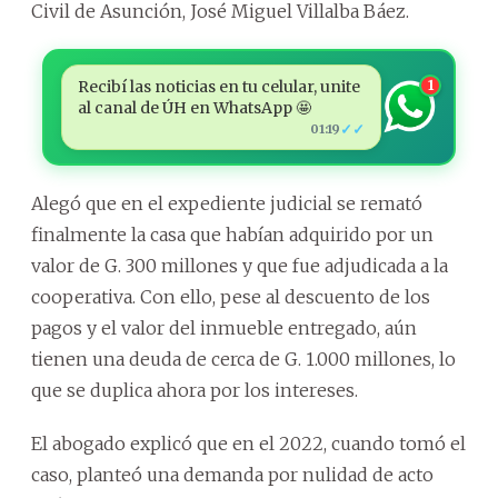
Civil de Asunción, José Miguel Villalba Báez.
Recibí las noticias en tu celular, unite
1
al canal de ÚH en WhatsApp 🤩
✓✓
01:19
Alegó que en el expediente judicial se remató
finalmente la casa que habían adquirido por un
valor de G. 300 millones y que fue adjudicada a la
cooperativa. Con ello, pese al descuento de los
pagos y el valor del inmueble entregado, aún
tienen una deuda de cerca de G. 1.000 millones, lo
que se duplica ahora por los intereses.
El abogado explicó que en el 2022, cuando tomó el
caso, planteó una demanda por nulidad de acto