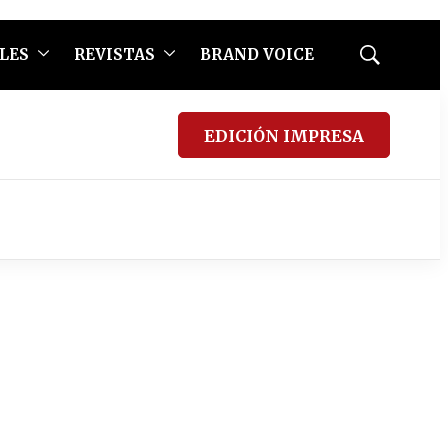
LES
REVISTAS
BRAND VOICE
Mostrar
búsqueda
EDICIÓN IMPRESA