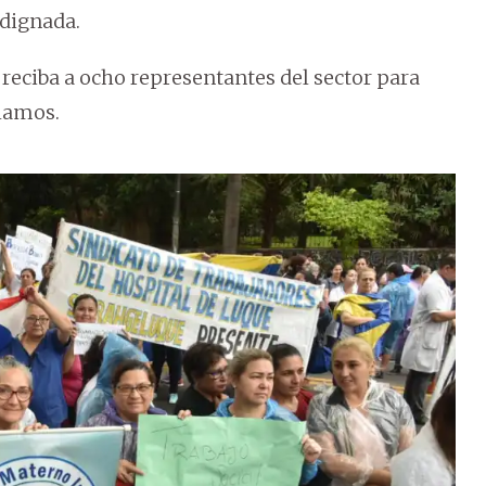
ndignada.
reciba a ocho representantes del sector para
clamos.