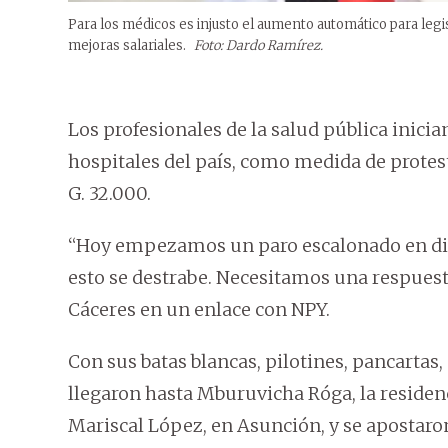
Para los médicos es injusto el aumento automático para legi
mejoras salariales.
Foto: Dardo Ramírez.
Los profesionales de la salud pública inici
hospitales del país, como medida de prote
G. 32.000.
“Hoy empezamos un paro escalonado en dif
esto se destrabe. Necesitamos una respuesta
Cáceres en un enlace con NPY.
Con sus batas blancas, pilotines, pancartas
llegaron hasta Mburuvicha Róga, la residenc
Mariscal López, en Asunción, y se apostaron 