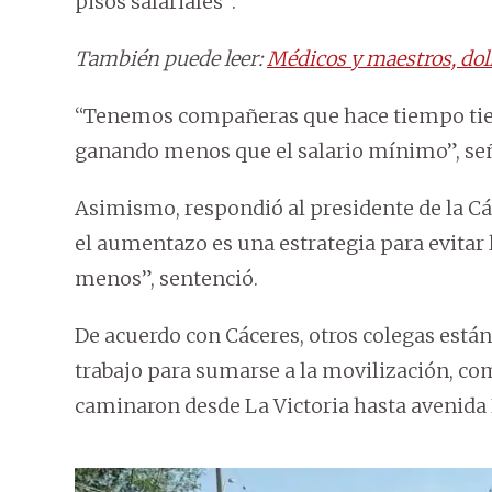
pisos salariales”.
También puede leer:
Médicos y maestros, dol
“Tenemos compañeras que hace tiempo tiene
ganando menos que el salario mínimo”, se
Asimismo, respondió al presidente de la Cá
el aumentazo es una estrategia para evitar
menos”, sentenció.
De acuerdo con Cáceres, otros colegas están
trabajo para sumarse a la movilización, co
caminaron desde La Victoria hasta avenida E