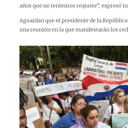
años que no tentemos reajuste”, expresó i
Aguardan que el presidente de la República 
una reunión en la que manifestarán los re