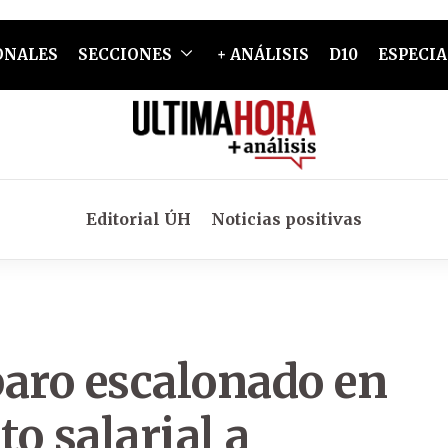
ONALES
SECCIONES
+ ANÁLISIS
D10
ESPECIA
Editorial ÚH
Noticias positivas
paro escalonado en
o salarial a