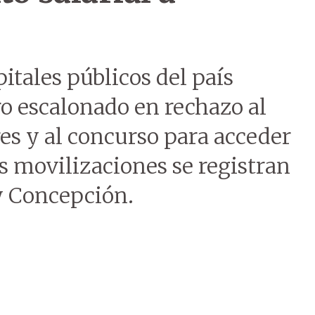
itales públicos del país
ro escalonado en rechazo al
es y al concurso para acceder
as movilizaciones se registran
y Concepción.