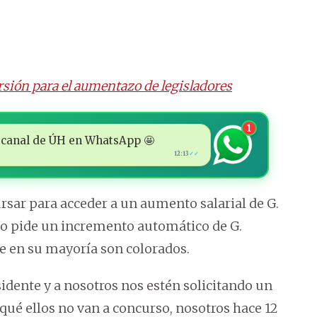
sión para el aumentazo de legisladores
1
 al canal de ÚH en WhatsApp 🤩
12:13
✓✓
rsar para acceder a un aumento salarial de G.
ado pide un incremento automático de G.
e en su mayoría son colorados.
idente y a nosotros nos estén solicitando un
 qué ellos no van a concurso, nosotros hace 12