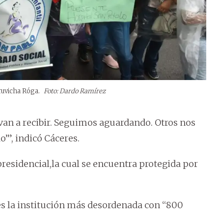
ruvicha Róga.
Foto: Dardo Ramírez
 van a recibir. Seguimos aguardando. Otros nos
o’”, indicó Cáceres.
presidencial,la cual se encuentra protegida por
 es la institución más desordenada con “800