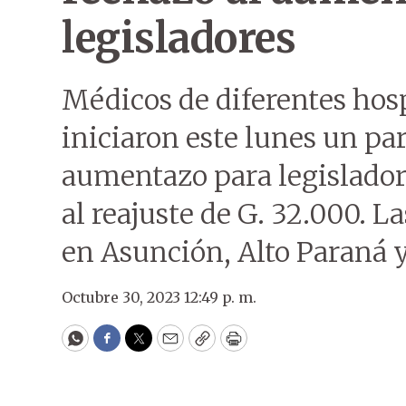
legisladores
Médicos de diferentes hosp
iniciaron este lunes un pa
aumentazo para legislador
al reajuste de G. 32.000. L
en Asunción, Alto Paraná 
Octubre 30, 2023 12:49 p. m.
WhatsApp
Facebook
Twitter
Email
Copy
Print