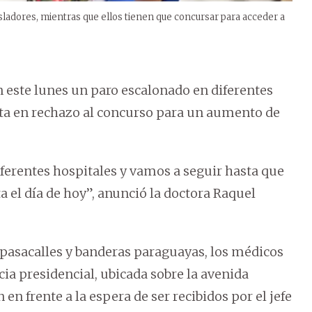
sladores, mientras que ellos tienen que concursar para acceder a
an este lunes un paro escalonado en diferentes
sta en rechazo al concurso para un aumento de
erentes hospitales y vamos a seguir hasta que
 el día de hoy”, anunció la doctora Raquel
, pasacalles y banderas paraguayas, los médicos
ia presidencial, ubicada sobre la avenida
en frente a la espera de ser recibidos por el jefe