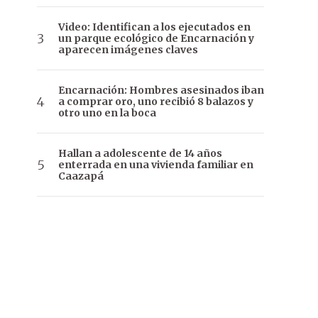
Video: Identifican a los ejecutados en
un parque ecológico de Encarnación y
aparecen imágenes claves
Encarnación: Hombres asesinados iban
a comprar oro, uno recibió 8 balazos y
otro uno en la boca
Hallan a adolescente de 14 años
enterrada en una vivienda familiar en
Caazapá