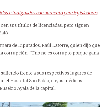
idos e indignados con aumento para legisladores
n sus títulos de licenciadas, pero siguen
ñaló
mara de Diputados, Raúl Latorre, quien dijo que
 la corrupción. “Uno no es corrupto porque gana
 saliendo frente a sus respectivos lugares de
mo el Hospital San Pablo, cuyos médicos
usebio Ayala de la capital.