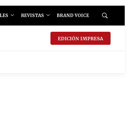
LES
REVISTAS
BRAND VOICE
Mostrar
búsqueda
EDICIÓN IMPRESA