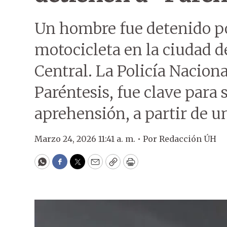
Un hombre fue detenido po
motocicleta en la ciudad 
Central. La Policía Naciona
Paréntesis, fue clave para 
aprehensión, a partir de u
Marzo 24, 2026 11:41 a. m. •
Por
Redacción ÚH
WhatsApp
Facebook
Twitter
Email
Copy
Print