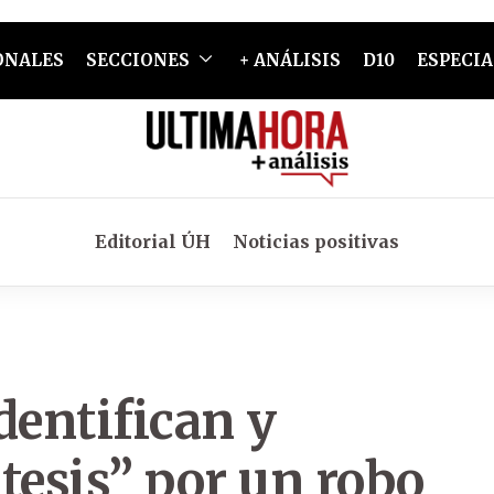
ONALES
SECCIONES
+ ANÁLISIS
D10
ESPECIA
Editorial ÚH
Noticias positivas
dentifican y
tesis” por un robo