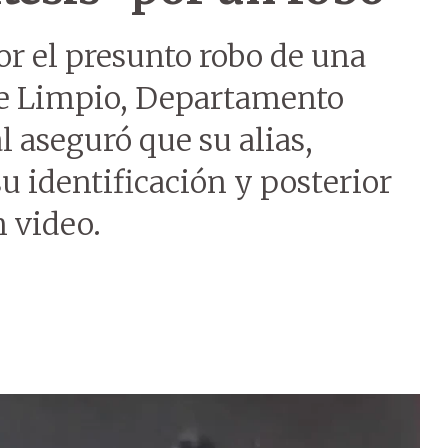
r el presunto robo de una
de Limpio, Departamento
l aseguró que su alias,
su identificación y posterior
n video.