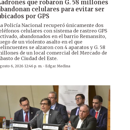
Ladrones que robaron G. 58 millones
abandonan celulares para evitar ser
ubicados por GPS
a Policía Nacional recuperó únicamente dos
eléfonos celulares con sistema de rastreo GPS
ctivado, abandonados en el barrio Remansito,
uego de un violento asalto en el que
elincuentes se alzaron con 4 aparatos y G. 58
illones de un local comercial del Mercado de
basto de Ciudad del Este.
·
gosto 6, 2026 12:46 p. m.
Edgar Medina