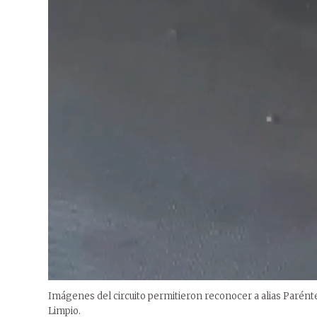
Imágenes del circuito permitieron reconocer a alias Parént
Limpio.