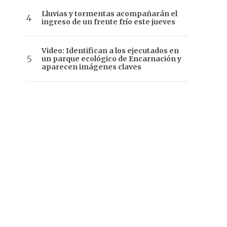
Lluvias y tormentas acompañarán el
ingreso de un frente frío este jueves
Video: Identifican a los ejecutados en
un parque ecológico de Encarnación y
aparecen imágenes claves