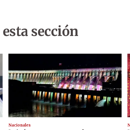
 esta sección
Nacionales
N