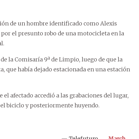
ción de un hombre identificado como Alexis
, por el presunto robo de una motocicleta en la
l.
de la Comisaría 9ª de Limpio, luego de que la
ta, que había dejado estacionada en una estación
e el afectado accedió a las grabaciones del lugar,
l biciclo y posteriormente huyendo.
— Telefuturo
March