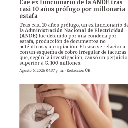
Cae ex funcionario de la ANDE tras
casi 10 años prófugo por millonaria
estafa
Tras casi 10 años prófugo, un ex funcionario d
la
Administración Nacional de Electricidad
(ANDE)
fue detenido por una condena por
estafa, producción de documentos no
auténticos y apropiación. El caso se relaciona
con un esquema de cobro irregular de facturas
que, según la investigación, causó un perjuicio
superior a G. 100 millones.
·
Agosto 6, 2026 04:37 p. m.
Redacción ÚH