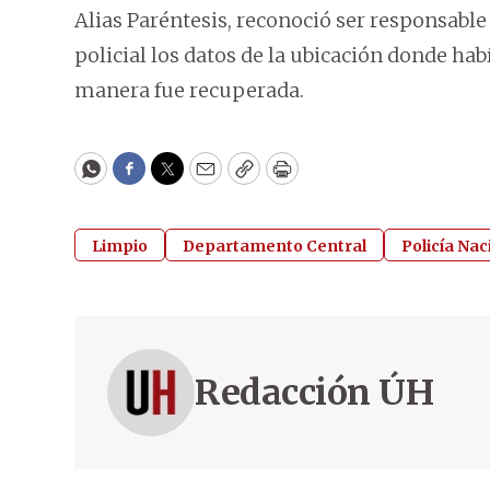
Alias Paréntesis, reconoció ser responsable 
policial los datos de la ubicación donde hab
manera fue recuperada.
WhatsApp
Facebook
Twitter
Email
Copy
Print
Limpio
Departamento Central
Policía Nac
Redacción ÚH