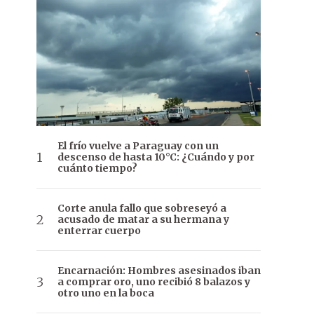
El frío vuelve a Paraguay con un
descenso de hasta 10°C: ¿Cuándo y por
cuánto tiempo?
Corte anula fallo que sobreseyó a
acusado de matar a su hermana y
enterrar cuerpo
Encarnación: Hombres asesinados iban
a comprar oro, uno recibió 8 balazos y
otro uno en la boca