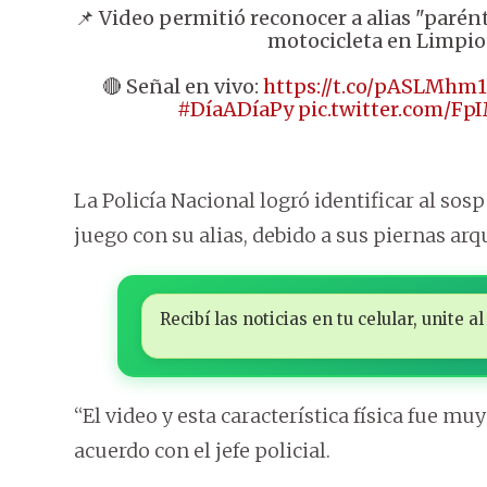
📌 Video permitió reconocer a alias "parén
motocicleta en Limpio
🔴 Señal en vivo:
https://t.co/pASLMhm
#DíaADíaPy
pic.twitter.com/F
La Policía Nacional logró identificar al s
juego con su alias, debido a sus piernas arq
Recibí las noticias en tu celular, unite
“El video y esta característica física fue m
acuerdo con el jefe policial.