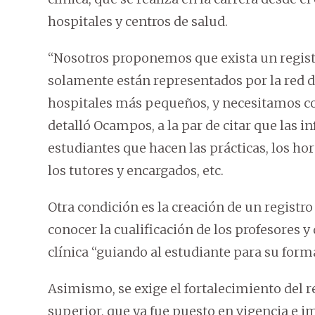
hospitales y centros de salud.
“Nosotros proponemos que exista un regist
solamente están representados por la red de
hospitales más pequeños, y necesitamos con
detalló Ocampos, a la par de citar que las i
estudiantes que hacen las prácticas, los ho
los tutores y encargados, etc.
Otra condición es la creación de un registr
conocer la cualificación de los profesores y 
clínica “guiando al estudiante para su form
Asimismo, se exige el fortalecimiento del r
superior, que ya fue puesto en vigencia e 