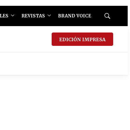
LES
REVISTAS
BRAND VOICE
Mostrar
búsqueda
EDICIÓN IMPRESA