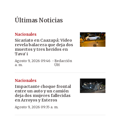
Últimas Noticias
Nacionales
Sicariato en Caazapá: Video
revela balacera que deja dos
muertos y tres heridos en
Tava’ i
·
Agosto 9, 2026 09:46
Redacción
a. m.
ÚH
Nacionales
Impactante choque frontal
entre un auto y un camión
deja dos mujeres fallecidas
en Arroyos y Esteros
Agosto 9, 2026 09:35 a. m.