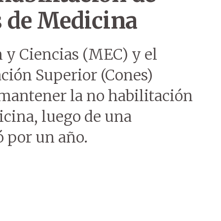
s de Medicina
 y Ciencias (MEC) y el
ción Superior (Cones)
mantener la no habilitación
icina, luego de una
ó por un año.