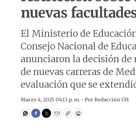
nuevas facultade
El Ministerio de Educación
Consejo Nacional de Educa
anunciaron la decisión de 
de nuevas carreras de Med
evaluación que se extendi
Marzo 4, 2025 04:13 p. m. •
Por
Redacción ÚH
WhatsApp
Facebook
Twitter
Email
Copy
Print