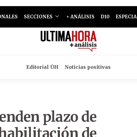
ONALES
SECCIONES
+ ANÁLISIS
D10
ESPECIA
Editorial ÚH
Noticias positivas
enden plazo de
habilitación de