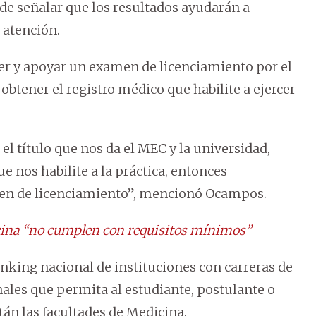
 de señalar que los resultados ayudarán a
 atención.
er y apoyar un examen de licenciamiento por el
obtener el registro médico que habilite a ejercer
l título que nos da el MEC y la universidad,
 nos habilite a la práctica, entonces
n de licenciamiento”, mencionó Ocampos.
cina “no cumplen con requisitos mínimos”
ranking nacional de instituciones con carreras de
ales que permita al estudiante, postulante o
án las facultades de Medicina.