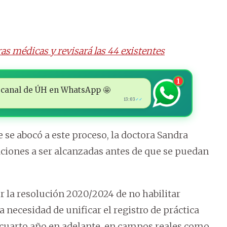
as médicas y revisará las 44 existentes
1
 al canal de ÚH en WhatsApp 🤩
13:03
✓✓
 se abocó a este proceso, la doctora Sandra
ones a ser alcanzadas antes de que se puedan
r la resolución 2020/2024 de no habilitar
 necesidad de unificar el registro de práctica
el cuarto año en adelante, en campos reales como