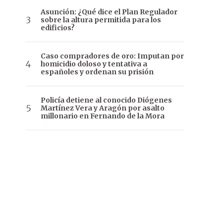
Asunción: ¿Qué dice el Plan Regulador
sobre la altura permitida para los
edificios?
Caso compradores de oro: Imputan por
homicidio doloso y tentativa a
españoles y ordenan su prisión
Policía detiene al conocido Diógenes
Martínez Vera y Aragón por asalto
millonario en Fernando de la Mora