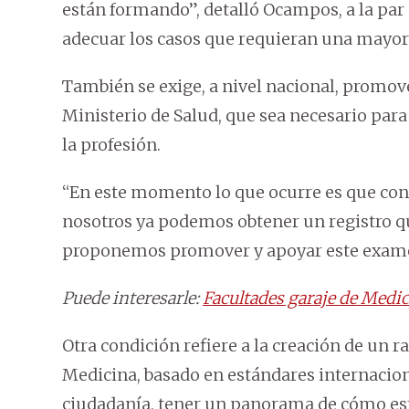
están formando”, detalló Ocampos, a la par
adecuar los casos que requieran una mayor
También se exige, a nivel nacional, promov
Ministerio de Salud, que sea necesario para 
la profesión.
“En este momento lo que ocurre es que con e
nosotros ya podemos obtener un registro que
proponemos promover y apoyar este exame
Puede interesarle:
Facultades garaje de Medi
Otra condición refiere a la creación de un 
Medicina, basado en estándares internacion
ciudadanía, tener un panorama de cómo est