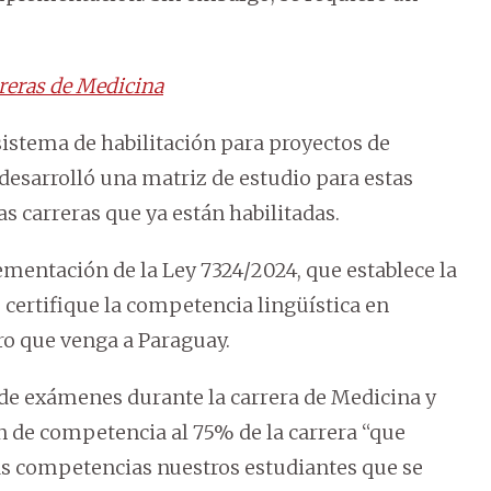
rreras de Medicina
sistema de habilitación para proyectos de
 desarrolló una matriz de estudio para estas
s carreras que ya están habilitadas.
ementación de la Ley 7324/2024, que establece la
certifique la competencia lingüística en
ro que venga a Paraguay.
s de exámenes durante la carrera de Medicina y
 de competencia al 75% de la carrera “que
s competencias nuestros estudiantes que se