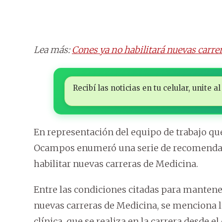
Lea más:
Cones ya no habilitará nuevas carrer
Recibí las noticias en tu celular, unite
En representación del equipo de trabajo que
Ocampos enumeró una serie de recomendaci
habilitar nuevas carreras de Medicina.
Entre las condiciones citadas para mantene
nuevas carreras de Medicina, se menciona la
clínica, que se realiza en la carrera desde 