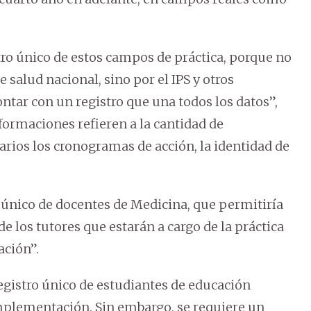
ro único de estos campos de práctica, porque no
 salud nacional, sino por el IPS y otros
tar con un registro que una todos los datos”,
nformaciones refieren a la cantidad de
rarios los cronogramas de acción, la identidad de
o único de docentes de Medicina, que permitiría
de los tutores que estarán a cargo de la práctica
ación”.
egistro único de estudiantes de educación
implementación. Sin embargo, se requiere un