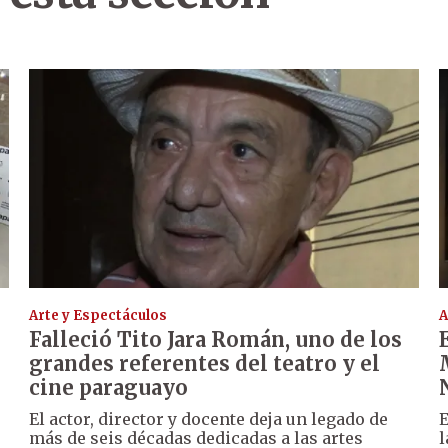
Arte y Espectáculos
A
Falleció Tito Jara Román, uno de los
grandes referentes del teatro y el
cine paraguayo
El actor, director y docente deja un legado de
E
más de seis décadas dedicadas a las artes
l