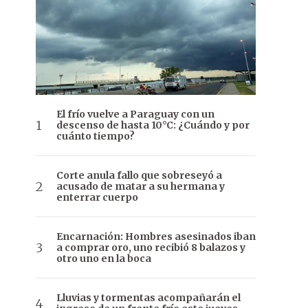
El frío vuelve a Paraguay con un
descenso de hasta 10°C: ¿Cuándo y por
cuánto tiempo?
Corte anula fallo que sobreseyó a
acusado de matar a su hermana y
enterrar cuerpo
Encarnación: Hombres asesinados iban
a comprar oro, uno recibió 8 balazos y
otro uno en la boca
Lluvias y tormentas acompañarán el