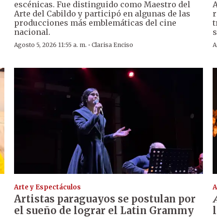
escénicas. Fue distinguido como Maestro del
A
Arte del Cabildo y participó en algunas de las
r
producciones más emblemáticas del cine
t
nacional.
s
·
Agosto 5, 2026 11:55 a. m.
Clarisa Enciso
A
Arte y Espectáculos
A
Artistas paraguayos se postulan por
el sueño de lograr el Latin Grammy