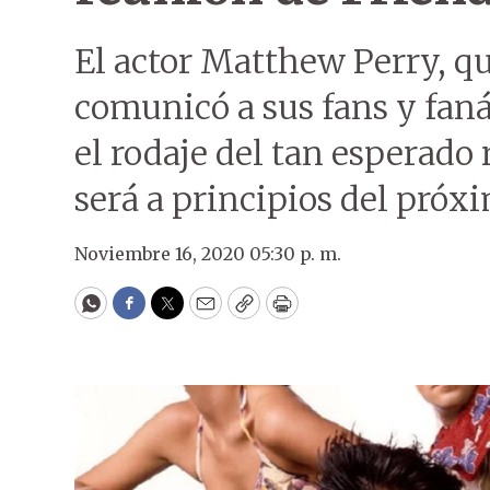
El actor Matthew Perry, qu
comunicó a sus fans y fanát
el rodaje del tan esperado
será a principios del próx
Noviembre 16, 2020 05:30 p. m.
WhatsApp
Facebook
Twitter
Email
Copy
Print