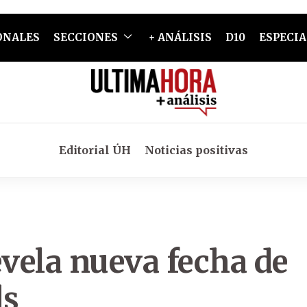
ONALES
SECCIONES
+ ANÁLISIS
D10
ESPECIA
Editorial ÚH
Noticias positivas
vela nueva fecha de
ds