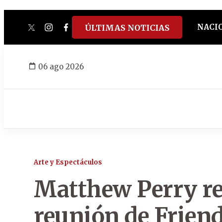
NACI
ÚLTIMAS NOTICIAS
twitter
instagram
facebook
tiktok
youtube
spotify
06 ago 2026
Arte y Espectáculos
Matthew Perry re
reunión de Frien