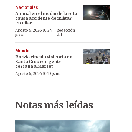
Nacionales
Animal en el medio de la ruta
causa accidente de militar
en Pilar
·
Agosto 6, 2026 10:24
Redacción
p. m.
ÚH
Mundo
Bolivia vincula violencia en
Santa Cruz con gente
cercana a Marset
Agosto 6, 2026 10:10 p. m.
Notas más leídas