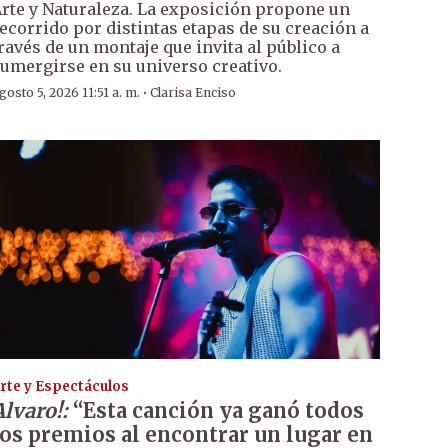
rte y Naturaleza. La exposición propone un
ecorrido por distintas etapas de su creación a
ravés de un montaje que invita al público a
umergirse en su universo creativo.
·
gosto 5, 2026 11:51 a. m.
Clarisa Enciso
rte y Espectáculos
Alvaro!:
“Esta canción ya ganó todos
los premios al encontrar un lugar en