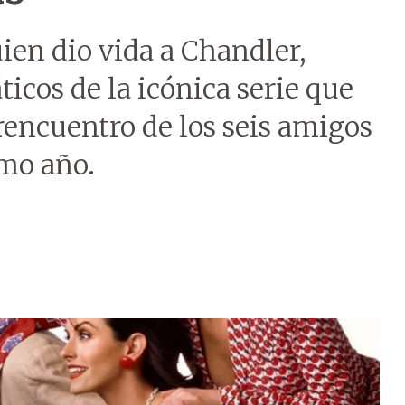
ien dio vida a Chandler,
icos de la icónica serie que
 rencuentro de los seis amigos
imo año.