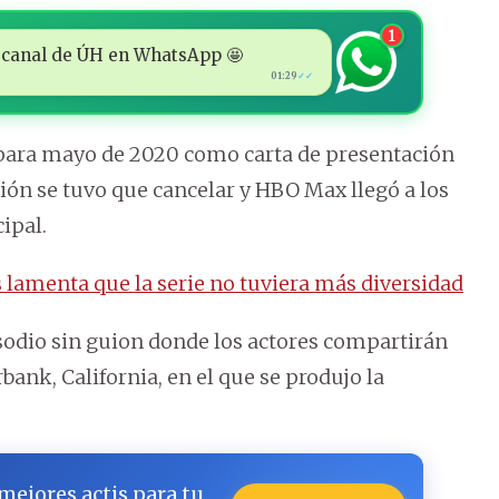
1
 al canal de ÚH en WhatsApp 🤩
01:29
✓✓
o para mayo de 2020 como carta de presentación
ión se tuvo que cancelar y HBO Max llegó a los
ipal.
 lamenta que la serie no tuviera más diversidad
isodio sin guion donde los actores compartirán
bank, California, en el que se produjo la
 mejores actis para tu