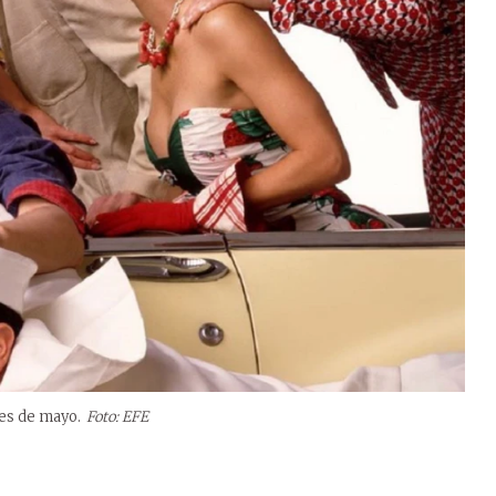
es de mayo.
Foto: EFE