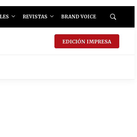
LES
REVISTAS
BRAND VOICE
Mostrar
búsqueda
EDICIÓN IMPRESA