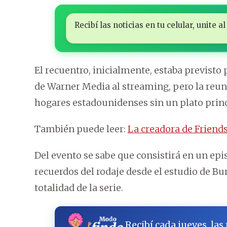
Recibí las noticias en tu celular, unite
El recuentro, inicialmente, estaba previst
de Warner Media al streaming, pero la reun
hogares estadounidenses sin un plato princ
También puede leer:
La creadora de Friends
Del evento se sabe que consistirá en un ep
recuerdos del rodaje desde el estudio de Bur
totalidad de la serie.
Recibí cada jueves, las