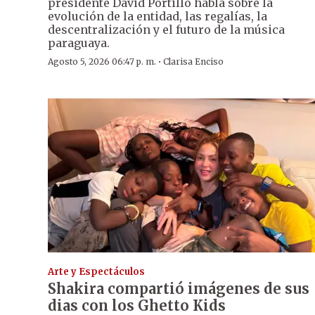
presidente David Portillo habla sobre la
evolución de la entidad, las regalías, la
descentralización y el futuro de la música
paraguaya.
·
Agosto 5, 2026 06:47 p. m.
Clarisa Enciso
Arte y Espectáculos
Shakira compartió imágenes de sus
dias con los Ghetto Kids