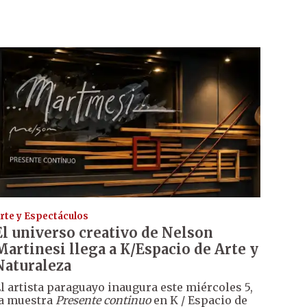
rte y Espectáculos
El universo creativo de Nelson
Martinesi llega a K/Espacio de Arte y
Naturaleza
l artista paraguayo inaugura este miércoles 5,
a muestra
Presente continuo
en K / Espacio de