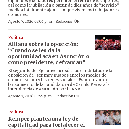
diputados y senadores permiten el retiro de los aportes,
así como la jubilación a partir de diez años de “servicio”,
medida totalmente ajena a lo que viven los trabajadores
comunes.
·
Agosto 7, 2026 07:06 p. m.
Redacción ÚH
Política
Alliana sobre la oposición:
“Cuando se les da la
oportunidad acá en Asunción o
como presidente, defraudan”
El segundo del Ejecutivo acusó a los candidatos de la
oposición de “ser muy guapos ante los medios de
comunicación y las redes sociales”. Esto, durante el
lanzamiento de la candidatura de Camilo Pérez a la
intendencia de Asunción por la ANR.
·
Agosto 7, 2026 05:59 p. m.
Redacción ÚH
Política
Kemper plantea una ley de
capitalidad para fortalecer el