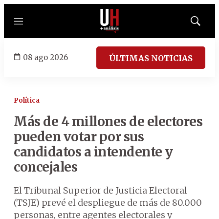
Menú
Mostrar
búsqued
08 ago 2026
ÚLTIMAS NOTICIAS
Política
Más de 4 millones de electores
pueden votar por sus
candidatos a intendente y
concejales
El Tribunal Superior de Justicia Electoral
(TSJE) prevé el despliegue de más de 80.000
personas, entre agentes electorales y