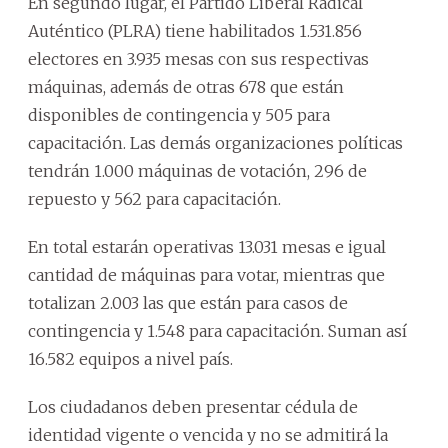
En segundo lugar, el Partido Liberal Radical
Auténtico (PLRA) tiene habilitados 1.531.856
electores en 3.935 mesas con sus respectivas
máquinas, además de otras 678 que están
disponibles de contingencia y 505 para
capacitación. Las demás organizaciones políticas
tendrán 1.000 máquinas de votación, 296 de
repuesto y 562 para capacitación.
En total estarán operativas 13.031 mesas e igual
cantidad de máquinas para votar, mientras que
totalizan 2.003 las que están para casos de
contingencia y 1.548 para capacitación. Suman así
16.582 equipos a nivel país.
Los ciudadanos deben presentar cédula de
identidad vigente o vencida y no se admitirá la