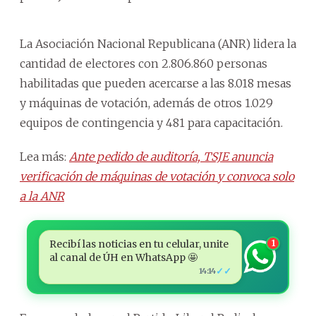
La Asociación Nacional Republicana (ANR) lidera la
cantidad de electores con 2.806.860 personas
habilitadas que pueden acercarse a las 8.018 mesas
y máquinas de votación, además de otros 1.029
equipos de contingencia y 481 para capacitación.
Lea más:
Ante pedido de auditoría, TSJE anuncia
verificación de máquinas de votación y convoca solo
a la ANR
Recibí las noticias en tu celular, unite
1
al canal de ÚH en WhatsApp 🤩
✓✓
14:14