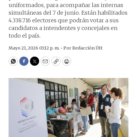
uniformados, para acompañar las internas
simultáneas del 7 de junio. Están habilitados
4.338.716 electores que podrán votar a sus
candidatos a intendentes y concejales en
todo el país.
Mayo 21, 2026 03:12 p. m. •
Por
Redacción ÚH
WhatsApp
Facebook
Twitter
Email
Copy
Print