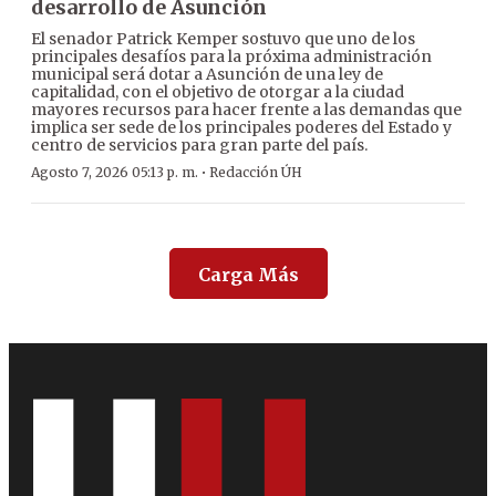
desarrollo de Asunción
El senador Patrick Kemper sostuvo que uno de los
principales desafíos para la próxima administración
municipal será dotar a Asunción de una ley de
capitalidad, con el objetivo de otorgar a la ciudad
mayores recursos para hacer frente a las demandas que
implica ser sede de los principales poderes del Estado y
centro de servicios para gran parte del país.
·
Agosto 7, 2026 05:13 p. m.
Redacción ÚH
Carga Más