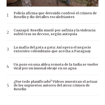
Policía afirma que detenido confesó el crimen de
Roselín y dio detalles escalofriantes
Caazapá: Roselín murió por asfixia y la violencia
sufrió tras su deceso, según autopsia
La mafia del gota a gota: Así opera el negocio
extorsivo colombiano que acecha a Paraguay
Un pozo en una aldea remota de la India se vuelve
viral por un inusual oleaje en su agua
¿Fue todo planificado? Videos muestran el actuar
de los supuestos autores del atroz crimen de
Roselin