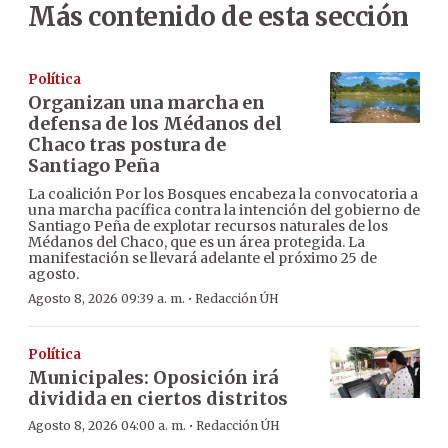
Más contenido de esta sección
Política
Organizan una marcha en
defensa de los Médanos del
Chaco tras postura de
Santiago Peña
La coalición Por los Bosques encabeza la convocatoria a
una marcha pacífica contra la intención del gobierno de
Santiago Peña de explotar recursos naturales de los
Médanos del Chaco, que es un área protegida. La
manifestación se llevará adelante el próximo 25 de
agosto.
·
Agosto 8, 2026 09:39 a. m.
Redacción ÚH
Política
Municipales: Oposición irá
dividida en ciertos distritos
·
Agosto 8, 2026 04:00 a. m.
Redacción ÚH