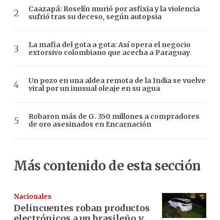
Caazapá: Roselín murió por asfixia y la violencia
sufrió tras su deceso, según autopsia
La mafia del gota a gota: Así opera el negocio
extorsivo colombiano que acecha a Paraguay
Un pozo en una aldea remota de la India se vuelve
viral por un inusual oleaje en su agua
Robaron más de G. 350 millones a compradores
de oro asesinados en Encarnación
Más contenido de esta sección
Nacionales
Delincuentes roban productos
electrónicos a un brasileño y