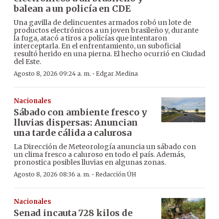
balean a un policía en CDE
Una gavilla de delincuentes armados robó un lote de
productos electrónicos a un joven brasileño y, durante
la fuga, atacó a tiros a policías que intentaron
interceptarla. En el enfrentamiento, un suboficial
resultó herido en una pierna. El hecho ocurrió en Ciudad
del Este.
·
Agosto 8, 2026 09:24 a. m.
Edgar Medina
Nacionales
Sábado con ambiente fresco y
lluvias dispersas: Anuncian
una tarde cálida a calurosa
La Dirección de Meteorología anuncia un sábado con
un clima fresco a caluroso en todo el país. Además,
pronostica posibles lluvias en algunas zonas.
·
Agosto 8, 2026 08:36 a. m.
Redacción ÚH
Nacionales
Senad incauta 728 kilos de