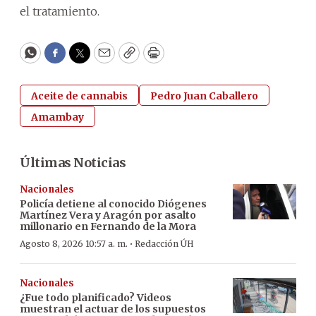
el tratamiento.
WhatsApp
Facebook
Twitter
Email
Copy
Print
Aceite de cannabis
Pedro Juan Caballero
Amambay
Últimas Noticias
Nacionales
Policía detiene al conocido Diógenes
Martínez Vera y Aragón por asalto
millonario en Fernando de la Mora
·
Agosto 8, 2026 10:57 a. m.
Redacción ÚH
Nacionales
¿Fue todo planificado? Videos
muestran el actuar de los supuestos