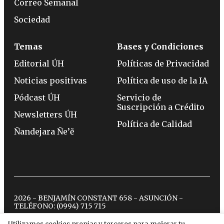
Correo Semanal
Sociedad
Temas
Bases y Condiciones
Editorial ÚH
Políticas de Privacidad
Noticias positivas
Política de uso de la IA
Pódcast ÚH
Servicio de
Suscripción a Crédito
Newsletters ÚH
Política de Calidad
Ñandejara Ñe’ẽ
2026 - BENJAMÍN CONSTANT 658 - ASUNCIÓN -
TELÉFONO:
(0994) 715 715