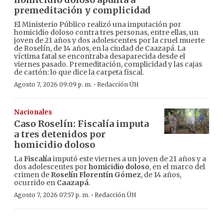
premeditación y complicidad
El Ministerio Público realizó una imputación por
homicidio doloso contra tres personas, entre ellas, un
joven de 21 años y dos adolescentes por la cruel muerte
de Roselín, de 14 años, en la ciudad de Caazapá. La
víctima fatal se encontraba desaparecida desde el
viernes pasado. Premeditación, complicidad y las cajas
de cartón: lo que dice la carpeta fiscal.
·
Agosto 7, 2026 09:09 p. m.
Redacción ÚH
Nacionales
Caso Roselín: Fiscalía imputa
a tres detenidos por
homicidio doloso
La
Fiscalía
imputó este viernes a un joven de 21 años y a
dos adolescentes por
homicidio doloso
, en el marco del
crimen de
Roselín Florentín Gómez
, de 14 años,
ocurrido en
Caazapá
.
·
Agosto 7, 2026 07:57 p. m.
Redacción ÚH