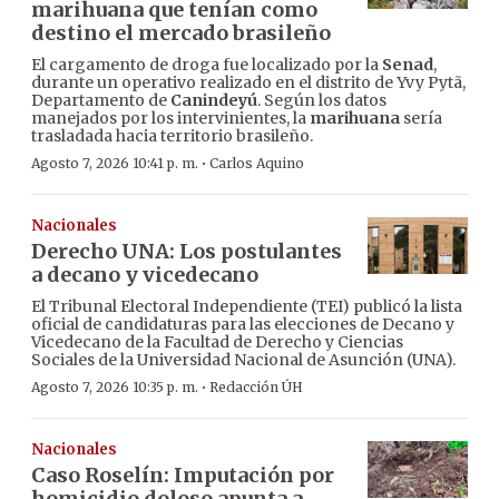
marihuana que tenían como
destino el mercado brasileño
El cargamento de droga fue localizado por la
Senad
,
durante un operativo realizado en el distrito de Yvy Pytã,
Departamento de
Canindeyú
. Según los datos
manejados por los intervinientes, la
marihuana
sería
trasladada hacia territorio brasileño.
·
Agosto 7, 2026 10:41 p. m.
Carlos Aquino
Nacionales
Derecho UNA: Los postulantes
a decano y vicedecano
El Tribunal Electoral Independiente (TEI) publicó la lista
oficial de candidaturas para las elecciones de Decano y
Vicedecano de la Facultad de Derecho y Ciencias
Sociales de la Universidad Nacional de Asunción (UNA).
·
Agosto 7, 2026 10:35 p. m.
Redacción ÚH
Nacionales
Caso Roselín: Imputación por
homicidio doloso apunta a