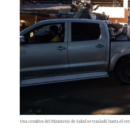
Una comitiva del Ministerio de Salud se trasladó hasta el ce