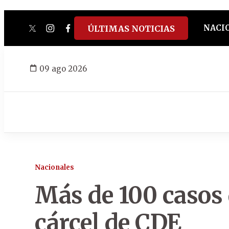
NACI
ÚLTIMAS NOTICIAS
twitter
instagram
facebook
tiktok
youtube
spotify
09 ago 2026
Nacionales
Más de 100 casos 
cárcel de CDE