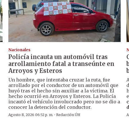
Nacionales
N
Policía incauta un automóvil tras
arrollamiento fatal a transeúnte en
Arroyos y Esteros
Un hombre, que intentaba cruzar la ruta, fue
A
arrollado por el conductor de un automóvil que
huyó tras el hecho sin auxiliar a la víctima. El
h
hecho ocurrió en Arroyos y Esteros. La Policía
e
incautó el vehículo involucrado pero no se dio a
c
conocer la detención del conductor.
d
·
Agosto 8, 2026 06:52 p. m.
Redacción ÚH
A