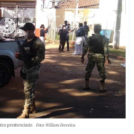
ntro penitenciario.
Foto: Willson Ferreira.