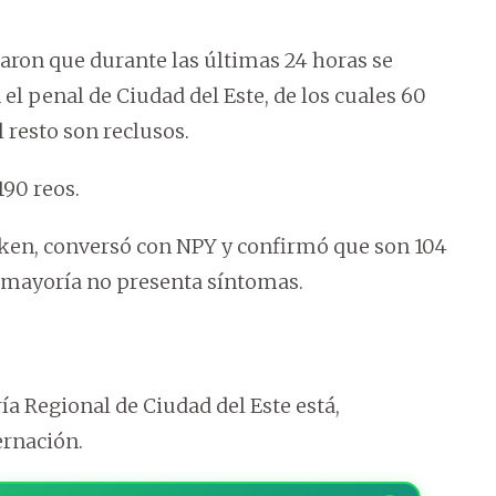
ron que durante las últimas 24 horas se
el penal de Ciudad del Este, de los cuales 60
 resto son reclusos.
190 reos.
sken, conversó con NPY y confirmó que son 104
la mayoría no presenta síntomas.
a Regional de Ciudad del Este está,
ernación.