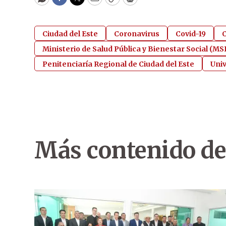
WhatsApp
Facebook
Twitter
Email
Copy
Print
Ciudad del Este
Coronavirus
Covid-19
C
Ministerio de Salud Pública y Bienestar Social (M
Penitenciaría Regional de Ciudad del Este
Univ
Más contenido de