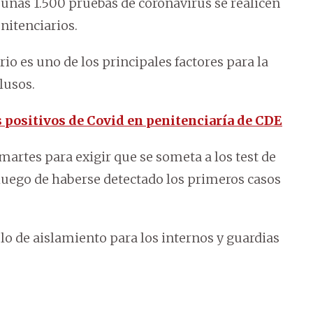
 unas 1.500 pruebas de coronavirus se realicen
enitenciarios.
io es uno de los principales factores para la
lusos.
s positivos de Covid en penitenciaría de CDE
martes para exigir que se someta a los test de
 luego de haberse detectado los primeros casos
colo de aislamiento para los internos y guardias