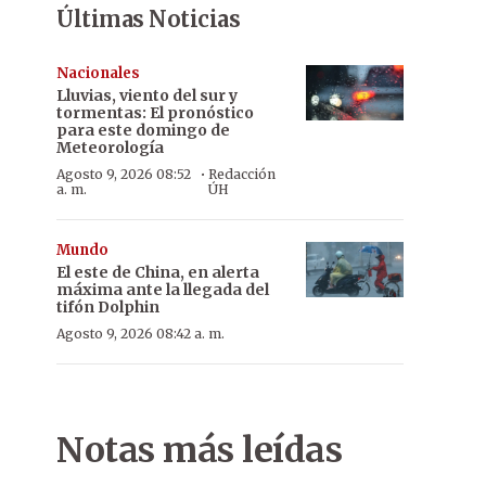
Últimas Noticias
Nacionales
Lluvias, viento del sur y
tormentas: El pronóstico
para este domingo de
Meteorología
·
Agosto 9, 2026 08:52
Redacción
a. m.
ÚH
Mundo
El este de China, en alerta
máxima ante la llegada del
tifón Dolphin
Agosto 9, 2026 08:42 a. m.
Notas más leídas