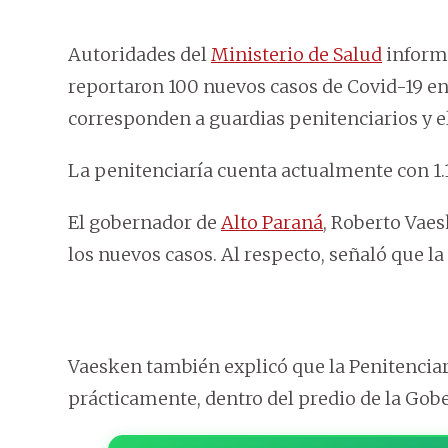
Autoridades del
Ministerio de Salud
informa
reportaron 100 nuevos casos de Covid-19 en 
corresponden a guardias penitenciarios y el
La penitenciaría cuenta actualmente con 1.
El gobernador de
Alto Paraná
, Roberto Vae
los nuevos casos. Al respecto, señaló que 
Vaesken también explicó que la Penitenciarí
prácticamente, dentro del predio de la Gob