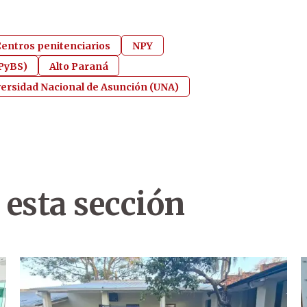
entros penitenciarios
NPY
SPyBS)
Alto Paraná
ersidad Nacional de Asunción (UNA)
 esta sección