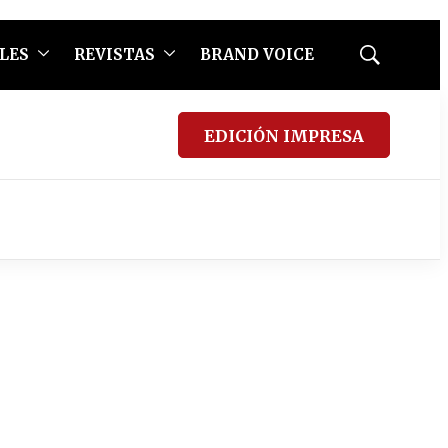
LES
REVISTAS
BRAND VOICE
Mostrar
búsqueda
EDICIÓN IMPRESA