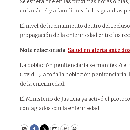
Se espera que en las próximas horas o días,
en la cárcel y a familiares de los guardias p
El nivel de hacinamiento dentro del reclusor
propagación de la enfermedad entre los rec
Nota relacionada:
Salud en alerta ante do
La población penitenciaria se manifestó el 
Covid-19 a toda la población penitenciaria,
de la enfermedad.
El Ministerio de Justicia ya activó el proto
contagiados con la enfermedad.