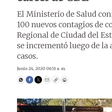
El Ministerio de Salud con
100 nuevos contagios de co
Regional de Ciudad del Est
se incrementó luego de la 
casos.
Junio 24, 2020 06:51 a. m.
WhatsApp
Facebook
Twitter
Email
Copy
Print