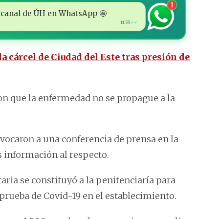
1
 al canal de ÚH en WhatsApp 🤩
11:55
✓✓
la cárcel de Ciudad del Este tras presión de
on que la enfermedad no se propague a la
vocaron a una conferencia de prensa en la
 información al respecto.
aria se constituyó a la penitenciaría para
 prueba de Covid-19 en el establecimiento.