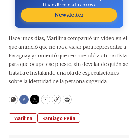
finde directo a tu correo
Newsletter
Hace unos días, Marilina compartió un video en el
que anunció que no iba a viajar para representar a
Paraguay y comentó que recomendó a otro artista
para que ocupe ese puesto, sin develar de quién se
trataba e instalando una ola de especulaciones
sobre la identidad de la persona sugerida.
WhatsApp
Facebook
Twitter
Email
Copy
Print
Marilina
Santiago Peña