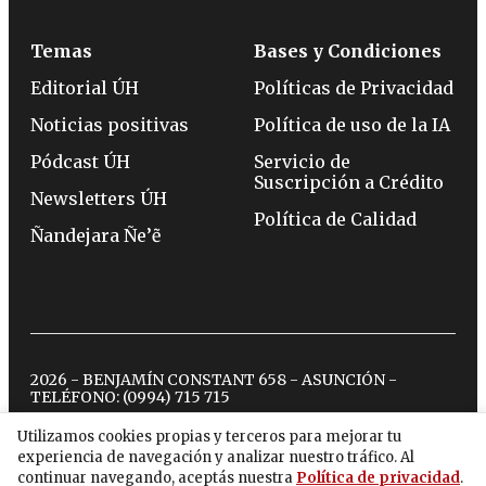
Temas
Bases y Condiciones
Editorial ÚH
Políticas de Privacidad
Noticias positivas
Política de uso de la IA
Pódcast ÚH
Servicio de
Suscripción a Crédito
Newsletters ÚH
Política de Calidad
Ñandejara Ñe’ẽ
2026 - BENJAMÍN CONSTANT 658 - ASUNCIÓN -
TELÉFONO:
(0994) 715 715
Utilizamos cookies propias y terceros para mejorar tu
experiencia de navegación y analizar nuestro tráfico. Al
twitter
instagram
facebook
tiktok
youtube
spotify
continuar navegando, aceptás nuestra
Política de privacidad
.