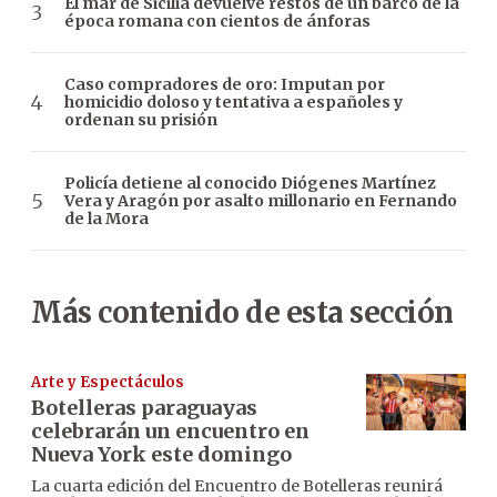
El mar de Sicilia devuelve restos de un barco de la
época romana con cientos de ánforas
Caso compradores de oro: Imputan por
homicidio doloso y tentativa a españoles y
ordenan su prisión
Policía detiene al conocido Diógenes Martínez
Vera y Aragón por asalto millonario en Fernando
de la Mora
Más contenido de esta sección
Arte y Espectáculos
Botelleras paraguayas
celebrarán un encuentro en
Nueva York este domingo
La cuarta edición del Encuentro de Botelleras reunirá