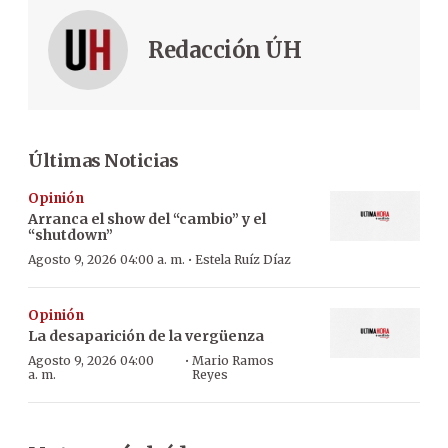
Redacción ÚH
Últimas Noticias
Opinión
Arranca el show del “cambio” y el
“shutdown”
·
Agosto 9, 2026 04:00 a. m.
Estela Ruíz Díaz
Opinión
La desaparición de la vergüenza
·
Agosto 9, 2026 04:00
Mario Ramos
a. m.
Reyes