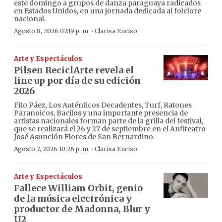
este domingo a grupos de danza paraguaya radicados
en Estados Unidos, en una jornada dedicada al folclore
nacional.
·
Agosto 8, 2026 07:19 p. m.
Clarisa Enciso
Arte y Espectáculos
Pilsen ReciclArte revela el
line up por día de su edición
2026
Fito Páez, Los Auténticos Decadentes, Turf, Ratones
Paranoicos, Bacilos y una importante presencia de
artistas nacionales forman parte de la grilla del festival,
que se realizará el 26 y 27 de septiembre en el Anfiteatro
José Asunción Flores de San Bernardino.
·
Agosto 7, 2026 10:26 p. m.
Clarisa Enciso
Arte y Espectáculos
Fallece William Orbit, genio
de la música electrónica y
productor de Madonna, Blur y
U2