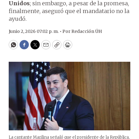
Unidos
; sin embargo, a pesar de la promesa,
finalmente, aseguró que el mandatario no la
ayudó.
Junio 2, 2026 07:02 p. m. •
Por
Redacción ÚH
WhatsApp
Facebook
Twitter
Email
Copy
Print
La cantante Marilina señaló que el presidente de la República,