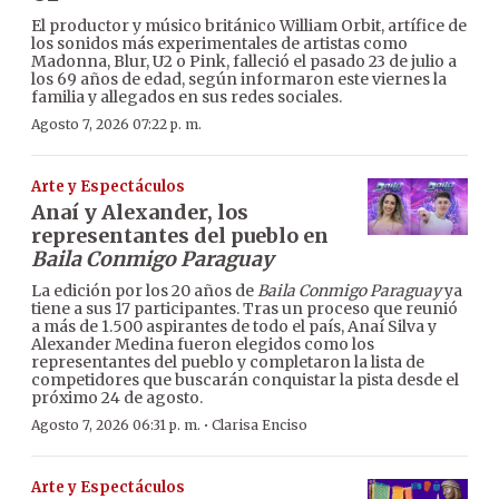
El productor y músico británico William Orbit, artífice de
los sonidos más experimentales de artistas como
Madonna, Blur, U2 o Pink, falleció el pasado 23 de julio a
los 69 años de edad, según informaron este viernes la
familia y allegados en sus redes sociales.
Agosto 7, 2026 07:22 p. m.
Arte y Espectáculos
Anaí y Alexander, los
representantes del pueblo en
Baila Conmigo Paraguay
La edición por los 20 años de
Baila Conmigo Paraguay
ya
tiene a sus 17 participantes. Tras un proceso que reunió
a más de 1.500 aspirantes de todo el país, Anaí Silva y
Alexander Medina fueron elegidos como los
representantes del pueblo y completaron la lista de
competidores que buscarán conquistar la pista desde el
próximo 24 de agosto.
·
Agosto 7, 2026 06:31 p. m.
Clarisa Enciso
Arte y Espectáculos