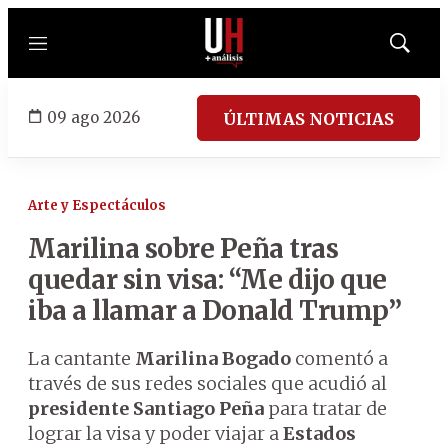
Menú
Mostrar
búsqued
09 ago 2026
ÚLTIMAS NOTICIAS
Arte y Espectáculos
Marilina sobre Peña tras
quedar sin visa: “Me dijo que
iba a llamar a Donald Trump”
La cantante
Marilina Bogado
comentó a
través de sus redes sociales que acudió al
presidente Santiago Peña
para tratar de
lograr la visa y poder viajar a
Estados