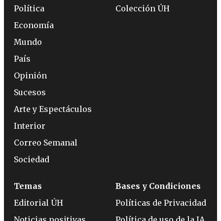
Política
Colección ÚH
Economía
Mundo
País
Opinión
Sucesos
Arte y Espectáculos
Interior
Correo Semanal
Sociedad
Temas
Bases y Condiciones
Editorial ÚH
Políticas de Privacidad
Noticias positivas
Política de uso de la IA