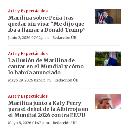
Arte y Espectáculos
Marilina sobre Peña tras
quedar sin visa: “Me dijo que
iba a llamar a Donald Trump”
·
Junio 2, 2026 07:02 p. m.
Redacción ÚH
Arte y Espectáculos
La ilusión de Marilina de
cantar en el Mundial y cómo
lo habría anunciado
·
Mayo 29, 2026 02:51 p. m.
Redacción ÚH
Arte y Espectáculos
Marilina junto a Katy Perry
para el debut de la Albirroja en
el Mundial 2026 contra EEUU
·
Mayo 8, 2026 01:47 p. m.
Redacción ÚH