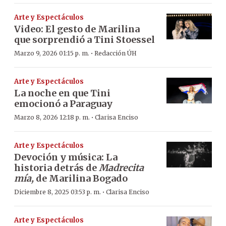
Arte y Espectáculos
Video: El gesto de Marilina
que sorprendió a Tini Stoessel
·
Marzo 9, 2026 01:15 p. m.
Redacción ÚH
Arte y Espectáculos
La noche en que Tini
emocionó a Paraguay
·
Marzo 8, 2026 12:18 p. m.
Clarisa Enciso
Arte y Espectáculos
Devoción y música: La
historia detrás de
Madrecita
mía,
de Marilina Bogado
·
Diciembre 8, 2025 03:53 p. m.
Clarisa Enciso
Arte y Espectáculos