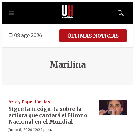
Menú
Mostrar
búsqued
08 ago 2026
ÚLTIMAS NOTICIAS
Marilina
Arte y Espectáculos
Sigue la incógnita sobre la
artista que cantará el Himno
Nacional en el Mundial
Junio 8, 2026 12:24 p. m.