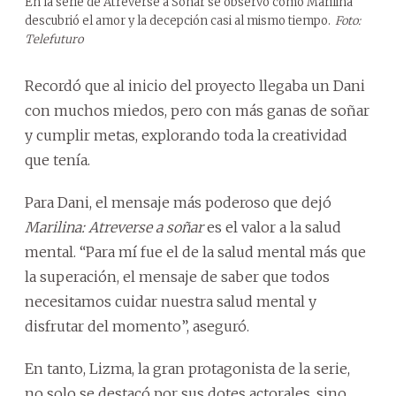
En la serie de Atreverse a Soñar se observó como Marilina
descubrió el amor y la decepción casi al mismo tiempo.
Foto:
Telefuturo
Recordó que al inicio del proyecto llegaba un Dani
con muchos miedos, pero con más ganas de soñar
y cumplir metas, explorando toda la creatividad
que tenía.
Para Dani, el mensaje más poderoso que dejó
Marilina: Atreverse a soñar
es el valor a la salud
mental. “Para mí fue el de la salud mental más que
la superación, el mensaje de saber que todos
necesitamos cuidar nuestra salud mental y
disfrutar del momento”, aseguró.
En tanto, Lizma, la gran protagonista de la serie,
no solo se destacó por sus dotes actorales, sino