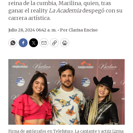
reina de la cumbia, Marilina, quien, tras
ganar el reality
La Academia
despegó con su
carrera artística.
Julio 28, 2024 06:42 a. m. •
Por
Clarisa Enciso
WhatsApp
Facebook
Twitter
Email
Copy
Print
Firma de autógrafos en Telefuturo. La cantante y actriz Lizma