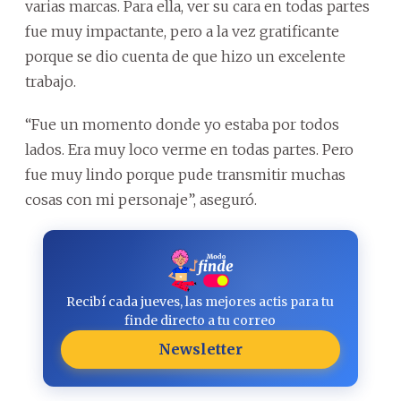
varias marcas. Para ella, ver su cara en todas partes
fue muy impactante, pero a la vez gratificante
porque se dio cuenta de que hizo un excelente
trabajo.
“Fue un momento donde yo estaba por todos
lados. Era muy loco verme en todas partes. Pero
fue muy lindo porque pude transmitir muchas
cosas con mi personaje”, aseguró.
Recibí cada jueves, las mejores actis para tu
finde directo a tu correo
Newsletter