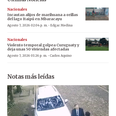
Nacionales
Incautan alijos de marihuana a orillas
del lago Itaipú en Mbaracayu
·
Agosto 7, 2026 02:04 p. m.
Edgar Medina
Nacionales
Violento temporal golpea Curuguaty y
deja unas 50 viviendas afectadas
·
Agosto 7, 2026 01:26 p. m.
Carlos Aquino
Notas más leídas