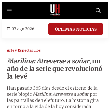
Menú
Mostrar
búsqued
07 ago 2026
ÚLTIMAS NOTICIAS
Arte y Espectáculos
Marilina: Atreverse a soñar
, un
año de la serie que revolucionó
la tevé
Han pasado 365 días desde el estreno de la
serie biopic
Marilina: Atreverse a soñar
por
las pantallas de Telefuturo. La historia gira
en torno a la vida de la hoy considerada