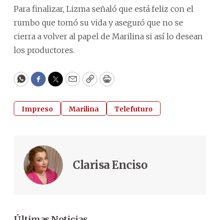
Para finalizar, Lizma señaló que está feliz con el
rumbo que tomó su vida y aseguró que no se
cierra a volver al papel de Marilina si así lo desean
los productores.
WhatsApp
Facebook
Twitter
Email
Copy
Print
Impreso
Marilina
Telefuturo
Clarisa Enciso
Últimas Noticias