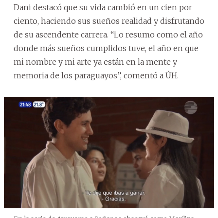
Dani destacó que su vida cambió en un cien por
ciento, haciendo sus sueños realidad y disfrutando
de su ascendente carrera. “Lo resumo como el año
donde más sueños cumplidos tuve, el año en que
mi nombre y mi arte ya están en la mente y
memoria de los paraguayos”, comentó a ÚH.