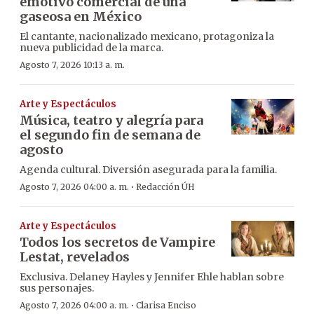
emotivo comercial de una
gaseosa en México
El cantante, nacionalizado mexicano, protagoniza la
nueva publicidad de la marca.
Agosto 7, 2026 10:13 a. m.
Arte y Espectáculos
Música, teatro y alegría para
el segundo fin de semana de
agosto
Agenda cultural. Diversión asegurada para la familia.
·
Agosto 7, 2026 04:00 a. m.
Redacción ÚH
Arte y Espectáculos
Todos los secretos de Vampire
Lestat, revelados
Exclusiva. Delaney Hayles y Jennifer Ehle hablan sobre
sus personajes.
·
Agosto 7, 2026 04:00 a. m.
Clarisa Enciso