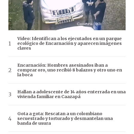
Video: Identifican a los ejecutados en un parque
ecológico de Encarnación y aparecen imágenes
claves
Encarnación: Hombres asesinados iban a
comprar oro, uno recibió 8 balazos y otro uno en
la boca
Hallan a adolescente de 14 años enterrada en una
vivienda familiar en Caazapá
Gota a gota: Rescatan a un colombiano
secuestrado y torturado y desmantelan una
banda de usura