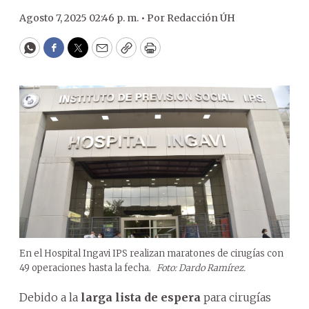
Agosto 7, 2025 02:46 p. m. •
Por
Redacción ÚH
WhatsApp
Facebook
Twitter
Email
Copy
Print
En el Hospital Ingavi IPS realizan maratones de cirugías con
49 operaciones hasta la fecha.
Foto: Dardo Ramírez.
Debido a la
larga lista de espera
para cirugías