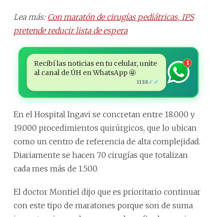
Lea más:
Con maratón de cirugías pediátricas, IPS
pretende reducir lista de espera
Recibí las noticias en tu celular, unite
1
al canal de ÚH en WhatsApp 🤩
✓✓
11:18
En el Hospital Ingavi se concretan entre 18.000 y
19.000 procedimientos quirúrgicos, que lo ubican
como un centro de referencia de alta complejidad.
Diariamente se hacen 70 cirugías que totalizan
cada mes más de 1.500.
El doctor Montiel dijo que es prioritario continuar
con este tipo de maratones porque son de suma