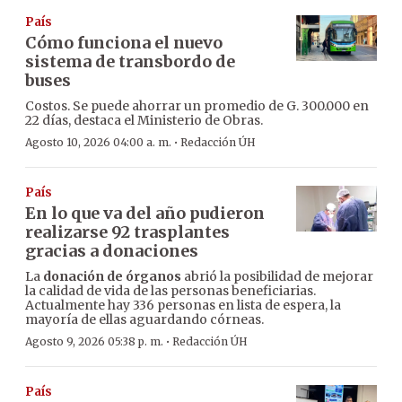
País
Cómo funciona el nuevo
sistema de transbordo de
buses
Costos. Se puede ahorrar un promedio de G. 300.000 en
22 días, destaca el Ministerio de Obras.
·
Agosto 10, 2026 04:00 a. m.
Redacción ÚH
País
En lo que va del año pudieron
realizarse 92 trasplantes
gracias a donaciones
La
donación de órganos
abrió la posibilidad de mejorar
la calidad de vida de las personas beneficiarias.
Actualmente hay 336 personas en lista de espera, la
mayoría de ellas aguardando córneas.
·
Agosto 9, 2026 05:38 p. m.
Redacción ÚH
País