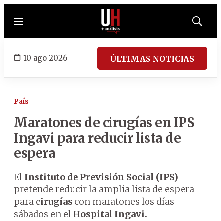
Menú
Mostrar
búsqued
10 ago 2026
ÚLTIMAS NOTICIAS
País
Maratones de cirugías en IPS
Ingavi para reducir lista de
espera
El
Instituto de Previsión Social (IPS)
pretende reducir la amplia lista de espera
para
cirugías
con maratones los días
sábados en el
Hospital Ingavi.