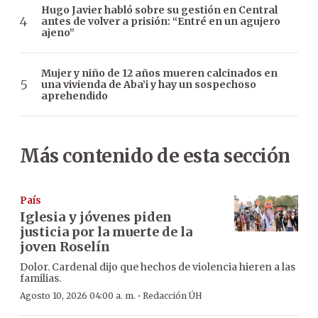
Hugo Javier habló sobre su gestión en Central
antes de volver a prisión: “Entré en un agujero
ajeno”
Mujer y niño de 12 años mueren calcinados en
una vivienda de Aba’i y hay un sospechoso
aprehendido
Más contenido de esta sección
País
Iglesia y jóvenes piden
justicia por la muerte de la
joven Roselín
Dolor. Cardenal dijo que hechos de violencia hieren a las
familias.
·
Agosto 10, 2026 04:00 a. m.
Redacción ÚH