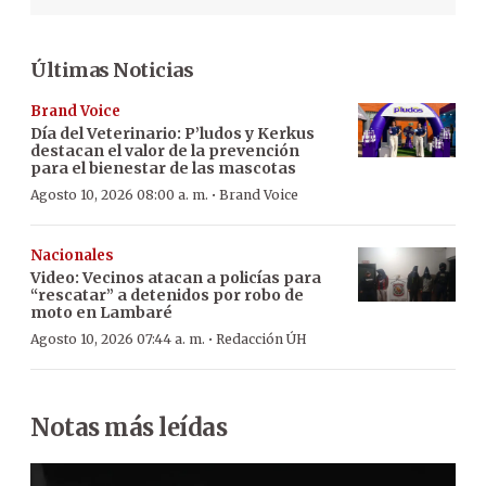
Últimas Noticias
Brand Voice
Día del Veterinario: P’ludos y Kerkus
destacan el valor de la prevención
para el bienestar de las mascotas
·
Agosto 10, 2026 08:00 a. m.
Brand Voice
Nacionales
Video: Vecinos atacan a policías para
“rescatar” a detenidos por robo de
moto en Lambaré
·
Agosto 10, 2026 07:44 a. m.
Redacción ÚH
Notas más leídas