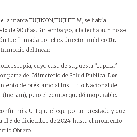
e la marca FUJINON/FUJI FILM, se había
do de 90 días. Sin embargo, a la fecha aún no se
ión fue firmada por el ex director médico
Dr.
Patrimonio del Incan.
broncoscopía, cuyo caso de supuesta “rapiña”
or parte del Ministerio de Salud Pública.
Los
 intento de préstamo al Instituto Nacional de
 (Ineram), pero el equipo quedó inoperable.
, confirmó a ÚH que el equipo fue prestado y que
da el 3 de diciembre de 2024, hasta el momento
rrio Obrero.