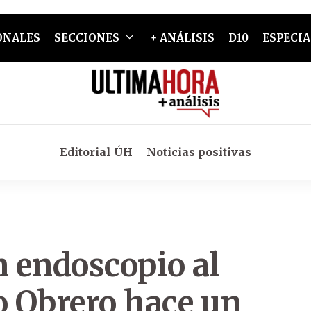
ONALES
SECCIONES
+ ANÁLISIS
D10
ESPECIA
Editorial ÚH
Noticias positivas
n endoscopio al
o Obrero hace un