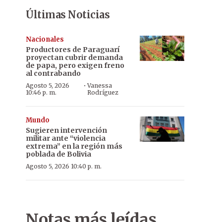
Últimas Noticias
Nacionales
Productores de Paraguarí
proyectan cubrir demanda
de papa, pero exigen freno
al contrabando
·
Agosto 5, 2026
Vanessa
10:46 p. m.
Rodríguez
Mundo
Sugieren intervención
militar ante “violencia
extrema” en la región más
poblada de Bolivia
Agosto 5, 2026 10:40 p. m.
Notas más leídas