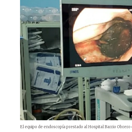
El equipo de endoscopía prestado al Hospital Barrio Obrero e