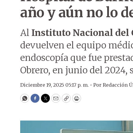
año y aún no lo 
Al
Instituto Nacional del
devuelven el equipo médic
endoscopía que fue prestad
Obrero, en junio del 2024,
Diciembre 19, 2025 05:17 p. m. •
Por
Redacción 
WhatsApp
Facebook
Twitter
Email
Copy
Print