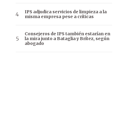
IPS adjudica servicios de limpieza a la
misma empresa pese a críticas
Consejeros de IPS también estarían en
la mira junto a Bataglia y Brítez, según
abogado