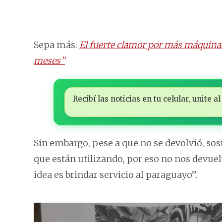
Sepa más:
El fuerte clamor por más máquinas
meses”
Recibí las noticias en tu celular, unite
Sin embargo, pese a que no se devolvió, so
que están utilizando, por eso no nos devuelve
idea es brindar servicio al paraguayo”.