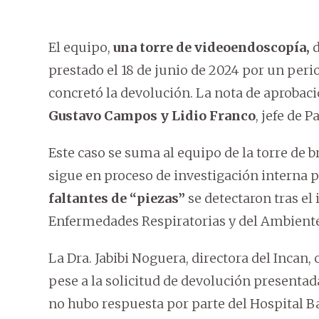
El equipo,
una torre de videoendoscopía,
d
prestado el 18 de junio de 2024 por un perio
concretó la devolución. La nota de aprobac
Gustavo Campos y Lidio Franco
, jefe de 
Este caso se suma al equipo de la torre de 
sigue en proceso de investigación interna p
faltantes de “piezas”
se detectaron tras el
Enfermedades Respiratorias y del Ambiente
La Dra. Jabibi Noguera, directora del Incan
pese a la solicitud de devolución presenta
no hubo respuesta por parte del Hospital Ba