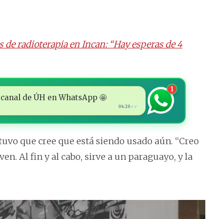
 de radioterapia en Incan: “Hay esperas de 4
1
 al canal de ÚH en WhatsApp 🤩
04:20
✓✓
stuvo que cree que está siendo usado aún. “Creo
n. Al fin y al cabo, sirve a un paraguayo, y la