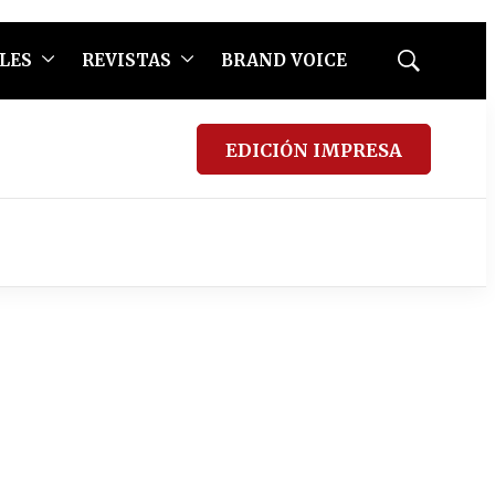
LES
REVISTAS
BRAND VOICE
Mostrar
búsqueda
EDICIÓN IMPRESA