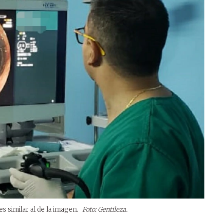
s similar al de la imagen.
Foto: Gentileza.