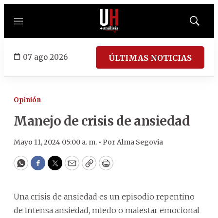
Menú
Mostrar
búsqued
07 ago 2026
ÚLTIMAS NOTICIAS
Opinión
Manejo de crisis de ansiedad
Mayo 11, 2024 05:00 a. m. •
Por
Alma Segovia
WhatsApp
Facebook
Twitter
Email
Copy
Print
Una crisis de ansiedad es un episodio repentino
de intensa ansiedad, miedo o malestar emocional