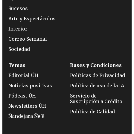
Sucesos
Arte y Espectáculos
Interior
Correo Semanal
Sociedad
Temas
Bases y Condiciones
Editorial ÚH
Políticas de Privacidad
Noticias positivas
Política de uso de la IA
Pódcast ÚH
Servicio de
Suscripción a Crédito
Newsletters ÚH
Política de Calidad
Ñandejara Ñe’ẽ