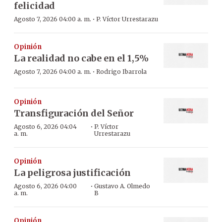
felicidad
·
Agosto 7, 2026 04:00 a. m.
P. Víctor Urrestarazu
Opinión
La realidad no cabe en el 1,5%
·
Agosto 7, 2026 04:00 a. m.
Rodrigo Ibarrola
Opinión
Transfiguración del Señor
·
Agosto 6, 2026 04:04
P. Víctor
a. m.
Urrestarazu
Opinión
La peligrosa justificación
·
Agosto 6, 2026 04:00
Gustavo A. Olmedo
a. m.
B
Opinión