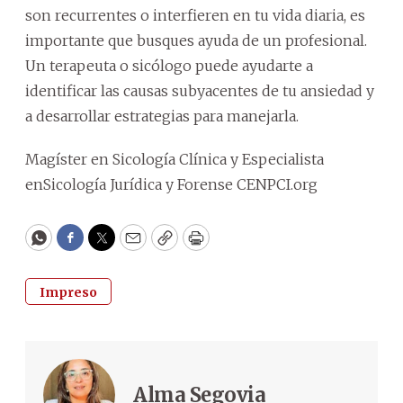
son recurrentes o interfieren en tu vida diaria, es
importante que busques ayuda de un profesional.
Un terapeuta o sicólogo puede ayudarte a
identificar las causas subyacentes de tu ansiedad y
a desarrollar estrategias para manejarla.
Magíster en Sicología Clínica y Especialista
enSicología Jurídica y Forense CENPCI.org
WhatsApp
Facebook
Twitter
Email
Copy
Print
Impreso
Alma Segovia