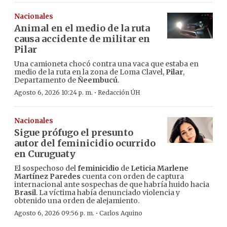
Nacionales
Animal en el medio de la ruta
causa accidente de militar en
Pilar
Una camioneta chocó contra una vaca que estaba en
medio de la ruta en la zona de Loma Clavel,
Pilar
,
Departamento de
Ñeembucú
.
·
Agosto 6, 2026 10:24 p. m.
Redacción ÚH
Nacionales
Sigue prófugo el presunto
autor del feminicidio ocurrido
en Curuguaty
El sospechoso del
feminicidio
de
Leticia Marlene
Martínez Paredes
cuenta con orden de captura
internacional ante sospechas de que habría huido hacia
Brasil
. La víctima había denunciado violencia y
obtenido una orden de alejamiento.
·
Agosto 6, 2026 09:56 p. m.
Carlos Aquino