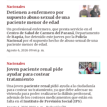
Nacionales
Detienen a enfermero por
supuesto abuso sexual de una
paciente menor de edad
Un profesional enfermero, que presta servicio en el
Centro de Salud de Carmen del Paraná
, Departamento
de
Itapúa
, fue detenido este jueves por la
Policía
Nacional
por el supuesto hecho de abuso sexual de una
paciente menor de edad.
Agosto 6, 2026 09:46 p. m.
Nacionales
Joven paciente renal pide
ayudar para costear
tratamiento
Una joven
paciente renal
pidió ayuda a la ciudadanía
para costear su tratamiento, ya que debe adecuar su
vivienda para poder realizarse la diálisis peritoneal,
además de los costosos medicamentos que están en
falta en el
Instituto de Previsión Social
(
IPS
).