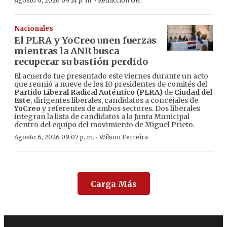
·
Agosto 6, 2026 09:14 p. m.
Redacción ÚH
Nacionales
El PLRA y YoCreo unen fuerzas
mientras la ANR busca
recuperar su bastión perdido
El acuerdo fue presentado este viernes durante un acto
que reunió a nueve de los 10 presidentes de comités del
Partido Liberal Radical Auténtico (PLRA)
de
Ciudad del
Este
, dirigentes liberales, candidatos a concejales de
YoCreo
y referentes de ambos sectores. Dos liberales
integran la lista de candidatos a la Junta Municipal
dentro del equipo del movimiento de Miguel Prieto.
·
Agosto 6, 2026 09:07 p. m.
Wilson Ferreira
Carga Más