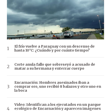
El frío vuelve a Paraguay con un descenso de
hasta 10°C: ¿Cuándo y por cuánto tiempo?
Corte anula fallo que sobreseyó a acusado de
matar a su hermana y enterrar cuerpo
Encarnación: Hombres asesinados iban a
comprar oro, uno recibió 8 balazos y otro uno en
la boca
Video: Identifican a los ejecutados en un parque
ecológico de Encarnación y aparecen imágenes