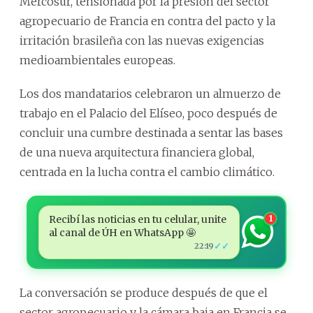
Mercosur, tensionada por la presión del sector
agropecuario de Francia en contra del pacto y la
irritación brasileña con las nuevas exigencias
medioambientales europeas.
Los dos mandatarios celebraron un almuerzo de
trabajo en el Palacio del Elíseo, poco después de
concluir una cumbre destinada a sentar las bases
de una nueva arquitectura financiera global,
centrada en la lucha contra el cambio climático.
Recibí las noticias en tu celular, unite
1
al canal de ÚH en WhatsApp 🤩
✓✓
22:19
La conversación se produce después de que el
sector agropecuario y la cámara baja en Francia se