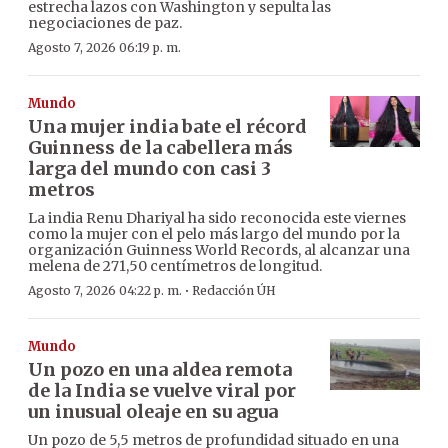
estrecha lazos con Washington y sepulta las
negociaciones de paz.
Agosto 7, 2026 06:19 p. m.
Mundo
Una mujer india bate el récord
Guinness de la cabellera más
larga del mundo con casi 3
metros
La india Renu Dhariyal ha sido reconocida este viernes
como la mujer con el pelo más largo del mundo por la
organización Guinness World Records, al alcanzar una
melena de 271,50 centímetros de longitud.
·
Agosto 7, 2026 04:22 p. m.
Redacción ÚH
Mundo
Un pozo en una aldea remota
de la India se vuelve viral por
un inusual oleaje en su agua
Un pozo de 5,5 metros de profundidad situado en una