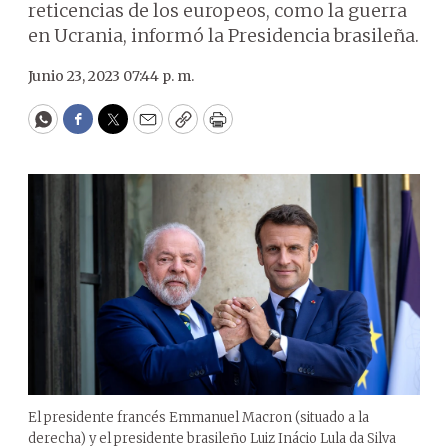
reticencias de los europeos, como la guerra
en Ucrania, informó la Presidencia brasileña.
Junio 23, 2023 07:44 p. m.
WhatsApp
Facebook
Twitter
Email
Copy
Print
El presidente francés Emmanuel Macron (situado a la
derecha) y el presidente brasileño Luiz Inácio Lula da Silva