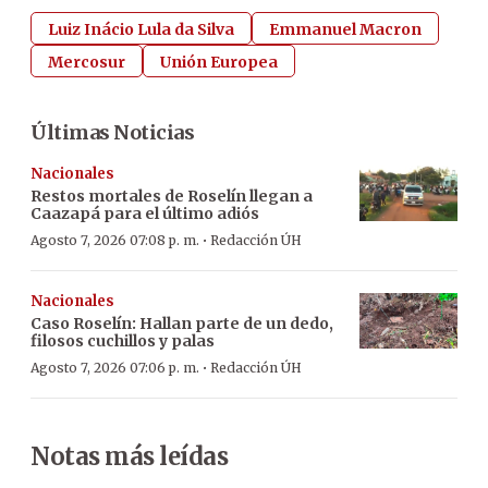
Luiz Inácio Lula da Silva
Emmanuel Macron
Mercosur
Unión Europea
Últimas Noticias
Nacionales
Restos mortales de Roselín llegan a
Caazapá para el último adiós
·
Agosto 7, 2026 07:08 p. m.
Redacción ÚH
Nacionales
Caso Roselín: Hallan parte de un dedo,
filosos cuchillos y palas
·
Agosto 7, 2026 07:06 p. m.
Redacción ÚH
Notas más leídas