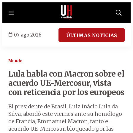
Menú
Mostrar
búsqued
07 ago 2026
ÚLTIMAS NOTICIAS
Mundo
Lula habla con Macron sobre el
acuerdo UE-Mercosur, vista
con reticencia por los europeos
El presidente de Brasil, Luiz Inácio Lula da
Silva, abordó este viernes ante su homólogo
de Francia, Emmanuel Macron, tanto el
acuerdo UE-Mercosur, bloqueado por las