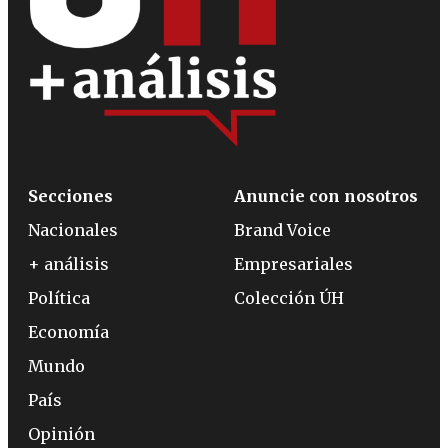
Secciones
Anuncie con nosotros
Nacionales
Brand Voice
+ análisis
Empresariales
Política
Colección ÚH
Economía
Mundo
País
Opinión