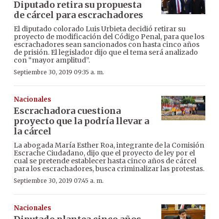
Diputado retira su propuesta
de cárcel para escrachadores
El diputado colorado Luis Urbieta decidió retirar su
proyecto de modificación del Código Penal, para que los
escrachadores sean sancionados con hasta cinco años
de prisión. El legislador dijo que el tema será analizado
con “mayor amplitud”.
Septiembre 30, 2019 09:35 a. m.
Nacionales
Escrachadora cuestiona
proyecto que la podría llevar a
la cárcel
La abogada María Esther Roa, integrante de la Comisión
Escrache Ciudadano, dijo que el proyecto de ley por el
cual se pretende establecer hasta cinco años de cárcel
para los escrachadores, busca criminalizar las protestas.
Septiembre 30, 2019 07:45 a. m.
Nacionales