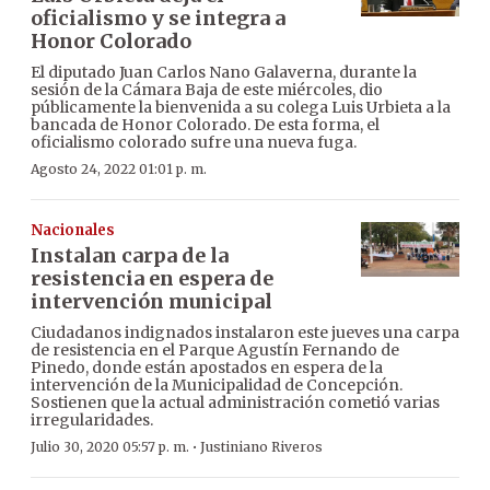
oficialismo y se integra a
Honor Colorado
El diputado Juan Carlos Nano Galaverna, durante la
sesión de la Cámara Baja de este miércoles, dio
públicamente la bienvenida a su colega Luis Urbieta a la
bancada de Honor Colorado. De esta forma, el
oficialismo colorado sufre una nueva fuga.
Agosto 24, 2022 01:01 p. m.
Nacionales
Instalan carpa de la
resistencia en espera de
intervención municipal
Ciudadanos indignados instalaron este jueves una carpa
de resistencia en el Parque Agustín Fernando de
Pinedo, donde están apostados en espera de la
intervención de la Municipalidad de Concepción.
Sostienen que la actual administración cometió varias
irregularidades.
·
Julio 30, 2020 05:57 p. m.
Justiniano Riveros