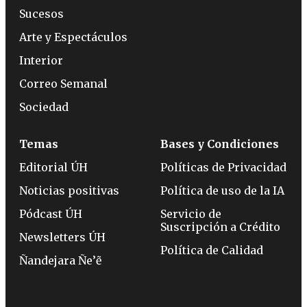
Sucesos
Arte y Espectáculos
Interior
Correo Semanal
Sociedad
Temas
Bases y Condiciones
Editorial ÚH
Políticas de Privacidad
Noticias positivas
Política de uso de la IA
Pódcast ÚH
Servicio de
Suscripción a Crédito
Newsletters ÚH
Política de Calidad
Ñandejara Ñe’ẽ