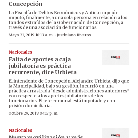
Concepción
La Fiscalía de Delitos Económicos y Anticorrupción
imputó, finalmente, a una sola persona en relación a los
fondos extraídos de la Gobernación de Concepción, a
través de una asociación de funcionarios.
·
Mayo 21, 2019 10:13 a. m.
Justiniano Riveros
Nacionales
Falta de aportes a caja
jubilatoria es práctica
recurrente, dice Urbieta
El intendente de Concepción, Alejandro Urbieta, dijo que
la Municipalidad, bajo su gestión, incurrió en una
práctica arrastrada “desde administraciones anteriores”
con respecto a los aportes jubilatorios de los
funcionarios. El jefe comunal está imputado y con
prisión domiciliaria.
Octubre 29, 2018 04:17 p. m.
Nacionales
Nueva movilización y más