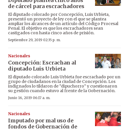
Diputado plantea cinco años
de cárcel para escrachadores
El diputado colorado por Concepción, Luis Urbieta,
presentó un proyecto de ley con el que se plantea
ampliar los alcances de un artículo del Código Procesal
Penal. El objetivo es que los escrachadores sean
castigados con hasta cinco años de prisión.
Septiembre 29, 2019 02:35 p. m.
Nacionales
Concepción: Escrachan al
diputado Luis Urbieta
El diputado colorado Luis Urbieta fue escrachado por un
grupo de ciudadanos en la ciudad de Concepción. Los
indignados lo tildaron de “dipuchorro” y cuestionaron
su gestión cuando estuvo al frente de la Gobernación.
Junio 16, 2019 06:17 a. m.
Nacionales
Imputado por mal uso de
fondos de Gobernación de