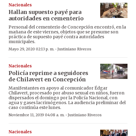
Nacionales
Hallan supuesto payé para
autoridades en cementerio
Personal del cementerio de Concepción encontró, en la
mañana de este viernes, objetos que se presume son
práctica de supuesto payé contra autoridades
municipales.
·
Mayo 29, 2020 02:13 p. m.
Justiniano Riveros
Nacionales
Policía reprime a seguidores
de Chilavert en Concepción
Manifestantes en apoyo al comunicador Édgar
Chilavert, procesado por abuso sexual en niños, fueron
dispersados el domingo por la Policía Nacional, con
agua y gases lacrimógenos. La audiencia preliminar del
caso continúa este lunes.
·
Noviembre 11, 2019 04:08 a. m.
Justiniano Riveros
Nacionales