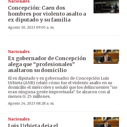
Nacionales
Concepción: Caen dos
hombres por violento asalto a
ex diputado y su familia
Agosto 30, 2023 09:05 a. m.
Nacionales
Ex gobernador de Concepción
alega que “profesionales”
asaltaron su domicilio
El ex diputado y ex gobernador de Concepción Luis
Urbieta (ANR) relató cómo fue el violento asalto en su
domicilio el miércoles y señaló que los delincuentes “no
eran ninguna gente improvisada”. Se alzaron con al
menos G. 25 millones.
Agosto 24, 2023 08:28 a. m.
Nacionales
Luis Urbieta deja el