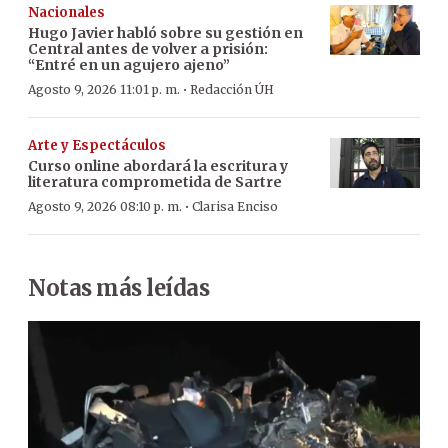
Nacionales
Hugo Javier habló sobre su gestión en
Central antes de volver a prisión:
“Entré en un agujero ajeno”
·
Agosto 9, 2026 11:01 p. m.
Redacción ÚH
Arte y Espectáculos
Curso online abordará la escritura y
literatura comprometida de Sartre
·
Agosto 9, 2026 08:10 p. m.
Clarisa Enciso
Notas más leídas