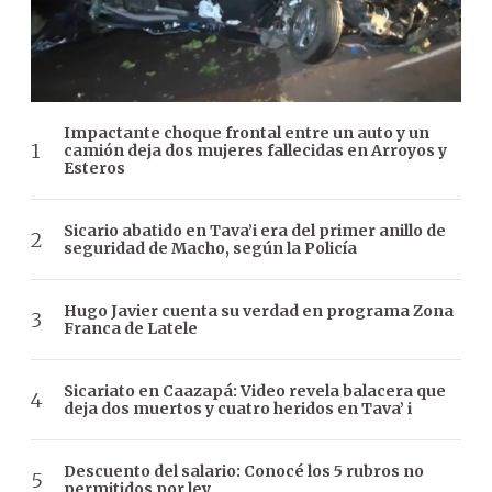
Impactante choque frontal entre un auto y un
camión deja dos mujeres fallecidas en Arroyos y
Esteros
Sicario abatido en Tava’i era del primer anillo de
seguridad de Macho, según la Policía
Hugo Javier cuenta su verdad en programa Zona
Franca de Latele
Sicariato en Caazapá: Video revela balacera que
deja dos muertos y cuatro heridos en Tava’ i
Descuento del salario: Conocé los 5 rubros no
permitidos por ley