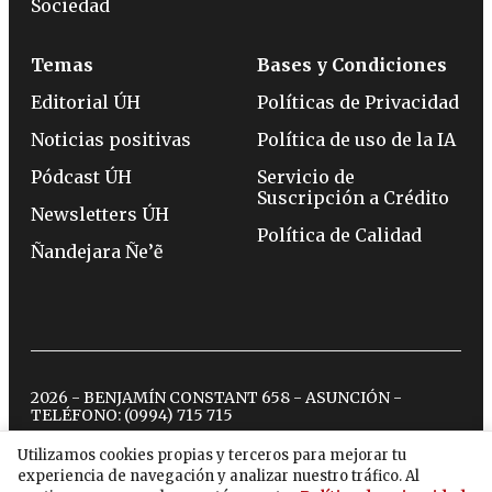
Sociedad
Temas
Bases y Condiciones
Editorial ÚH
Políticas de Privacidad
Noticias positivas
Política de uso de la IA
Pódcast ÚH
Servicio de
Suscripción a Crédito
Newsletters ÚH
Política de Calidad
Ñandejara Ñe’ẽ
2026 - BENJAMÍN CONSTANT 658 - ASUNCIÓN -
TELÉFONO:
(0994) 715 715
Utilizamos cookies propias y terceros para mejorar tu
experiencia de navegación y analizar nuestro tráfico. Al
twitter
instagram
facebook
tiktok
youtube
spotify