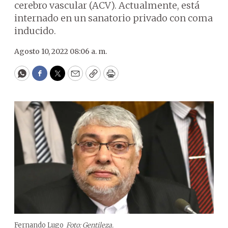
cerebro vascular (ACV). Actualmente, está
internado en un sanatorio privado con coma
inducido.
Agosto 10, 2022 08:06 a. m.
WhatsApp
Facebook
Twitter
Email
Copy
Print
Fernando Lugo
Foto: Gentileza.