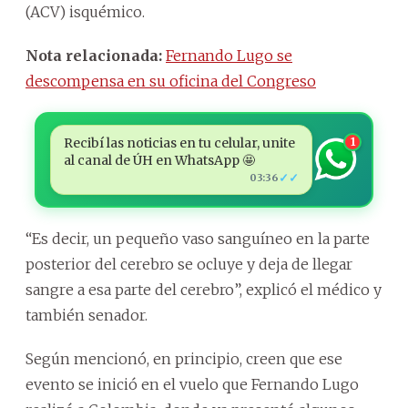
(ACV) isquémico.
Nota relacionada:
Fernando Lugo se
descompensa en su oficina del Congreso
Recibí las noticias en tu celular, unite
1
al canal de ÚH en WhatsApp 🤩
✓✓
03:36
“Es decir, un pequeño vaso sanguíneo en la parte
posterior del cerebro se ocluye y deja de llegar
sangre a esa parte del cerebro”, explicó el médico y
también senador.
Según mencionó, en principio, creen que ese
evento se inició en el vuelo que Fernando Lugo