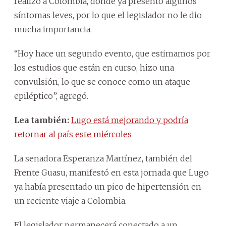
realizó a Colombia, donde ya presentó algunos
síntomas leves, por lo que el legislador no le dio
mucha importancia.
“Hoy hace un segundo evento, que estimamos por
los estudios que están en curso, hizo una
convulsión, lo que se conoce como un ataque
epiléptico”, agregó.
Lea también:
Lugo está mejorando y podría
retornar al país este miércoles
La senadora Esperanza Martínez, también del
Frente Guasu, manifestó en esta jornada que Lugo
ya había presentado un pico de hipertensión en
un reciente viaje a Colombia.
El legislador permanecerá conectado a un