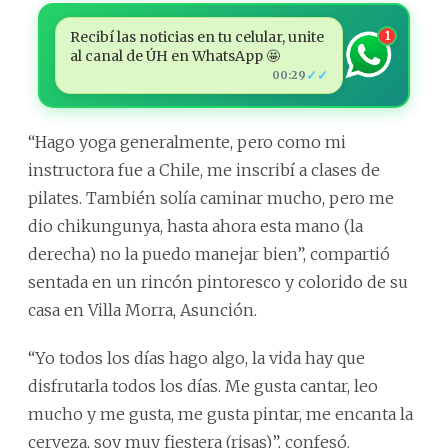
Recibí las noticias en tu celular, unite
1
al canal de ÚH en WhatsApp 🤩
✓✓
00:29
“Hago yoga generalmente, pero como mi
instructora fue a Chile, me inscribí a clases de
pilates. También solía caminar mucho, pero me
dio chikungunya, hasta ahora esta mano (la
derecha) no la puedo manejar bien”, compartió
sentada en un rincón pintoresco y colorido de su
casa en Villa Morra, Asunción.
“Yo todos los días hago algo, la vida hay que
disfrutarla todos los días. Me gusta cantar, leo
mucho y me gusta, me gusta pintar, me encanta la
cerveza, soy muy fiestera (risas)”, confesó.