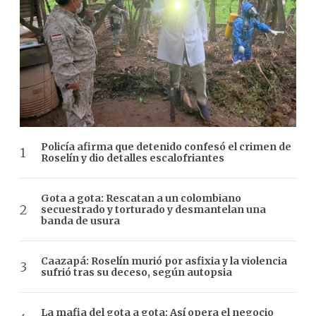
Policía afirma que detenido confesó el crimen de
Roselín y dio detalles escalofriantes
Gota a gota: Rescatan a un colombiano
secuestrado y torturado y desmantelan una
banda de usura
Caazapá: Roselín murió por asfixia y la violencia
sufrió tras su deceso, según autopsia
La mafia del gota a gota: Así opera el negocio