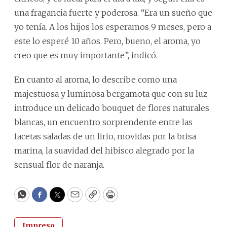
una fragancia fuerte y poderosa. “Era un sueño que
yo tenía. A los hijos los esperamos 9 meses, pero a
este lo esperé 10 años. Pero, bueno, el aroma, yo
creo que es muy importante”, indicó.
En cuanto al aroma, lo describe como una
majestuosa y luminosa bergamota que con su luz
introduce un delicado bouquet de flores naturales
blancas, un encuentro sorprendente entre las
facetas saladas de un lirio, movidas por la brisa
marina, la suavidad del hibisco alegrado por la
sensual flor de naranja.
WhatsApp
Facebook
Twitter
Email
Copy
Print
Impreso