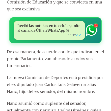
Comisión de Educación y que se convierta en una
que sea exclusiva.
Recibí las noticias en tu celular, unite
1
al canal de ÚH en WhatsApp 🤩
✓✓
10:37
De esa manera, de acuerdo con lo que indican en el
propio Parlamento, van ubicando a todos sus
funcionarios.
La nueva Comisión de Deportes está presidida por
el ex diputado Juan Carlos Luis Galaverna, alias
Nano, hijo del ex senador, del mismo nombre.
Nano asumió como suplente del senador,
actualmente con permiso, Carlos Giménez, quien