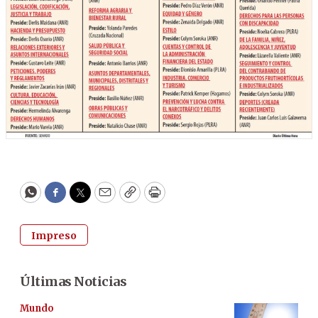
WhatsApp
Facebook
Twitter
Email
Copy
Print
Impreso
Últimas Noticias
Mundo