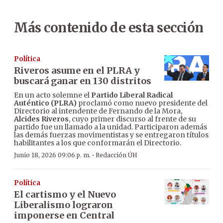
Más contenido de esta sección
Política
Riveros asume en el PLRA y
buscará ganar en 130 distritos
En un acto solemne el
Partido Liberal Radical
Auténtico (PLRA)
proclamó como nuevo presidente del
Directorio al intendente de Fernando de la Mora,
Alcides Riveros
, cuyo primer discurso al frente de su
partido fue un llamado a la unidad. Participaron además
las demás fuerzas movimentistas y se entregaron títulos
habilitantes a los que conformarán el Directorio.
·
Junio 18, 2026 09:06 p. m.
Redacción ÚH
Política
El cartismo y el Nuevo
Liberalismo lograron
imponerse en Central