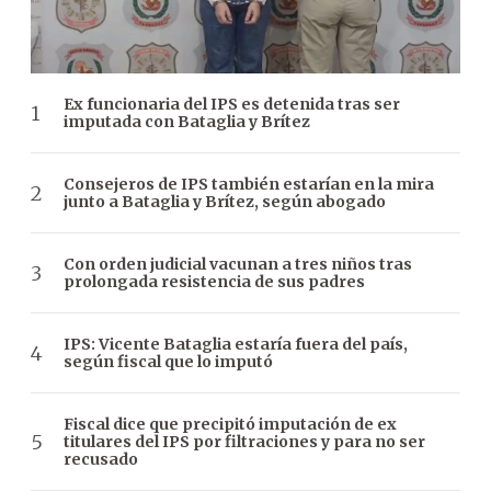
Ex funcionaria del IPS es detenida tras ser
imputada con Bataglia y Brítez
Consejeros de IPS también estarían en la mira
junto a Bataglia y Brítez, según abogado
Con orden judicial vacunan a tres niños tras
prolongada resistencia de sus padres
IPS: Vicente Bataglia estaría fuera del país,
según fiscal que lo imputó
Fiscal dice que precipitó imputación de ex
titulares del IPS por filtraciones y para no ser
recusado