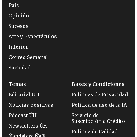
País
Opinión
Sucesos
Arte y Espectáculos
Interior
Correo Semanal
Sociedad
Temas
Bases y Condiciones
Editorial ÚH
Políticas de Privacidad
Noticias positivas
Política de uso de la IA
Pódcast ÚH
Servicio de
Suscripción a Crédito
Newsletters ÚH
Política de Calidad
Ñandejara Ñe’ẽ