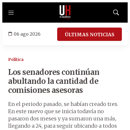
Menú
Mostrar
búsqued
06 ago 2026
ÚLTIMAS NOTICIAS
Política
Los senadores continúan
abultando la cantidad de
comisiones asesoras
En el periodo pasado, se habían creado tres.
En este nuevo que se inicia todavía no
pasaron dos meses y ya sumaron una más,
llegando a 24, para seguir ubicando a todos