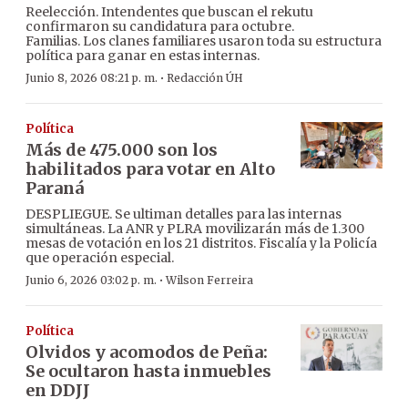
Reelección. Intendentes que buscan el rekutu
confirmaron su candidatura para octubre.
Familias. Los clanes familiares usaron toda su estructura
política para ganar en estas internas.
·
Junio 8, 2026 08:21 p. m.
Redacción ÚH
Política
Más de 475.000 son los
habilitados para votar en Alto
Paraná
DESPLIEGUE. Se ultiman detalles para las internas
simultáneas. La ANR y PLRA movilizarán más de 1.300
mesas de votación en los 21 distritos. Fiscalía y la Policía
que operación especial.
·
Junio 6, 2026 03:02 p. m.
Wilson Ferreira
Política
Olvidos y acomodos de Peña:
Se ocultaron hasta inmuebles
en DDJJ