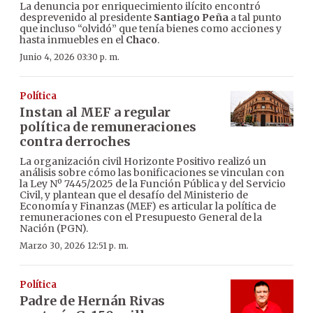
La denuncia por enriquecimiento ilícito encontró
desprevenido al presidente
Santiago Peña
a tal punto
que incluso “olvidó” que tenía bienes como acciones y
hasta inmuebles en el
Chaco
.
Junio 4, 2026 03:30 p. m.
Política
Instan al MEF a regular
política de remuneraciones
contra derroches
La organización civil Horizonte Positivo realizó un
análisis sobre cómo las bonificaciones se vinculan con
la Ley Nº 7445/2025 de la Función Pública y del Servicio
Civil, y plantean que el desafío del Ministerio de
Economía y Finanzas (MEF) es articular la política de
remuneraciones con el Presupuesto General de la
Nación (PGN).
Marzo 30, 2026 12:51 p. m.
Política
Padre de Hernán Rivas