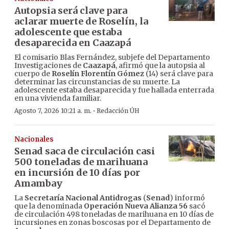
Autopsia será clave para
aclarar muerte de Roselín, la
adolescente que estaba
desaparecida en Caazapá
El comisario Blas Fernández, subjefe del Departamento
Investigaciones de
Caazapá
, afirmó que la autopsia al
cuerpo de
Roselín Florentín Gómez
(14) será clave para
determinar las circunstancias de su muerte. La
adolescente estaba desaparecida y fue hallada enterrada
en una vivienda familiar.
·
Agosto 7, 2026 10:21 a. m.
Redacción ÚH
Nacionales
Senad saca de circulación casi
500 toneladas de marihuana
en incursión de 10 días por
Amambay
La
Secretaría Nacional Antidrogas
(
Senad
) informó
que la denominada
Operación Nueva Alianza 56
sacó
de circulación 498 toneladas de marihuana en 10 días de
incursiones en zonas boscosas por el Departamento de