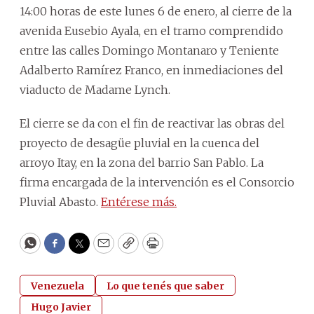
14:00 horas de este lunes 6 de enero, al cierre de la
avenida Eusebio Ayala, en el tramo comprendido
entre las calles Domingo Montanaro y Teniente
Adalberto Ramírez Franco, en inmediaciones del
viaducto de Madame Lynch.
El cierre se da con el fin de reactivar las obras del
proyecto de desagüe pluvial en la cuenca del
arroyo Itay, en la zona del barrio San Pablo. La
firma encargada de la intervención es el Consorcio
Pluvial Abasto.
Entérese más.
WhatsApp
Facebook
Twitter
Email
Copy
Print
Venezuela
Lo que tenés que saber
Hugo Javier