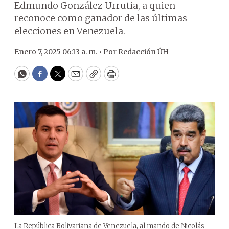
Edmundo González Urrutia, a quien
reconoce como ganador de las últimas
elecciones en Venezuela.
Enero 7, 2025 06:13 a. m. •
Por
Redacción ÚH
WhatsApp
Facebook
Twitter
Email
Copy
Print
La República Bolivariana de Venezuela, al mando de Nicolás