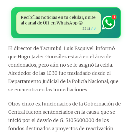
Recibí las noticias en tu celular, unite
1
al canal de ÚH en WhatsApp 🤩
✓✓
22:11
El director de Tacumbú, Luis Esquivel, informó
que Hugo Javier González estará en el área de
condenados, pero aún no se le asignó la celda.
Alrededor de las 10:30 fue trasladado desde el
Departamento Judicial de la Policía Nacional, que
se encuentra en las inmediaciones.
Otros cinco ex funcionarios de la Gobernación de
Central fueron sentenciados en la causa, que se
inició por el desvío de G. 5.105.600.000 de los
fondos destinados a proyectos de reactivación