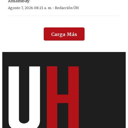
Amambay
.
·
Agosto 7, 2026 08:21 a. m.
Redacción ÚH
Carga Más