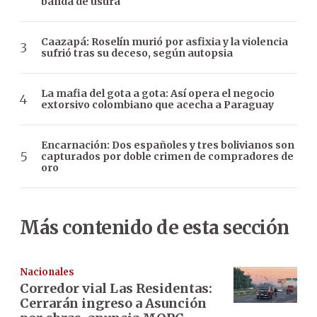
banda de usura
Caazapá: Roselín murió por asfixia y la violencia
sufrió tras su deceso, según autopsia
La mafia del gota a gota: Así opera el negocio
extorsivo colombiano que acecha a Paraguay
Encarnación: Dos españoles y tres bolivianos son
capturados por doble crimen de compradores de
oro
Más contenido de esta sección
Nacionales
Corredor vial Las Residentas:
Cerrarán ingreso a Asunción