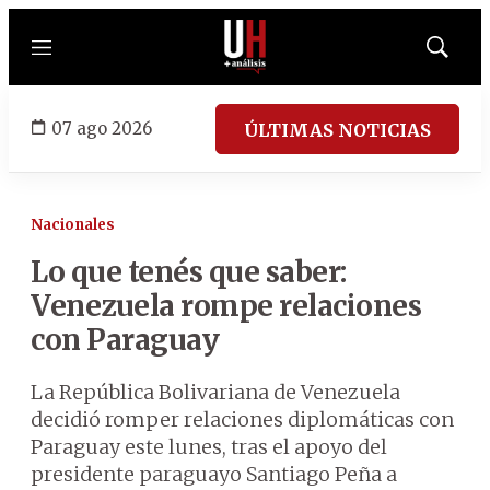
Menú
Mostrar
búsqued
07 ago 2026
ÚLTIMAS NOTICIAS
Nacionales
Lo que tenés que saber:
Venezuela rompe relaciones
con Paraguay
La República Bolivariana de Venezuela
decidió romper relaciones diplomáticas con
Paraguay este lunes, tras el apoyo del
presidente paraguayo Santiago Peña a