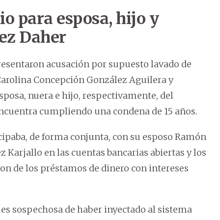
cio para esposa, hijo y
ez Daher
presentaron acusación por supuesto lavado de
 Carolina Concepción González Aguilera y
sposa, nuera e hijo, respectivamente, del
ncuentra cumpliendo una condena de 15 años.
ticipaba, de forma conjunta, con su esposo Ramón
Karjallo en las cuentas bancarias abiertas y los
ron de los préstamos de dinero con intereses
, es sospechosa de haber inyectado al sistema