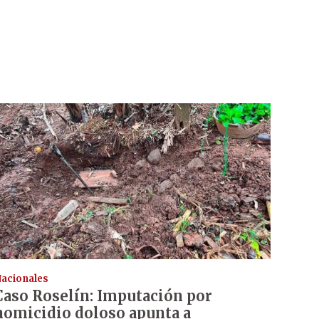
acionales
Caso Roselín: Imputación por
homicidio doloso apunta a