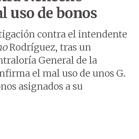
l uso de bonos
stigación contra el intendente
ho
Rodríguez, tras un
ntraloría General de la
onfirma el mal uso de unos G.
onos asignados a su