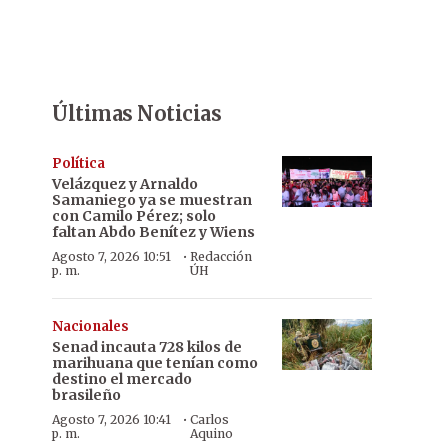
Últimas Noticias
Política
Velázquez y Arnaldo
Samaniego ya se muestran
con Camilo Pérez; solo
faltan Abdo Benítez y Wiens
·
Agosto 7, 2026 10:51
Redacción
p. m.
ÚH
Nacionales
Senad incauta 728 kilos de
marihuana que tenían como
destino el mercado
brasileño
·
Agosto 7, 2026 10:41
Carlos
p. m.
Aquino