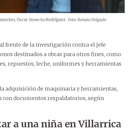
 Asunción, Óscar
Nenecho
Rodríguez.
Foto: Renato Delgado
 frente de la investigación contra el jefe
bonos destinados a obras para otros fines, como
es, repuestos, leche, uniformes y herramientas
 la adquisición de maquinaria y herramientas,
n con documentos respaldatorios, según
ar a una niña en Villarrica