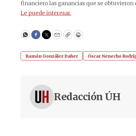
financiero las ganancias que se obtuvieron
Le puede interesar.
WhatsApp
Facebook
Twitter
Email
Copy
Print
Ramón González Daher
Óscar Nenecho Rodrí
Redacción ÚH