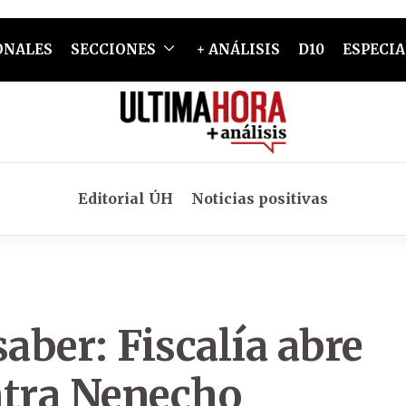
ONALES
SECCIONES
+ ANÁLISIS
D10
ESPECIA
Editorial ÚH
Noticias positivas
aber: Fiscalía abre
ntra Nenecho