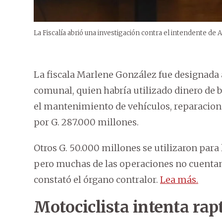
La Fiscalía abrió una investigación contra el intendente de
La fiscala Marlene González fue designada al
comunal, quien habría utilizado dinero de 
el mantenimiento de vehículos, reparacion
por G. 287.000 millones.
Otros G. 50.000 millones se utilizaron para
pero muchas de las operaciones no cuenta
constató el órgano contralor.
Lea más.
Motociclista intenta rapt