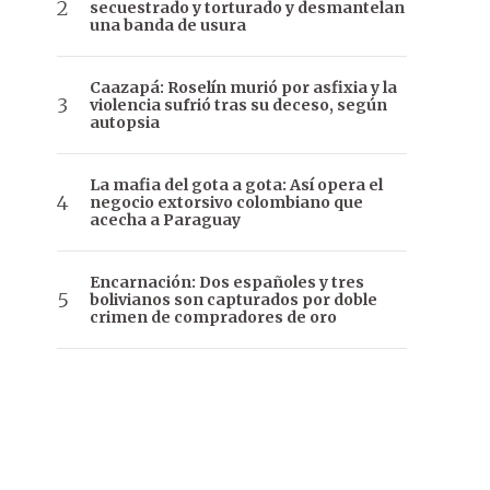
secuestrado y torturado y desmantelan
una banda de usura
Caazapá: Roselín murió por asfixia y la
violencia sufrió tras su deceso, según
autopsia
La mafia del gota a gota: Así opera el
negocio extorsivo colombiano que
acecha a Paraguay
Encarnación: Dos españoles y tres
bolivianos son capturados por doble
crimen de compradores de oro