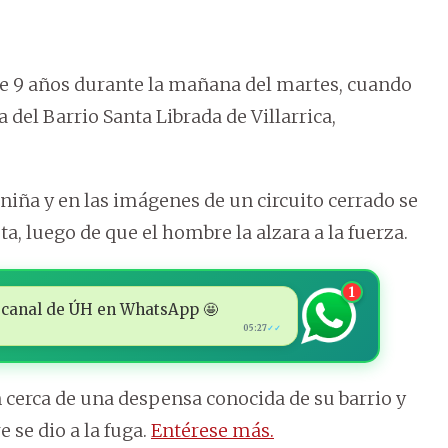
de 9 años durante la mañana del martes, cuando
del Barrio Santa Librada de Villarrica,
niña y en las imágenes de un circuito cerrado se
ta, luego de que el hombre la alzara a la fuerza.
1
 al canal de ÚH en WhatsApp 🤩
05:27
✓✓
n cerca de una despensa conocida de su barrio y
 se dio a la fuga.
Entérese más.