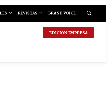
LES
REVISTAS
BRAND VOICE
Mostrar
búsqueda
EDICIÓN IMPRESA