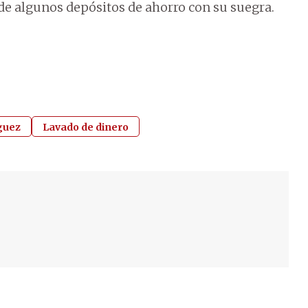
 de algunos depósitos de ahorro con su suegra.
guez
Lavado de dinero