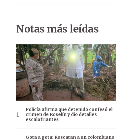
Notas más leídas
Policía afirma que detenido confesó el
crimen de Roselín y dio detalles
escalofriantes
Gota a gota: Rescatan a un colombiano