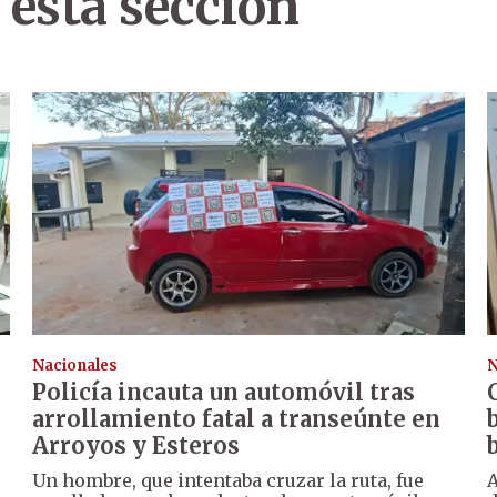
 esta sección
Nacionales
N
Policía incauta un automóvil tras
arrollamiento fatal a transeúnte en
Arroyos y Esteros
Un hombre, que intentaba cruzar la ruta, fue
A