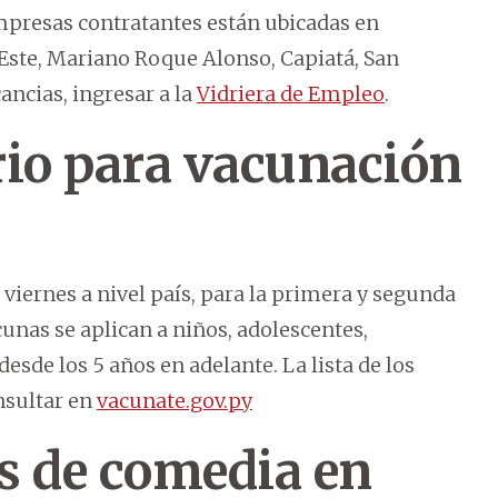
 empresas contratantes están ubicadas en
Este, Mariano Roque Alonso, Capiatá, San
ancias, ingresar a la
Vidriera de Empleo
.
rio para vacunación
 viernes a nivel país, para la primera y segunda
cunas se aplican a niños, adolescentes,
esde los 5 años en adelante. La lista de los
nsultar en
vacunate.gov.py
s de comedia en