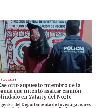
acionales
Cae otro supuesto miembro de la
banda que intentó asaltar camión
blindado en Yataity del Norte
gentes del
Departamento de Investigaciones