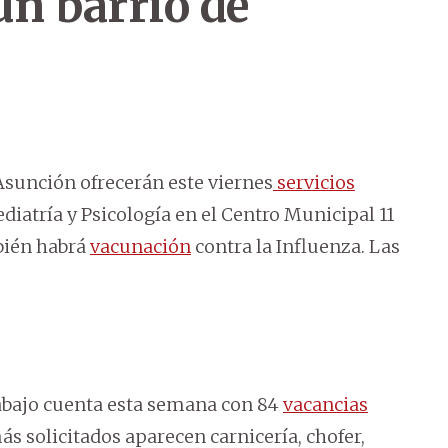
un barrio de
 Asunción ofrecerán este viernes
servicios
diatría y Psicología en el Centro Municipal 11
bién habrá
vacunación
contra la Influenza. Las
rabajo cuenta esta semana con 84
vacancias
más solicitados aparecen carnicería, chofer,