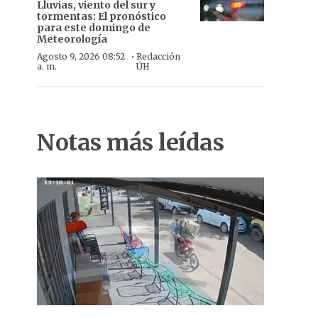
Lluvias, viento del sur y
tormentas: El pronóstico
para este domingo de
Meteorología
·
Agosto 9, 2026 08:52
Redacción
a. m.
ÚH
Notas más leídas