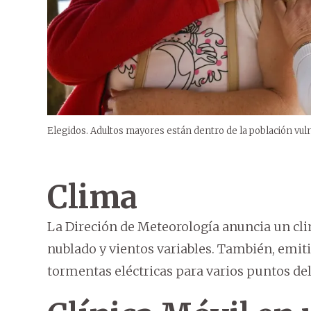
Elegidos. Adultos mayores están dentro de la población vulne
Clima
La Direción de Meteorología anuncia un cli
nublado y vientos variables. También, emiti
tormentas eléctricas para varios puntos del