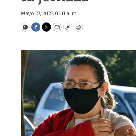
Mayo 27, 2022 03:11 a. m.
WhatsApp
Facebook
Twitter
Email
Copy
Print