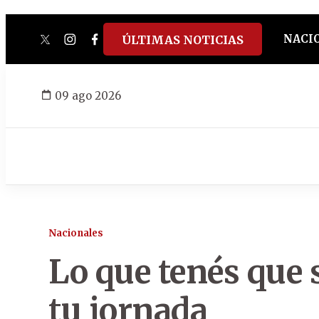
NACI
ÚLTIMAS NOTICIAS
twitter
instagram
facebook
tiktok
youtube
spotify
09 ago 2026
Nacionales
Lo que tenés que
tu jornada