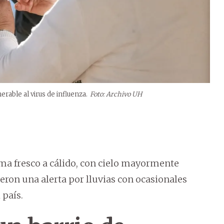
rable al virus de influenza.
Foto: Archivo UH
ma fresco a cálido, con cielo mayormente
eron una alerta por lluvias con ocasionales
 país.