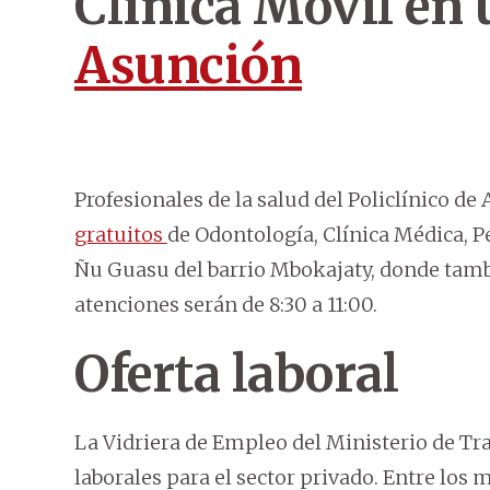
Clínica Móvil en 
Asunción
Profesionales de la salud del Policlínico de
gratuitos
de Odontología, Clínica Médica, Pe
Ñu Guasu del barrio Mbokajaty, donde tam
atenciones serán de 8:30 a 11:00.
Oferta laboral
La Vidriera de Empleo del Ministerio de T
laborales para el sector privado. Entre los 