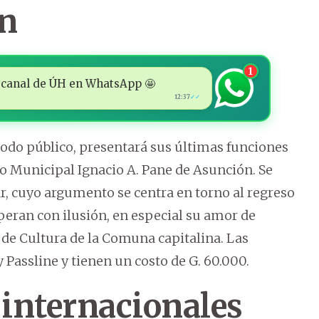
ón
1
 al canal de ÚH en WhatsApp 🤩
12:37
✓✓
a todo público, presentará sus últimas funciones
atro Municipal Ignacio A. Pane de Asunción. Se
ilar, cuyo argumento se centra en torno al regreso
peran con ilusión, en especial su amor de
 de Cultura de la Comuna capitalina. Las
 Passline y tienen un costo de G. 60.000.
 internacionales