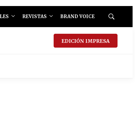
LES
REVISTAS
BRAND VOICE
Mostrar
búsqueda
EDICIÓN IMPRESA