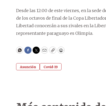
Desde las 12:00 de este viernes, en la sede 
de los octavos de final de la Copa Liberta
Libertad conocerán a sus rivales en la Lib
representante paraguayo es Olimpia.
WhatsApp
Facebook
Twitter
Email
Copy
Print
Asunción
Covid-19