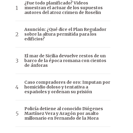
¿Fue todo planificado? Videos
muestran el actuar de los supuestos
autores del atroz crimen de Roselin
Asunción: ¿Qué dice el Plan Regulador
sobre la altura permitida para los
edificios?
El mar de Sicilia devuelve restos de un
barco de la época romana con cientos
de ánforas
Caso compradores de oro: Imputan por
homicidio doloso y tentativa a
españoles y ordenan su prisión
Policía detiene al conocido Diógenes
Martínez Vera y Aragón por asalto
millonario en Fernando de la Mora