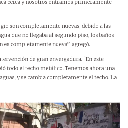
 acá cerca y nosotros entramos primeramente
legio son completamente nuevas, debido a las
agua que no llegaba al segundo piso, los baños
ón es completamente nueva”, agregó.
ntervención de gran envergadura. “En este
mbió todo el techo metálico. Tenemos ahora una
s aguas, y se cambia completamente el techo. La