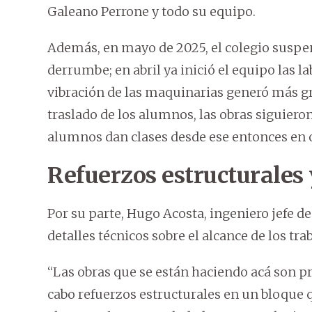
Galeano Perrone y todo su equipo.
Además, en mayo de 2025, el colegio suspen
derrumbe; en abril ya inició el equipo las l
vibración de las maquinarias generó más gri
traslado de los alumnos, las obras siguiero
alumnos dan clases desde ese entonces en o
Refuerzos estructurales 
Por su parte, Hugo Acosta, ingeniero jefe d
detalles técnicos sobre el alcance de los tra
“Las obras que se están haciendo acá son pr
cabo refuerzos estructurales en un bloque 