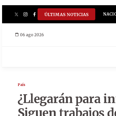
NACI
ÚLTIMAS NOTICIAS
twitter
instagram
facebook
tiktok
youtube
spotify
06 ago 2026
País
¿Llegarán para ini
Siguen trabajos de