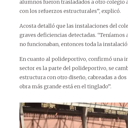
alumnos fueron trasladados a otro colegio
con los refuerzos estructurales”, explicó.
Acosta detalló que las instalaciones del co
graves deficiencias detectadas. “Teníamos 
no funcionaban, entonces toda la instalaci
En cuanto al polideportivo, confirmó una i
sector es la parte del polideportivo, se ca
estructura con otro diseño, cabreadas a do
obra más grande está en el tinglado”.