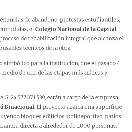
nuncias de abandono, protestas estudiantiles,
ncumplidas, el
Colegio Nacional de la Capital
proceso de rehabilitación integral que alcanza el
sables técnicos de la obra.
o simbólico para la institución, que el pasado 4
 medio de una de las etapas más críticas y
 G. 24.577.071.539, están a cargo de la empresa
pú Binacional
. El proyecto abarca una superficie
uyendo bloques edilicios, polideportivo, patios
 manera directa a alrededor de 1.000 personas,