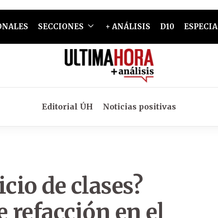
ONALES
SECCIONES
+ ANÁLISIS
D10
ESPECIA
Editorial ÚH
Noticias positivas
cio de clases?
 refacción en el