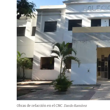
Obras de refacción en el CNC
Dardo Ramírez