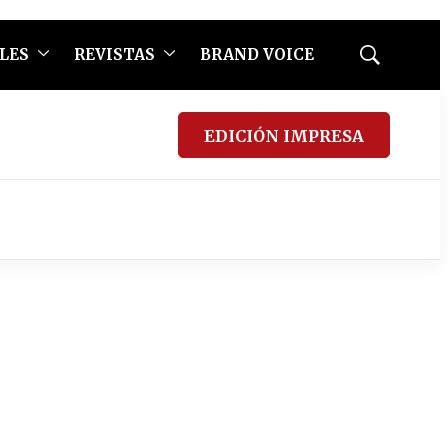
LES
REVISTAS
BRAND VOICE
Mostrar
búsqueda
EDICIÓN IMPRESA