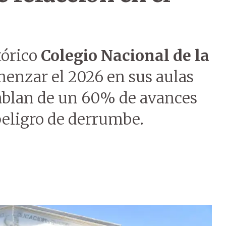
tórico
Colegio Nacional de la
enzar el 2026 en sus aulas
ablan de un 60% de avances
 peligro de derrumbe.