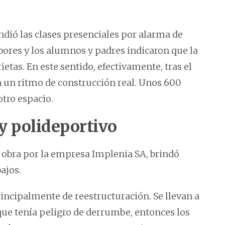
dió las clases presenciales por alarma de
abores y los alumnos y padres indicaron que la
etas. En este sentido, efectivamente, tras el
n un ritmo de construcción real. Unos 600
tro espacio.
y polideportivo
e obra por la empresa Implenia SA, brindó
bajos.
incipalmente de reestructuración. Se llevan a
que tenía peligro de derrumbe, entonces los