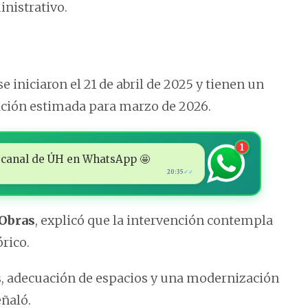
inistrativo.
se iniciaron el 21 de abril de 2025 y tienen un
ación estimada para marzo de 2026.
1
 al canal de ÚH en WhatsApp 🤩
20:35
✓✓
 Obras
, explicó que la intervención contempla
órico.
s, adecuación de espacios y una modernización
eñaló.