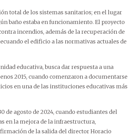
n total de los sistemas sanitarios; en el lugar
ngún baño estaba en funcionamiento. El proyecto
contra incendios, además de la recuperación de
ecuando el edificio a las normativas actuales de
nidad educativa, busca dar respuesta a una
al menos 2015, cuando comenzaron a documentarse
licios en una de las instituciones educativas más
l 30 de agosto de 2024, cuando estudiantes del
s en la mejora de la infraestructura,
firmación de la salida del director Horacio