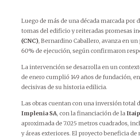
Luego de más de una década marcada por de
tomas del edificio y reiteradas promesas i
(CNC)
, Bernardino Caballero, avanza en un 
60% de ejecución, según confirmaron respon
La intervención se desarrolla en un context
de enero cumplió 149 años de fundación, en
decisivas de su historia edilicia.
Las obras cuentan con una inversión total de
Implenia SA
, con la financiación de la
Itai
aproximada de 7.025 metros cuadrados, incl
y áreas exteriores. El proyecto beneficia de