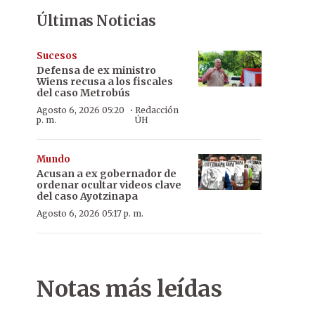
Últimas Noticias
Sucesos
Defensa de ex ministro
Wiens recusa a los fiscales
del caso Metrobús
·
Agosto 6, 2026 05:20
Redacción
p. m.
ÚH
Mundo
Acusan a ex gobernador de
ordenar ocultar videos clave
del caso Ayotzinapa
Agosto 6, 2026 05:17 p. m.
Notas más leídas