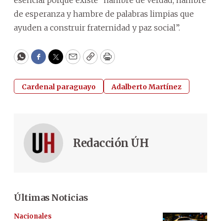
de esperanza y hambre de palabras limpias que
ayuden a construir fraternidad y paz social”.
WhatsApp
Facebook
Twitter
Email
Copy
Print
Cardenal paraguayo
Adalberto Martínez
Redacción ÚH
Últimas Noticias
Nacionales