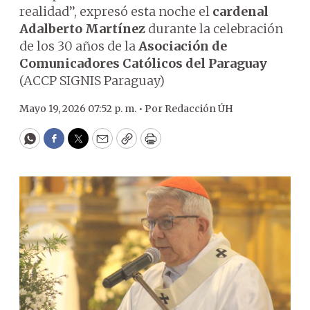
realidad’’, expresó esta noche el
cardenal
Adalberto Martínez
durante la celebración
de los 30 años de la
Asociación de
Comunicadores Católicos del Paraguay
(ACCP SIGNIS Paraguay)
Mayo 19, 2026 07:52 p. m. •
Por
Redacción ÚH
WhatsApp
Facebook
Twitter
Email
Copy
Print