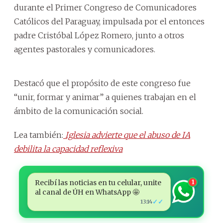
durante el Primer Congreso de Comunicadores
Católicos del Paraguay, impulsada por el entonces
padre Cristóbal López Romero, junto a otros
agentes pastorales y comunicadores.
Destacó que el propósito de este congreso fue
“unir, formar y animar” a quienes trabajan en el
ámbito de la comunicación social.
Lea también:
Iglesia advierte que el abuso de IA
debilita la capacidad reflexiva
Recibí las noticias en tu celular, unite
1
al canal de ÚH en WhatsApp 🤩
✓✓
13:14