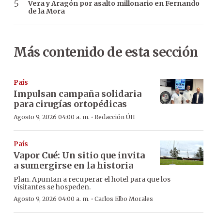
Vera y Aragón por asalto millonario en Fernando
de la Mora
Más contenido de esta sección
País
Impulsan campaña solidaria
para cirugías ortopédicas
·
Agosto 9, 2026 04:00 a. m.
Redacción ÚH
País
Vapor Cué: Un sitio que invita
a sumergirse en la historia
Plan. Apuntan a recuperar el hotel para que los
visitantes se hospeden.
·
Agosto 9, 2026 04:00 a. m.
Carlos Elbo Morales