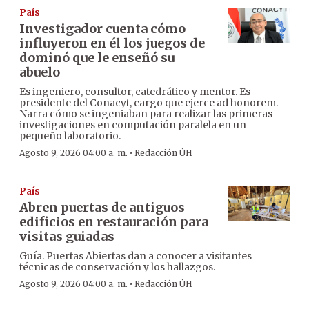
País
Investigador cuenta cómo
influyeron en él los juegos de
dominó que le enseñó su
abuelo
Es ingeniero, consultor, catedrático y mentor. Es
presidente del Conacyt, cargo que ejerce ad honorem.
Narra cómo se ingeniaban para realizar las primeras
investigaciones en computación paralela en un
pequeño laboratorio.
·
Agosto 9, 2026 04:00 a. m.
Redacción ÚH
País
Abren puertas de antiguos
edificios en restauración para
visitas guiadas
Guía. Puertas Abiertas dan a conocer a visitantes
técnicas de conservación y los hallazgos.
·
Agosto 9, 2026 04:00 a. m.
Redacción ÚH