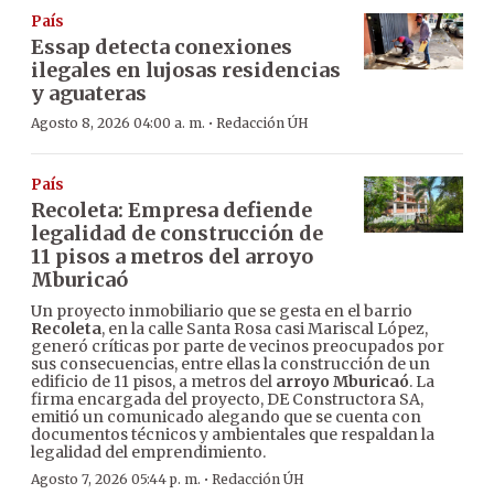
País
Essap detecta conexiones
ilegales en lujosas residencias
y aguateras
·
Agosto 8, 2026 04:00 a. m.
Redacción ÚH
País
Recoleta: Empresa defiende
legalidad de construcción de
11 pisos a metros del arroyo
Mburicaó
Un proyecto inmobiliario que se gesta en el barrio
Recoleta
, en la calle Santa Rosa casi Mariscal López,
generó críticas por parte de vecinos preocupados por
sus consecuencias, entre ellas la construcción de un
edificio de 11 pisos, a metros del
arroyo Mburicaó
. La
firma encargada del proyecto, DE Constructora SA,
emitió un comunicado alegando que se cuenta con
documentos técnicos y ambientales que respaldan la
legalidad del emprendimiento.
·
Agosto 7, 2026 05:44 p. m.
Redacción ÚH