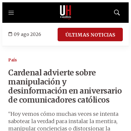
Menú
Mostrar
búsqued
09 ago 2026
ÚLTIMAS NOTICIAS
País
Cardenal advierte sobre
manipulación y
desinformación en aniversario
de comunicadores católicos
“Hoy vemos cómo muchas veces se intenta
sabotear la verdad para instalar la mentira,
manipular conciencias o distorsionar la