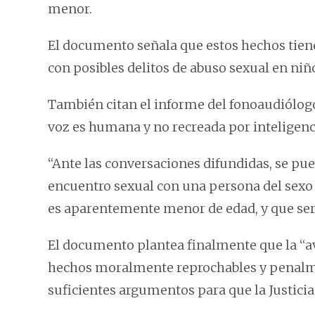
menor.
El documento señala que estos hechos tiene
con posibles delitos de abuso sexual en niño
También citan el informe del fonoaudiólogo
voz es humana y no recreada por inteligencia
“Ante las conversaciones difundidas, se pu
encuentro sexual con una persona del sexo 
es aparentemente menor de edad, y que ser
El documento plantea finalmente que la “av
hechos moralmente reprochables y penalme
suficientes argumentos para que la Justicia 