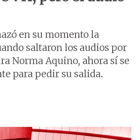
chazó en su momento la
uando saltaron los audios por
ura Norma Aquino, ahora sí se
 para pedir su salida.