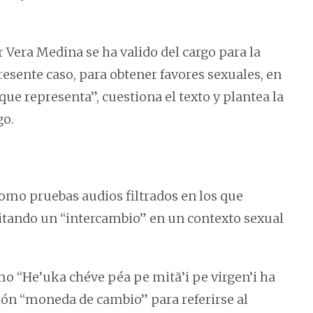
r Vera Medina se ha valido del cargo para la
resente caso, para obtener favores sexuales, en
que representa”, cuestiona el texto y plantea la
go.
omo pruebas audios filtrados en los que
itando un “intercambio” en un contexto sexual
o “He’uka chéve péa pe mitã’i pe virgen’i ha
sión “moneda de cambio” para referirse al