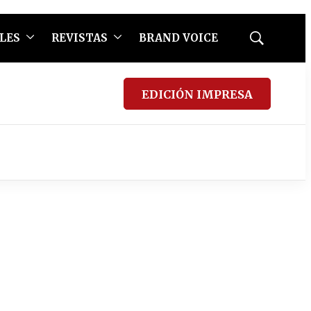
LES
REVISTAS
BRAND VOICE
Mostrar
búsqueda
EDICIÓN IMPRESA