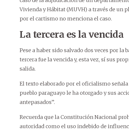
caso de la adjudicación de un departamento
Vivienda y Hábitat (MUVH) a través de un pl
por el cartismo no menciona el caso.
La tercera es la vencida
Pese a haber sido salvado dos veces por la
tercera fue la vencida y, esta vez, sí sus pr
salida.
El texto elaborado por el oficialismo señala
pueblo paraguayo le ha otorgado y sus acci
antepasados”.
Recuerda que la Constitución Nacional proh
autoridad como el uso indebido de influenci