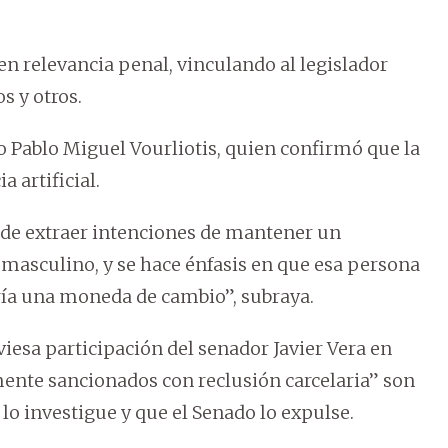
n relevancia penal, vinculando al legislador
s y otros.
 Pablo Miguel Vourliotis, quien confirmó que la
 artificial.
ede extraer intenciones de mantener un
masculino, y se hace énfasis en que esa persona
ía una moneda de cambio”, subraya.
iesa participación del senador Javier Vera en
nte sancionados con reclusión carcelaria” son
lo investigue y que el Senado lo expulse.