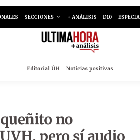
ONALES
SECCIONES
+ ANÁLISIS
D10
ESPECIA
Editorial ÚH
Noticias positivas
aqueñito no
VH, pero sí audio