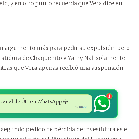
elo, y en otro punto recuerda que Vera dice en
 un argumento más para pedir su expulsión, pero
vestidura de Chaqueñito y Yamy Nal, solamente
ntras que Vera apenas recibió una suspensión
1
 al canal de ÚH en WhatsApp 🤩
15:00
✓✓
 segundo pedido de pérdida de investidura es el