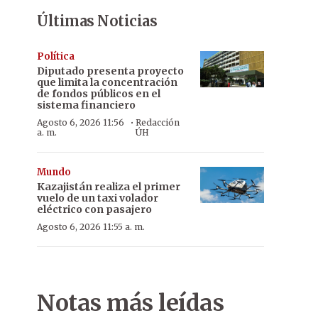
Últimas Noticias
Política
Diputado presenta proyecto
que limita la concentración
de fondos públicos en el
sistema financiero
·
Agosto 6, 2026 11:56
Redacción
a. m.
ÚH
Mundo
Kazajistán realiza el primer
vuelo de un taxi volador
eléctrico con pasajero
Agosto 6, 2026 11:55 a. m.
Notas más leídas