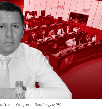
queñito del Congreso.
Foto: Imagen: ÚH.