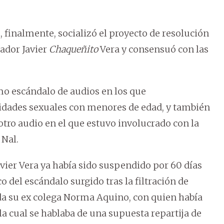
 finalmente, socializó el proyecto de resolución
nador Javier
Chaqueñito
Vera y consensuó con las
imo escándalo de audios en los que
idades sexuales con menores de edad, y también
tro audio en el que estuvo involucrado con la
Nal.
vier Vera ya había sido suspendido por 60 días
o del escándalo surgido tras la filtración de
da su ex colega Norma Aquino, con quien había
a cual se hablaba de una supuesta repartija de