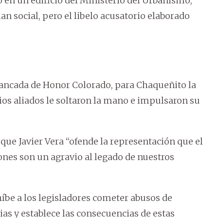
 en un edificio del Ministerio del Urbanismo,
an social, pero el libelo acusatorio elaborado
 bancada de Honor Colorado, para Chaqueñito la
opios aliados le soltaron la mano e impulsaron su
 que Javier Vera “ofende la representación que el
ones son un agravio al legado de nuestros
íbe a los legisladores cometer abusos de
as y establece las consecuencias de estas