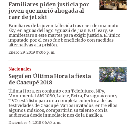
Familiares piden justicia por
joven que murió ahogada al
caer de jet ski
Familiares de la joven fallecida tras caer de una moto
sky, en aguas del lago Yguazú de Juan E. O’leary, se
manifestaron este martes para exigir justicia. El único
imputado por el caso fue beneficiado con medidas
alternativas a la prisión.
Enero 29, 2019 07:06 p. m.
Nacionales
Seguí en Última Hora la fiesta
de Caacupé 2018
Última Hora, en conjunto con Telefuturo, NPy,
Monumental AM 1080, Latele, Extra, Paraguay.com y
TVO, está listo para una completa cobertura de las
festividades de Caacupé. Varios invitados, entre ellos
algunos músicos, compartirán su talento con la
audiencia desde inmediaciones de la Basílica.
Diciembre 4, 2018 06:45 a. m.