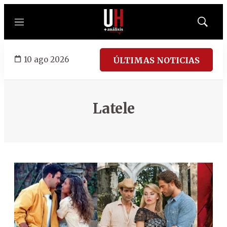
Menú
Mostrar
búsqued
10 ago 2026
ÚLTIMAS NOTICIAS
Latele