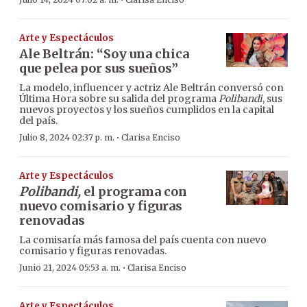
·
Arte y Espectáculos
Ale Beltrán: “Soy una chica
que pelea por sus sueños”
La modelo, influencer y actriz Ale Beltrán conversó con
Última Hora sobre su salida del programa
Polibandi
, sus
nuevos proyectos y los sueños cumplidos en la capital
del país.
·
Julio 8, 2024 02:37 p. m.
Clarisa Enciso
Arte y Espectáculos
Polibandi,
el programa con
nuevo comisario y figuras
renovadas
La comisaría más famosa del país cuenta con nuevo
comisario y figuras renovadas.
·
Junio 21, 2024 05:53 a. m.
Clarisa Enciso
Arte y Espectáculos