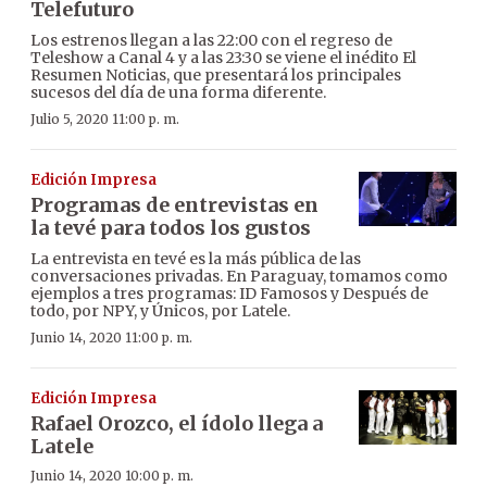
Telefuturo
Los estrenos llegan a las 22:00 con el regreso de
Teleshow a Canal 4 y a las 23:30 se viene el inédito El
Resumen Noticias, que presentará los principales
sucesos del día de una forma diferente.
Julio 5, 2020 11:00 p. m.
Edición Impresa
Programas de entrevistas en
la tevé para todos los gustos
La entrevista en tevé es la más pública de las
conversaciones privadas. En Paraguay, tomamos como
ejemplos a tres programas: ID Famosos y Después de
todo, por NPY, y Únicos, por Latele.
Junio 14, 2020 11:00 p. m.
Edición Impresa
Rafael Orozco, el ídolo llega a
Latele
Junio 14, 2020 10:00 p. m.