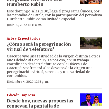
Humberto Rubin
Este domingo, a las 21:30, llega el programa Únicos, por
las pantallas de Latele, con la participación del periodista
Humberto Rubin como invitado especial.
Junio 19, 2022 10:33 a. m.
Arte y Espectáculos
¿Cómo será la peregrinación
virtual de Telefuturo?
Caacupé vive una festividad de la Virgen distinta a otros
años debido al Covid-19. Es por eso, en un trabajo
coordinado desde Telefuturo con la Diócesis de
Caacupé, se ofrecerá a los devotos de la virgen una
peregrinación virtual, serenata y una variedad de
contenidos.
Diciembre 4, 2020 12:33 p. m.
Edición Impresa
Desde hoy, nuevas propuestas
renuevan la pantalla de