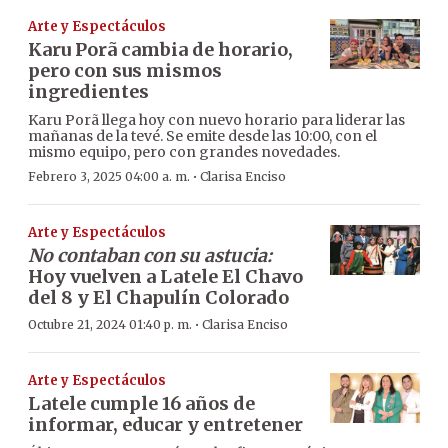
Arte y Espectáculos
Karu Porã cambia de horario,
pero con sus mismos
ingredientes
Karu Porã llega hoy con nuevo horario para liderar las
mañanas de la tevé. Se emite desde las 10:00, con el
mismo equipo, pero con grandes novedades.
·
Febrero 3, 2025 04:00 a. m.
Clarisa Enciso
Arte y Espectáculos
No contaban con su astucia:
Hoy vuelven a Latele El Chavo
del 8 y El Chapulín Colorado
·
Octubre 21, 2024 01:40 p. m.
Clarisa Enciso
Arte y Espectáculos
Latele cumple 16 años de
informar, educar y entretener