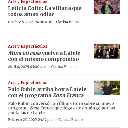
Arte y Espectáculos
Leticia Colin: La villana que
todos aman odiar
·
Octubre 5, 2025 04:00 a. m.
Clarisa Enciso
Arte y Espectáculos
Mina en casa
vuelve a Latele
con el mismo compromiso
·
Abril 6, 2025 05:00 a. m.
Clarisa Enciso
Arte y Espectáculos
Palo Rubin arriba hoy a Latele
con el programa
Zona Franca
Palo Rubin conversó con Última Hora sobre su nuevo
programa
Zona Franca
que llega este domingo por las
pantallas de Latele.
·
Febrero 23, 2025 04:47 p. m.
Clarisa Enciso