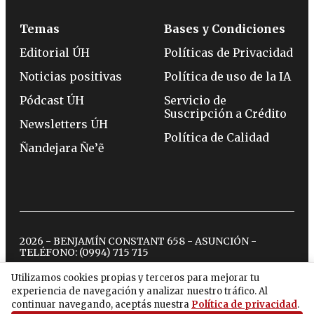
Temas
Bases y Condiciones
Editorial ÚH
Políticas de Privacidad
Noticias positivas
Política de uso de la IA
Pódcast ÚH
Servicio de
Suscripción a Crédito
Newsletters ÚH
Política de Calidad
Ñandejara Ñe’ẽ
2026 - BENJAMÍN CONSTANT 658 - ASUNCIÓN -
TELÉFONO:
(0994) 715 715
Utilizamos cookies propias y terceros para mejorar tu
experiencia de navegación y analizar nuestro tráfico. Al
twitter
instagram
facebook
tiktok
youtube
spotify
continuar navegando, aceptás nuestra
Política de privacidad
.