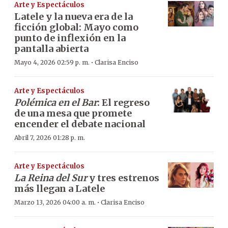
Arte y Espectáculos
Latele y la nueva era de la
ficción global: Mayo como
punto de inflexión en la
pantalla abierta
·
Mayo 4, 2026 02:59 p. m.
Clarisa Enciso
Arte y Espectáculos
Polémica en el Bar
: El regreso
de una mesa que promete
encender el debate nacional
Abril 7, 2026 01:28 p. m.
Arte y Espectáculos
La Reina del Sur
y tres estrenos
más llegan a Latele
·
Marzo 13, 2026 04:00 a. m.
Clarisa Enciso