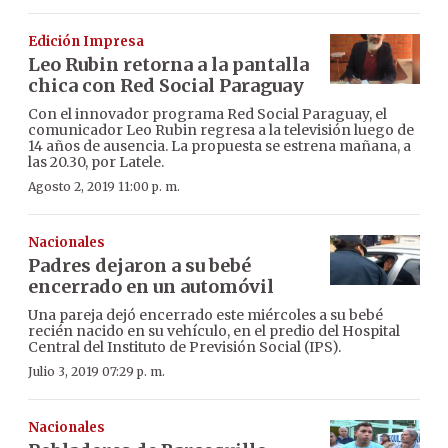
Edición Impresa
Leo Rubin retorna a la pantalla
chica con Red Social Paraguay
Con el innovador programa Red Social Paraguay, el
comunicador Leo Rubin regresa a la televisión luego de
14 años de ausencia. La propuesta se estrena mañana, a
las 20.30, por Latele.
Agosto 2, 2019 11:00 p. m.
Nacionales
Padres dejaron a su bebé
encerrado en un automóvil
Una pareja dejó encerrado este miércoles a su bebé
recién nacido en su vehículo, en el predio del Hospital
Central del Instituto de Previsión Social (IPS).
Julio 3, 2019 07:29 p. m.
Nacionales