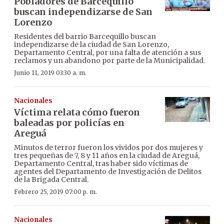
Pobladores de Barcequillo
buscan independizarse de San
Lorenzo
Residentes del barrio Barcequillo buscan
independizarse de la ciudad de San Lorenzo,
Departamento Central, por una falta de atención a sus
reclamos y un abandono por parte de la Municipalidad.
Junio 11, 2019 03:30 a. m.
Nacionales
Víctima relata cómo fueron
baleadas por policías en
Areguá
Minutos de terror fueron los vividos por dos mujeres y
tres pequeñas de 7, 8 y 11 años en la ciudad de Areguá,
Departamento Central, tras haber sido víctimas de
agentes del Departamento de Investigación de Delitos
de la Brigada Central.
Febrero 25, 2019 07:00 p. m.
Nacionales