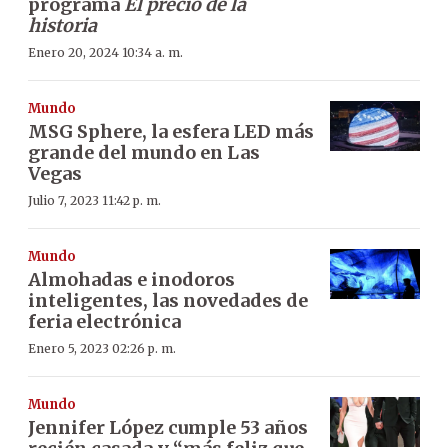
programa
El precio de la
historia
Enero 20, 2024 10:34 a. m.
Mundo
MSG Sphere, la esfera LED más
grande del mundo en Las
Vegas
Julio 7, 2023 11:42 p. m.
Mundo
Almohadas e inodoros
inteligentes, las novedades de
feria electrónica
Enero 5, 2023 02:26 p. m.
Mundo
Jennifer López cumple 53 años