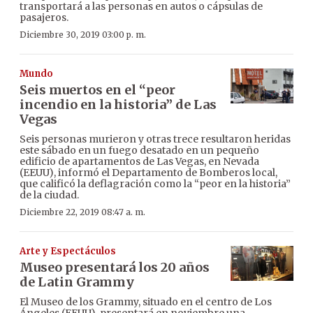
transportará a las personas en autos o cápsulas de
pasajeros.
Diciembre 30, 2019 03:00 p. m.
Mundo
Seis muertos en el “peor
incendio en la historia” de Las
Vegas
Seis personas murieron y otras trece resultaron heridas
este sábado en un fuego desatado en un pequeño
edificio de apartamentos de Las Vegas, en Nevada
(EEUU), informó el Departamento de Bomberos local,
que calificó la deflagración como la “peor en la historia”
de la ciudad.
Diciembre 22, 2019 08:47 a. m.
Arte y Espectáculos
Museo presentará los 20 años
de Latin Grammy
El Museo de los Grammy, situado en el centro de Los
Ángeles (EEUU), presentará en noviembre una