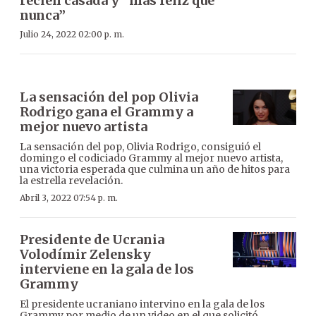
recién casada y “más feliz que
nunca”
Julio 24, 2022 02:00 p. m.
La sensación del pop Olivia
Rodrigo gana el Grammy a
mejor nuevo artista
La sensación del pop, Olivia Rodrigo, consiguió el
domingo el codiciado Grammy al mejor nuevo artista,
una victoria esperada que culmina un año de hitos para
la estrella revelación.
Abril 3, 2022 07:54 p. m.
Presidente de Ucrania
Volodímir Zelensky
interviene en la gala de los
Grammy
El presidente ucraniano intervino en la gala de los
Grammy por medio de un video en el que solicitó