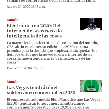
semana de conferencias dedicadas a la música latina.
Agosto 24, 2020 10:43 a. m.
Mundo
Electrónica en 2020: Del
internet de las cosas a la
inteligencia de las cosas
La mayor feria de electrónica de consumo del mundo,
CES, abrió este lunes su edición de 2020 con una
premisa para la década que empieza: atrás quedan los
tiempos en los que la novedad era el internet de las
cosas, la nueva tendencia es “la inteligencia de las
cosas”.
Enero 6, 2020 06:52 p. m.
Mundo
Las Vegas tendrá túnel
subterráneo comercial en 2020
El empresario automotriz Elon Musk dijo que Las Vegas
(EEUU) tendrá un túnel comercial subterráneo
completamente operativo para 2020, en el que se