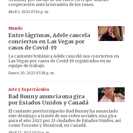
cooperación ante la invasión de los rusos.
Abril 3, 2022 07:16 p. m.
Mundo
Entre lágrimas, Adele cancela
conciertos en Las Vegas por
casos de Covid-19
La cantante británica Adele canceló sus conciertos en
Las Vegas por casos de Covid-19 registrados en su
equipo de trabajo.
Enero 20, 2022 07:28 p. m.
Arte y Espectáculos
Bad Bunny anuncia una gira
por Estados Unidos y Canadá
El cantante puertorriqueño Bad Bunny ha anunciado
este domingo a través de sus redes sociales, una gira
para el año 2022 por 23 ciudades de Estados Unidos, así
como Toronto y Montreal, en Canadá.
Abril 12, 2021 01:15 p. m.