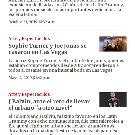
exposición dedicada a los 20 años de los Latin Grammy,
los premios musicales más importantes dedicados a la
escena latina.
Octubre 21, 2019 10:32 a. m.
Arte y Espectáculos
Sophie Turner y Joe Jonas se
casaron en Las Vegas
La actriz Sophie Turner y el cantante Joe Jonas, quienes
estaban comprometidos desde 2017, sorprendieron a
todos al casarse en una inusual boda en Las Vegas.
Mayo 2, 2019 01:42 p. m.
Arte y Espectáculos
J Balvin, ante el reto de llevar
el urbano “a otro nivel”
El colombiano J Balvin, máximo favorito en los Latin
Grammy con ocho nominaciones, dijo este miércoles a
Efe que si el género urbano se llevara gramófonos
dorados en la máxima fiesta de la música hispana “se