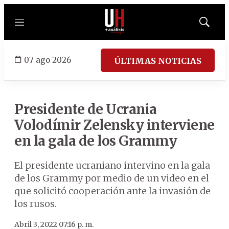
Menú
Mostrar
búsqued
07 ago 2026
ÚLTIMAS NOTICIAS
Presidente de Ucrania
Volodímir Zelensky interviene
en la gala de los Grammy
El presidente ucraniano intervino en la gala
de los Grammy por medio de un video en el
que solicitó cooperación ante la invasión de
los rusos.
Abril 3, 2022 07:16 p. m.