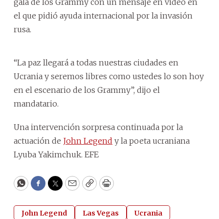
gala de los Grammy con un mensaje en video en
el que pidió ayuda internacional por la invasión
rusa.
“La paz llegará a todas nuestras ciudades en
Ucrania y seremos libres como ustedes lo son hoy
en el escenario de los Grammy”, dijo el
mandatario.
Una intervención sorpresa continuada por la
actuación de
John Legend
y la poeta ucraniana
Lyuba Yakimchuk. EFE
WhatsApp
Facebook
Twitter
Email
Copy
Print
John Legend
Las Vegas
Ucrania