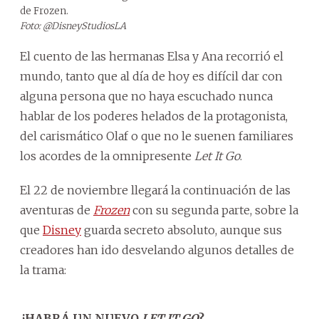
de Frozen.
Foto: @DisneyStudiosLA
El cuento de las hermanas Elsa y Ana recorrió el
mundo, tanto que al día de hoy es difícil dar con
alguna persona que no haya escuchado nunca
hablar de los poderes helados de la protagonista,
del carismático Olaf o que no le suenen familiares
los acordes de la omnipresente
Let It Go
.
El 22 de noviembre llegará la continuación de las
aventuras de
Frozen
con su segunda parte, sobre la
que
Disney
guarda secreto absoluto, aunque sus
creadores han ido desvelando algunos detalles de
la trama:
¿HABRÁ UN NUEVO
LET IT GO
?