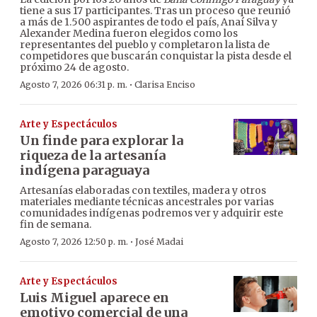
tiene a sus 17 participantes. Tras un proceso que reunió
a más de 1.500 aspirantes de todo el país, Anaí Silva y
Alexander Medina fueron elegidos como los
representantes del pueblo y completaron la lista de
competidores que buscarán conquistar la pista desde el
próximo 24 de agosto.
·
Agosto 7, 2026 06:31 p. m.
Clarisa Enciso
Arte y Espectáculos
Un finde para explorar la
riqueza de la artesanía
indígena paraguaya
Artesanías elaboradas con textiles, madera y otros
materiales mediante técnicas ancestrales por varias
comunidades indígenas podremos ver y adquirir este
fin de semana.
·
Agosto 7, 2026 12:50 p. m.
José Madai
Arte y Espectáculos
Luis Miguel aparece en
emotivo comercial de una