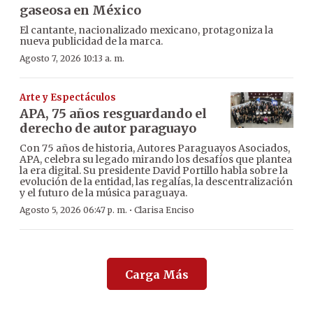
gaseosa en México
El cantante, nacionalizado mexicano, protagoniza la
nueva publicidad de la marca.
Agosto 7, 2026 10:13 a. m.
Arte y Espectáculos
APA, 75 años resguardando el
derecho de autor paraguayo
Con 75 años de historia, Autores Paraguayos Asociados,
APA, celebra su legado mirando los desafíos que plantea
la era digital. Su presidente David Portillo habla sobre la
evolución de la entidad, las regalías, la descentralización
y el futuro de la música paraguaya.
·
Agosto 5, 2026 06:47 p. m.
Clarisa Enciso
Carga Más