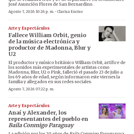
José Asunción Flores de San Bernardino.
·
Agosto 7, 2026 10:26 p. m.
Clarisa Enciso
Arte y Espectáculos
Fallece William Orbit, genio
de la música electrónica y
productor de Madonna, Blur y
U2
El productor y músico británico William Orbit, artífice de
los sonidos más experimentales de artistas como
Madonna, Blur, U2 o Pink, falleció el pasado 23 de julio a
los 69 años de edad, según informaron este viernes la
familia y allegados en sus redes sociales.
Agosto 7, 2026 07:22 p. m.
Arte y Espectáculos
Anaí y Alexander, los
representantes del pueblo en
Baila Conmigo Paraguay
La edición por los 20 años de
Baila Conmigo Paraguay
ya