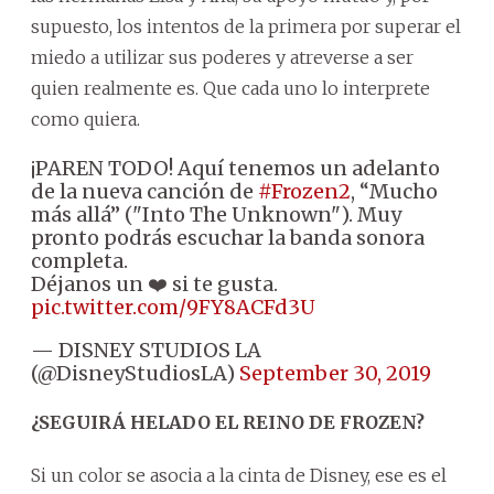
supuesto, los intentos de la primera por superar el
miedo a utilizar sus poderes y atreverse a ser
quien realmente es. Que cada uno lo interprete
como quiera.
¡PAREN TODO! Aquí tenemos un adelanto
de la nueva canción de
#Frozen2
, “Mucho
más allá” ("Into The Unknown"). Muy
pronto podrás escuchar la banda sonora
completa.
Déjanos un ❤️ si te gusta.
pic.twitter.com/9FY8ACFd3U
— DISNEY STUDIOS LA
(@DisneyStudiosLA)
September 30, 2019
¿SEGUIRÁ HELADO EL REINO DE FROZEN?
Si un color se asocia a la cinta de Disney, ese es el