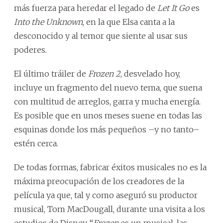
más fuerza para heredar el legado de
Let It Go
es
Into the Unknown
, en la que Elsa canta a la
desconocido y al temor que siente al usar sus
poderes.
El último tráiler de
Frozen 2
, desvelado hoy,
incluye un fragmento del nuevo tema, que suena
con multitud de arreglos, garra y mucha energía.
Es posible que en unos meses suene en todas las
esquinas donde los más pequeños –y no tanto–
estén cerca.
De todas formas, fabricar éxitos musicales no es la
máxima preocupación de los creadores de la
película ya que, tal y como aseguró su productor
musical, Tom MacDougall, durante una visita a los
estudios de Disney, “
Frozen
es un musical, las