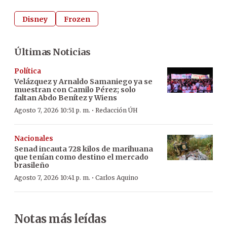
Disney
Frozen
Últimas Noticias
Política
Velázquez y Arnaldo Samaniego ya se
muestran con Camilo Pérez; solo
faltan Abdo Benítez y Wiens
·
Agosto 7, 2026 10:51 p. m.
Redacción ÚH
Nacionales
Senad incauta 728 kilos de marihuana
que tenían como destino el mercado
brasileño
·
Agosto 7, 2026 10:41 p. m.
Carlos Aquino
Notas más leídas