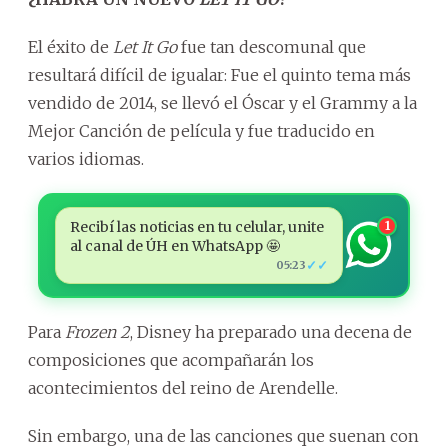
El éxito de
Let It Go
fue tan descomunal que
resultará difícil de igualar: Fue el quinto tema más
vendido de 2014, se llevó el Óscar y el Grammy a la
Mejor Canción de película y fue traducido en
varios idiomas.
Recibí las noticias en tu celular, unite
1
al canal de ÚH en WhatsApp 🤩
✓✓
05:23
Para
Frozen 2
, Disney ha preparado una decena de
composiciones que acompañarán los
acontecimientos del reino de Arendelle.
Sin embargo, una de las canciones que suenan con