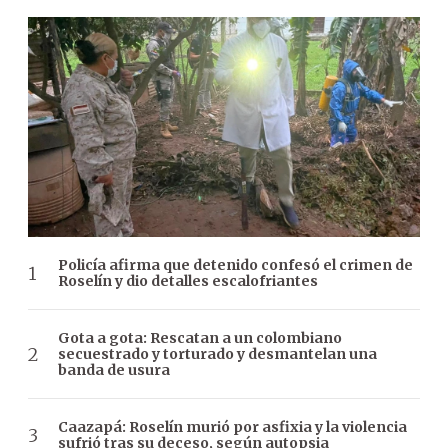
Policía afirma que detenido confesó el crimen de
Roselín y dio detalles escalofriantes
Gota a gota: Rescatan a un colombiano
secuestrado y torturado y desmantelan una
banda de usura
Caazapá: Roselín murió por asfixia y la violencia
sufrió tras su deceso, según autopsia