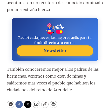
aventuras, en un territorio desconocido dominado
por una extraña fuerza.
Recibí cada jueves, las mejores actis para tu
finde directo a tu correo
Newsletter
También conoceremos mejor a los padres de las
hermanas, veremos cómo eran de niñas y
saldremos más veces al pueblo que habitan los
ciudadanos del reino de Arendelle.
WhatsApp
Facebook
Twitter
Email
Copy
Print