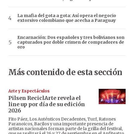
La mafia del gota a gota: Así opera el negocio
extorsivo colombiano que acecha a Paraguay
Encarnación: Dos españoles y tres bolivianos son
capturados por doble crimen de compradores de
oro
Más contenido de esta sección
Arte y Espectáculos
Pilsen ReciclArte revela el
line up por día de su edición
2026
Fito Páez, Los Auténticos Decadentes, Turf, Ratones
Paranoicos, Bacilos y una importante presencia de
artistas nacionales forman parte de la grilla del festival,
que se realizará el 26 y 27 de septiembre en el Anfiteatro