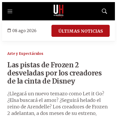
Menú
Mostrar
búsqued
08 ago 2026
ÚLTIMAS NOTICIAS
Arte y Espectáculos
Las pistas de Frozen 2
desveladas por los creadores
de la cinta de Disney
¿Llegará un nuevo temazo como Let it Go?
¿Elsa buscará el amor? ¿Seguirá helado el
reino de Arendelle? Los creadores de Frozen
2 adelantan, a dos meses de su estreno,