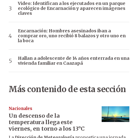
Video: Identifican a los ejecutados en un parque
ecológico de Encarnación y aparecen imágenes
claves
Encarnación: Hombres asesinados iban a
comprar oro, uno recibió 8 balazos y otro uno en
la boca
Hallan a adolescente de 14 años enterrada en una
vivienda familiar en Caazapá
Más contenido de esta sección
Nacionales
Un descenso de la
temperatura llega este
viernes, en torno a los 13°C
La
Dirección de Meteorología
pronostica una jornada