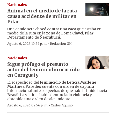
Nacionales
Animal en el medio de la ruta
causa accidente de militar en
Pilar
Una camioneta chocó contra una vaca que estaba en
medio de la ruta en la zona de Loma Clavel,
Pilar
,
Departamento de
Ñeembucú
.
·
Agosto 6, 2026 10:24 p. m.
Redacción ÚH
Nacionales
Sigue prófugo el presunto
autor del feminicidio ocurrido
en Curuguaty
El sospechoso del
feminicidio
de
Leticia Marlene
Martínez Paredes
cuenta con orden de captura
internacional ante sospechas de que habría huido hacia
Brasil
. La víctima había denunciado violencia y
obtenido una orden de alejamiento.
·
Agosto 6, 2026 09:56 p. m.
Carlos Aquino