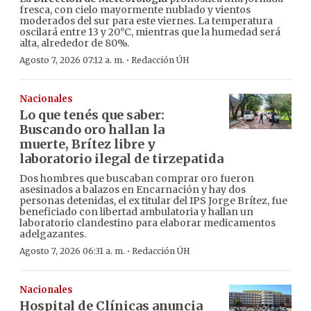
fresca, con cielo mayormente nublado y vientos
moderados del sur para este viernes. La temperatura
oscilará entre 13 y 20°C, mientras que la humedad será
alta, alrededor de 80%.
·
Agosto 7, 2026 07:12 a. m.
Redacción ÚH
Nacionales
Lo que tenés que saber:
Buscando oro hallan la
muerte, Brítez libre y
laboratorio ilegal de tirzepatida
Dos hombres que buscaban comprar oro fueron
asesinados a balazos en Encarnación y hay dos
personas detenidas, el ex titular del IPS Jorge Brítez, fue
beneficiado con libertad ambulatoria y hallan un
laboratorio clandestino para elaborar medicamentos
adelgazantes.
·
Agosto 7, 2026 06:31 a. m.
Redacción ÚH
Nacionales
Hospital de Clínicas anuncia