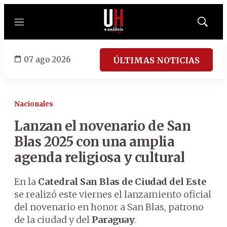
Menú
Mostrar
búsqued
07 ago 2026
ÚLTIMAS NOTICIAS
Nacionales
Lanzan el novenario de San
Blas 2025 con una amplia
agenda religiosa y cultural
En la
Catedral San Blas de Ciudad del Este
se realizó este viernes el lanzamiento oficial
del novenario en honor a San Blas, patrono
de la ciudad y del
Paraguay
.