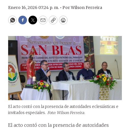
Enero 16, 2026 07:24 p. m. •
Por
Wilson Ferreira
WhatsApp
Facebook
Twitter
Email
Copy
Print
El acto contó con la presencia de autoridades eclesiásticas e
invitados especiales.
Foto: Wilson Ferreira.
El acto contó con la presencia de autoridades