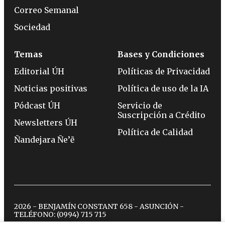
Correo Semanal
Sociedad
Temas
Bases y Condiciones
Editorial ÚH
Políticas de Privacidad
Noticias positivas
Política de uso de la IA
Pódcast ÚH
Servicio de
Suscripción a Crédito
Newsletters ÚH
Política de Calidad
Ñandejara Ñe’ẽ
2026 - BENJAMÍN CONSTANT 658 - ASUNCIÓN -
TELÉFONO:
(0994) 715 715