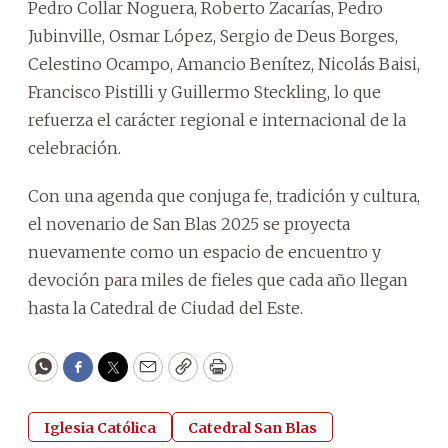
Pedro Collar Noguera, Roberto Zacarías, Pedro
Jubinville, Osmar López, Sergio de Deus Borges,
Celestino Ocampo, Amancio Benítez, Nicolás Baisi,
Francisco Pistilli y Guillermo Steckling, lo que
refuerza el carácter regional e internacional de la
celebración.
Con una agenda que conjuga fe, tradición y cultura,
el novenario de San Blas 2025 se proyecta
nuevamente como un espacio de encuentro y
devoción para miles de fieles que cada año llegan
hasta la Catedral de Ciudad del Este.
WhatsApp
Facebook
Twitter
Email
Copy
Print
Iglesia Católica
Catedral San Blas