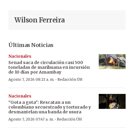
Wilson Ferreira
Últimas Noticias
Nacionales
Senad saca de circulación casi 500
toneladas de marihuana en incursión
de 10 días por Amambay
·
Agosto 7, 2026 08:21 a. m.
Redacción ÚH
Nacionales
“Gota a gota”: Rescatan a un
colombiano secuestrado y torturado y
desmantelan una banda de usura
·
Agosto 7, 2026 07:47 a. m.
Redacción ÚH