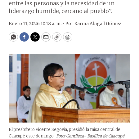
entre las personas y la necesidad de un
liderazgo humilde, cercano al pueblo”.
Enero 11, 2026 10:18 a. m. •
Por
Karina Abigail Gómez
WhatsApp
Facebook
Twitter
Email
Copy
Print
El presbítero Vicente Segovia, presidió la misa central de
Caacupé este domingo.
Foto: Gentileza- Basílica de Caacupé.