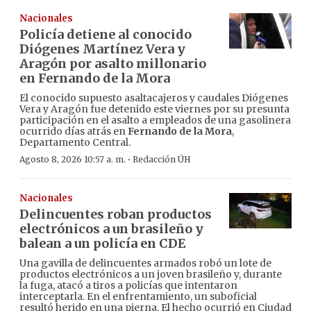
Nacionales
Policía detiene al conocido
Diógenes Martínez Vera y
Aragón por asalto millonario
en Fernando de la Mora
El conocido supuesto asaltacajeros y caudales Diógenes
Vera y Aragón fue detenido este viernes por su presunta
participación en el asalto a empleados de una gasolinera
ocurrido días atrás en
Fernando de la Mora
,
Departamento Central.
·
Agosto 8, 2026 10:57 a. m.
Redacción ÚH
Nacionales
Delincuentes roban productos
electrónicos a un brasileño y
balean a un policía en CDE
Una gavilla de delincuentes armados robó un lote de
productos electrónicos a un joven brasileño y, durante
la fuga, atacó a tiros a policías que intentaron
interceptarla. En el enfrentamiento, un suboficial
resultó herido en una pierna. El hecho ocurrió en Ciudad