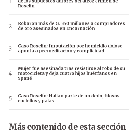
de los supuestos autores del atroz crimen de
Roselin
Robaron más de G. 350 millones a compradores
de oro asesinados en Encarnación
Caso Roselín: Imputación por homicidio doloso
apunta a premeditación y complicidad
Mujer fue asesinada tras resistirse al robo de su
motocicleta y deja cuatro hijos huérfanos en
Ypané
Caso Roselín: Hallan parte de un dedo, filosos
cuchillos y palas
Más contenido de esta sección