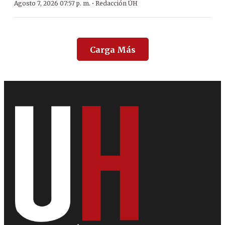
·
Agosto 7, 2026 07:57 p. m.
Redacción ÚH
Carga Más