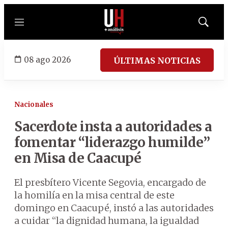
Menú
Mostrar
búsqued
08 ago 2026
ÚLTIMAS NOTICIAS
Nacionales
Sacerdote insta a autoridades a
fomentar “liderazgo humilde”
en Misa de Caacupé
El presbítero Vicente Segovia, encargado de
la homilía en la misa central de este
domingo en Caacupé, instó a las autoridades
a cuidar “la dignidad humana, la igualdad