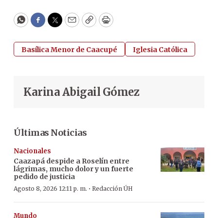
WhatsApp
Facebook
Twitter
Email
Copy
Print
Basílica Menor de Caacupé
Iglesia Católica
Karina Abigail Gómez
Últimas Noticias
Nacionales
Caazapá despide a Roselín entre
lágrimas, mucho dolor y un fuerte
pedido de justicia
·
Agosto 8, 2026 12:11 p. m.
Redacción ÚH
Mundo